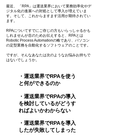
最近、 「RPA」は運送業界において業務効率化やデ
ジタル化の進展への対処として導入が増えていま
す。そして、これからますます活用が期待されてい
ます。
RPAについてすでにご存じの方もいらっしゃるかも
しれませんが念のためお伝えすると、RPAとは
Robotic Process Automationの略であり、パソコン
の定型業務を自動化するソフトウェアのことです。
ですが、そんなあなたは次のようなお悩みお持ちで
はないでしょうか。
・運送業界
でRPAを使う
と何ができるのか
・運送業界
でRPAの導入
を検討しているがどうす
ればよいかわからない
・運送業界でRPAを導入
したが失敗してしまった