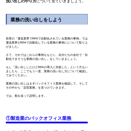
洗い出しのやり方
について見ていきましょう。
業務の洗い出しをしよう
前章の「運送業界でRPAで自動化されている業務の事例」では
運送業界がRPAで自動化している業務の事例にについて取り上
げました。
さて、それではこれらの事例ももとに、自分たちの会社で「自
動化できそうな業務の洗い出し」をしていきましょう。
もし「洗い出ししたけどRPAの導入に失敗した」という方もい
ましたら、ここでもう一度、業務の洗い出し方について確認し
てみてください。
業務の洗い出しはまずバックオフィス業務を確認して、そして
その中から「定型業務」を見つけていきます。
では、順を追って説明します。
​①製造業のバックオフィス業務