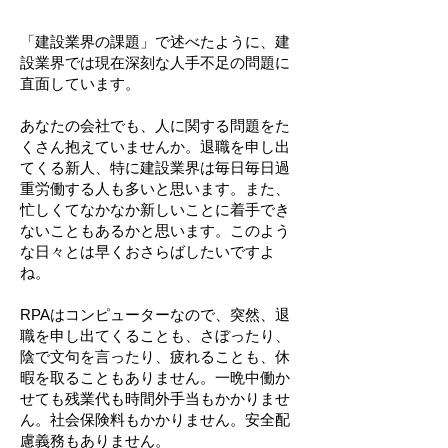
「建設業界の課題」で述べたように、建
設業界では現在深刻な人手不足の問題に
直面しています。
あなたの会社でも、人に関する問題をた
くさん抱えていませんか。退職を申し出
てくる新人、特に建設業界は毎日毎日過
重労働する人も多いと思います。また、
忙しくてなかなか新しいことに着手でき
ないこともあるかと思います。このよう
な日々とは早くおさらばしたいですよ
ね。
RPAはコンピューターなので、突然、退
職を申し出てくることも、さぼったり、
陰で文句を言ったり、疲れることも、休
暇を取ることもありません。一晩中働か
せても残業代も時間外手当もかかりませ
ん。社会保険料もかかりません。安全配
慮義務もありません。