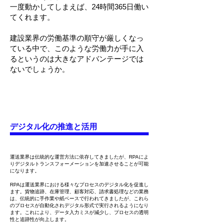
一度動かしてしまえば、24時間365日働い
てくれます。
建設業界の労働基準の順守が厳しくなっ
ている中で、このような労働力が手に入
るというのは大きなアドバンテージでは
ないでしょうか。
​デジタル化の推進と活用
運送業界は伝統的な運営方法に依存してきましたが、RPAによ
りデジタルトランスフォーメーションを加速させることが可能
になります。
RPAは運送業界における様々なプロセスのデジタル化を促進し
ます。貨物追跡、在庫管理、顧客対応、請求書処理などの業務
は、伝統的に手作業や紙ベースで行われてきましたが、これら
のプロセスが自動化されデジタル形式で実行されるようになり
ます。これにより、データ入力ミスが減少し、プロセスの透明
性と追跡性が向上します。