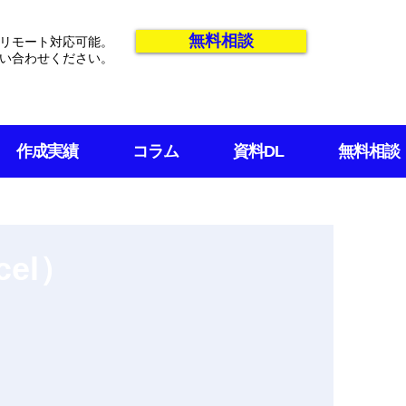
無料相談
リモート対応可能。
い合わせください。
作成実績
コラム
資料DL
無料相談
el）