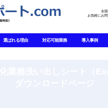
全国
お気軽にお問
選ばれる理由
対応可能業務
導入事例
化業務洗い出しシート（Exc
ダウンロードページ