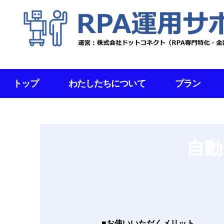
トップ
わたしたちについて
プラン
自動
■お使いいただくメリット