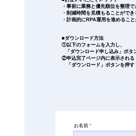
・事前に業務と優先順位を整理で
・削減時間を見積もることができ
​・計画的にRPA運用を進めるこ
■ダウンロード方法
①以下のフォームを入力し、
「ダウンロード申し込み」ボタ
​②申込完了ページ内に表示される
「ダウンロード」ボタンを押す
お名前