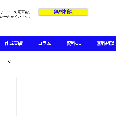
無料相談
リモート対応可能。
い合わせください。
作成実績
コラム
資料DL
無料相談