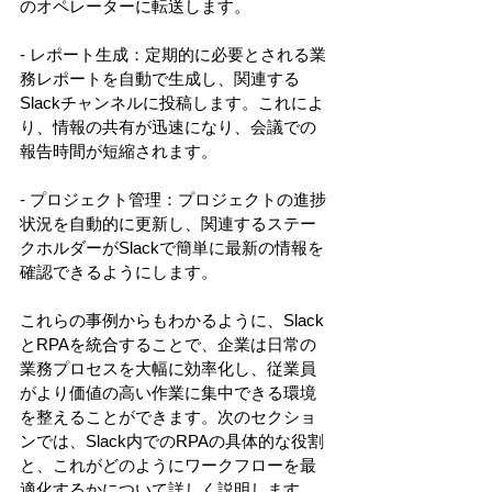
のオペレーターに転送します。 
- レポート生成：定期的に必要とされる業
務レポートを自動で生成し、関連する
Slackチャンネルに投稿します。これによ
り、情報の共有が迅速になり、会議での
報告時間が短縮されます。 
- プロジェクト管理：プロジェクトの進捗
状況を自動的に更新し、関連するステー
クホルダーがSlackで簡単に最新の情報を
確認できるようにします。 
これらの事例からもわかるように、Slack
とRPAを統合することで、企業は日常の
業務プロセスを大幅に効率化し、従業員
がより価値の高い作業に集中できる環境
を整えることができます。次のセクショ
ンでは、Slack内でのRPAの具体的な役割
と、これがどのようにワークフローを最
適化するかについて詳しく説明します。 