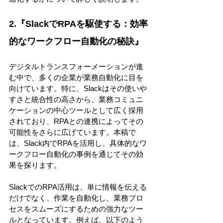
2.『SlackでRPAを駆使する：効率
的なワークフロー自動化の秘訣』 
デジタルトランスフォーメーションが進
む中で、多くの企業が業務自動化に目を
向けています。特に、Slackはその使いや
すさと統合性の高さから、業務コミュニ
ケーションの中心ツールとして広く採用
されており、RPAとの連携によってその
可能性をさらに広げています。本稿で
は、Slack内でRPAを活用し、具体的なワ
ークフロー自動化の事例を通じてその効
果を探ります。 
SlackでのRPA活用は、単に情報を伝える
だけでなく、作業を自動化し、業務プロ
セスをスムーズにするための強力なツー
ルとなっています。例えば、以下のよう