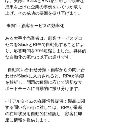
は、実際にSlackとRPAを活用して顕著な
成果を上げた企業の事例をいくつか取り
上げ、その成功の要因を掘り下げます。 
 事例1：顧客サービスの効率化 
ある大手小売業者は、顧客サービスプロ
セスをSlackとRPAで自動化することによ
り、応答時間を70%短縮しました。具体的
な自動化の流れは以下の通りです。 
- 自動問い合わせ分類：顧客からの問い合
わせがSlackに入力されると、RPAが内容
を解析し、問題の種類に応じて適切なサ
ポートチームに自動的に振り分けます。 
- リアルタイムの在庫情報提供：製品に関
する問い合わせに対しては、RPAが最新
の在庫状況を自動的に確認し、顧客に即
座に情報を提供します。 