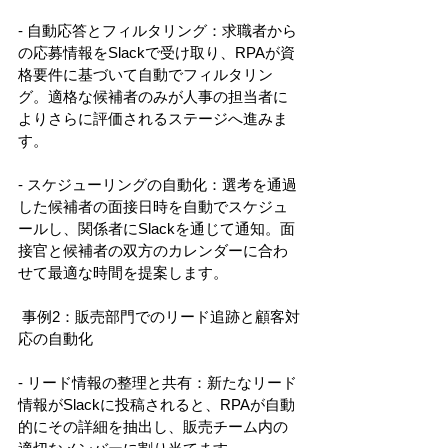
- 自動応答とフィルタリング：求職者から
の応募情報をSlackで受け取り、RPAが資
格要件に基づいて自動でフィルタリン
グ。適格な候補者のみが人事の担当者に
よりさらに評価されるステージへ進みま
す。 
- スケジューリングの自動化：選考を通過
した候補者の面接日時を自動でスケジュ
ールし、関係者にSlackを通じて通知。面
接官と候補者の双方のカレンダーに合わ
せて最適な時間を提案します。 
 事例2：販売部門でのリード追跡と顧客対
応の自動化 
- リード情報の整理と共有：新たなリード
情報がSlackに投稿されると、RPAが自動
的にその詳細を抽出し、販売チーム内の