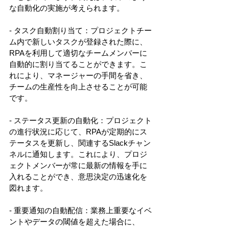
な自動化の実施が考えられます。 
- タスク自動割り当て：プロジェクトチー
ム内で新しいタスクが登録された際に、
RPAを利用して適切なチームメンバーに
自動的に割り当てることができます。こ
れにより、マネージャーの手間を省き、
チームの生産性を向上させることが可能
です。 
- ステータス更新の自動化：プロジェクト
の進行状況に応じて、RPAが定期的にス
テータスを更新し、関連するSlackチャン
ネルに通知します。これにより、プロジ
ェクトメンバーが常に最新の情報を手に
入れることができ、意思決定の迅速化を
図れます。 
- 重要通知の自動配信：業務上重要なイベ
ントやデータの閾値を超えた場合に、