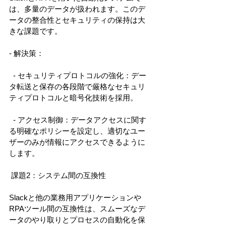
は、多量のデータが扱われます。このデ
ータの整合性とセキュリティの保持は大
きな課題です。 
- 解決策： 
  - セキュリティプロトコルの強化：デー
タ転送と保存の各段階で厳格なセキュリ
ティプロトコルと暗号化技術を採用。 
  - アクセス制御：データアクセスに関す
る明確なポリシーを設定し、適切なユー
ザーのみが情報にアクセスできるように
します。 
 課題2：システム間の互換性 
Slackと他の業務用アプリケーションや
RPAツール間の互換性は、スムーズなデ
ータのやり取りとプロセスの自動化を保