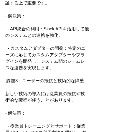
証する上で重要です。 
- 解決策： 
  - API統合の利用：Slack APIを活用して他
のシステムとの連携を強化。 
  - カスタムアダプターの開発：特定のニ
ーズに応じてカスタムアダプターやプラ
グインを開発し、システム間のシームレ
スな連携を実現します。 
 課題3：ユーザーの抵抗と技術的な障壁 
新しい技術の導入には従業員の抵抗や技
術的な障壁が伴うことがあります。 
- 解決策： 
  - 従業員トレーニングとサポート：従業