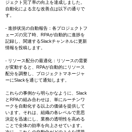
ジェクト完了率の向上を達成しました。
自動化による主な改善点は以下の通りで
す。 
- 進捗状況の自動報告：各プロジェクトフ
ェーズの完了時、RPAが自動的に進捗を
記録し、関連するSlackチャンネルに更新
情報を投稿します。 
- リソース配分の最適化：リソースの需要
が変動すると、RPAが自動的にリソース
配分を調整し、プロジェクトマネージャ
ーにSlackを通じて通知します。 
これらの事例から明らかなように、Slack
とRPAの組み合わせは、単にルーチンワ
ークを自動化する以上の価値を提供して
います。それは、組織の各レベルで意思
決定を迅速にし、業務の透明性を高める
ことで全体の効率を向上させています。
次に、これらの自動化がどのような課題