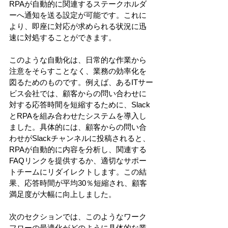
RPAが自動的に関連するステークホルダ
ーへ通知を送る設定が可能です。これに
より、即座に対応が求められる状況に迅
速に対処することができます。 
このような自動化は、日常的な作業から
注意をそらすことなく、業務の効率化を
図るためのものです。例えば、あるITサー
ビス会社では、顧客からの問い合わせに
対する応答時間を短縮するために、Slack
とRPAを組み合わせたシステムを導入し
ました。具体的には、顧客からの問い合
わせがSlackチャンネルに投稿されると、
RPAが自動的に内容を分析し、関連する
FAQリンクを提供するか、適切なサポー
トチームにリダイレクトします。この結
果、応答時間が平均30％短縮され、顧客
満足度が大幅に向上しました。 
次のセクションでは、このようなワーク
フローの最適化がどのように具体的な業