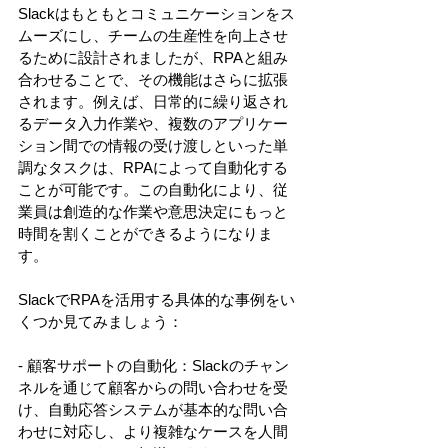
Slackはもともとコミュニケーションをス
ムーズにし、チームの生産性を向上させ
るために設計されましたが、RPAと組み
合わせることで、その機能はさらに拡張
されます。例えば、日常的に繰り返され
るデータ入力作業や、複数のアプリケー
ション間での情報の受け渡しといった単
調なタスクは、RPAによって自動化する
ことが可能です。この自動化により、従
業員は創造的な作業や意思決定にもっと
時間を割くことができるようになりま
す。 
SlackでRPAを活用する具体的な事例をい
くつか見てみましょう： 
- 顧客サポートの自動化：Slackのチャン
ネルを通じて顧客からの問い合わせを受
け、自動応答システムが基本的な問い合
わせに対応し、より複雑なケースを人間