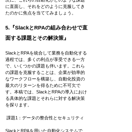
に直面し、それをどのように克服してき
たのかに焦点を当ててみましょう。 
5.『SlackとRPAの組み合わせで直
面する課題とその解決策』 
SlackとRPAを統合して業務を自動化する
過程では、多くの利点が享受できる一方
で、いくつかの課題も伴います。これら
の課題を克服することは、企業が効率的
なワークフローを構築し、自動化投資の
最大のリターンを得るために不可欠で
す。本稿では、SlackとRPAの導入におけ
る具体的な課題とそれらに対する解決策
を探ります。 
 課題1：データの整合性とセキュリティ 
SlackとRPAを用いた自動化システムで