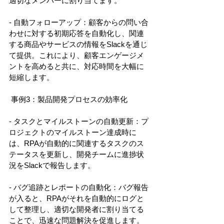
適切なメンバーに割り当てます。 
- 自動フォローアップ：顧客からの問い合
わせに対する初期応答を自動化し、関連
する商品やサービスの情報をSlackを通じ
て提供。これにより、顧客エンゲージメ
ントを高めると共に、対応時間を大幅に
短縮します。 
 事例3：製品開発プロセスの効率化 
- タスクとマイルストーンの自動更新：プ
ロジェクトのマイルストーン達成時に
は、RPAが自動的に関連するタスクのス
テータスを更新し、開発チームに進捗状
況をSlackで報告します。 
- バグ追跡とレポートの自動化：バグ報告
が入ると、RPAがそれを自動的にログと
して整理し、適切な開発者に割り当てる
ことで、迅速な問題解決を促進します。 