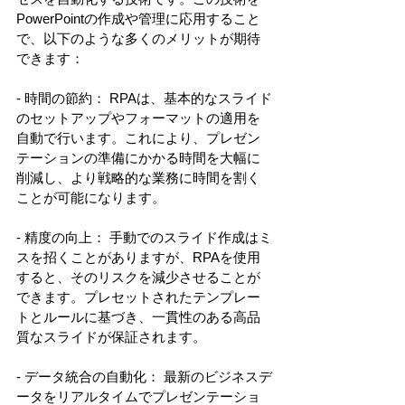
PowerPointの作成や管理に応用すること
で、以下のような多くのメリットが期待
できます： 
- 時間の節約： RPAは、基本的なスライド
のセットアップやフォーマットの適用を
自動で行います。これにより、プレゼン
テーションの準備にかかる時間を大幅に
削減し、より戦略的な業務に時間を割く
ことが可能になります。 
- 精度の向上： 手動でのスライド作成はミ
スを招くことがありますが、RPAを使用
すると、そのリスクを減少させることが
できます。プレセットされたテンプレー
トとルールに基づき、一貫性のある高品
質なスライドが保証されます。 
- データ統合の自動化： 最新のビジネスデ
ータをリアルタイムでプレゼンテーショ