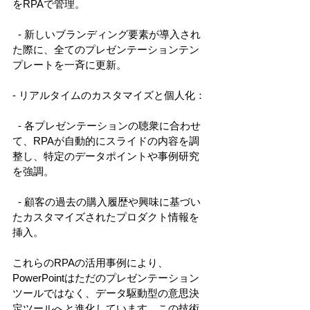
をRPAで管理。 
  - 新しいブランディング要素が導入され
た際に、全てのプレゼンテーションテン
プレートを一斉に更新。 
- リアルタイムのカスタマイズと個人化： 
  - 各プレゼンテーションの聴衆に合わせ
て、RPAが自動的にスライドの内容を調
整し、特定のデータポイントや事例研究
を強調。 
  - 顧客の過去の購入履歴や興味に基づい
たカスタマイズされたプロダクト情報を
挿入。 
これらのRPAの活用事例により、
PowerPointはただのプレゼンテーション
ツールではなく、データ駆動型の意思決
定ツールへと進化しています。この技術