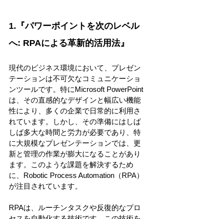
1.『パワーポイントを次のレベル
へ: RPAによる革新的活用法』 
現代のビジネス環境において、プレゼン
テーションは不可欠なコミュニケーショ
ンツールです。特にMicrosoft PowerPoint
は、その直感的なデザインと幅広い機能
性により、多くの企業で日常的に利用さ
れています。しかし、その準備にはしば
しば多大な時間と労力が必要であり、特
に大規模なプレゼンテーションでは、更
新と管理の作業が膨大になることがあり
ます。このような課題を解決するため
に、Robotic Process Automation（RPA）
が注目されています。 
RPAは、ルーチンタスクや反復的なプロ
セスを自動化する技術です。この技術を