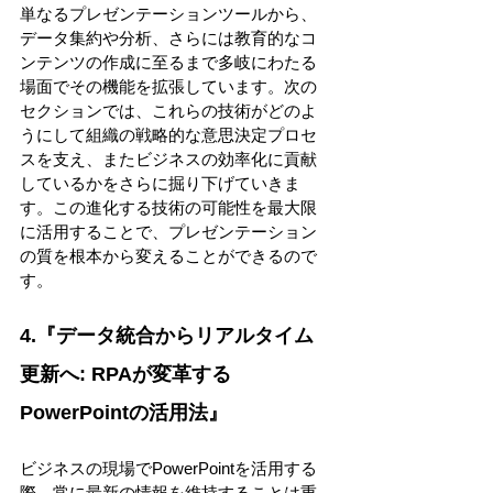
単なるプレゼンテーションツールから、
データ集約や分析、さらには教育的なコ
ンテンツの作成に至るまで多岐にわたる
場面でその機能を拡張しています。次の
セクションでは、これらの技術がどのよ
うにして組織の戦略的な意思決定プロセ
スを支え、またビジネスの効率化に貢献
しているかをさらに掘り下げていきま
す。この進化する技術の可能性を最大限
に活用することで、プレゼンテーション
の質を根本から変えることができるので
す。 
4.『データ統合からリアルタイム
更新へ: RPAが変革する
PowerPointの活用法』 
ビジネスの現場でPowerPointを活用する
際、常に最新の情報を維持することは重