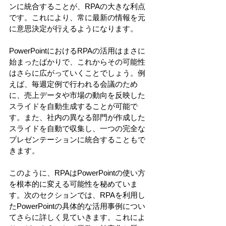
ンに統合することが、RPAの大きな利点
です。これにより、常に最新の情報を元
に意思決定が行えるようになります。 
PowerPointにおけるRPAの活用はまさに
始まったばかりで、これからその可能性
はさらに広がっていくことでしょう。例
えば、毎週定例で行われる会議のため
に、売上データや市場の動向を反映した
スライドを自動生成することが可能で
す。また、社内の異なる部門が作成した
スライドを自動で収集し、一つの完全な
プレゼンテーションに統合することもで
きます。 
このように、RPAはPowerPointの使い方
を根本的に変える可能性を秘めていま
す。次のセクションでは、RPAを利用し
たPowerPointの具体的な活用事例につい
てさらに詳しく見ていきます。これによ