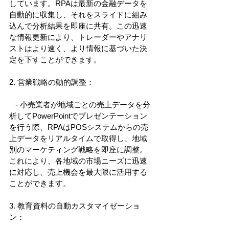
しています。RPAは最新の金融データを
自動的に収集し、それをスライドに組み
込んで分析結果を即座に共有。この迅速
な情報更新により、トレーダーやアナリ
ストはより速く、より情報に基づいた決
定を下すことができます。 
2. 営業戦略の動的調整： 
   - 小売業者が地域ごとの売上データを分
析してPowerPointでプレゼンテーション
を行う際、RPAはPOSシステムからの売
上データをリアルタイムで取得し、地域
別のマーケティング戦略を即座に調整。
これにより、各地域の市場ニーズに迅速
に対応し、売上機会を最大限に活用する
ことができます。 
3. 教育資料の自動カスタマイゼーショ
ン： 