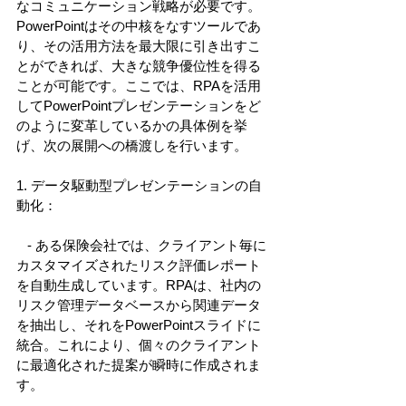
なコミュニケーション戦略が必要です。
PowerPointはその中核をなすツールであ
り、その活用方法を最大限に引き出すこ
とができれば、大きな競争優位性を得る
ことが可能です。ここでは、RPAを活用
してPowerPointプレゼンテーションをど
のように変革しているかの具体例を挙
げ、次の展開への橋渡しを行います。 
1. データ駆動型プレゼンテーションの自
動化： 
   - ある保険会社では、クライアント毎に
カスタマイズされたリスク評価レポート
を自動生成しています。RPAは、社内の
リスク管理データベースから関連データ
を抽出し、それをPowerPointスライドに
統合。これにより、個々のクライアント
に最適化された提案が瞬時に作成されま
す。 