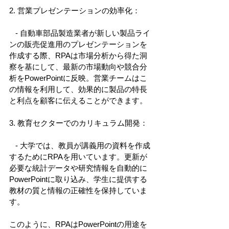
2. 営業プレゼンテーションの効率化： 
   - 自動車部品製造業者が新しい製品ライ
ンの販売促進用のプレゼンテーションを
作成する際、RPAは市場分析から得た洞
察を基にして、最新の市場動向や競合分
析をPowerPointに反映。営業チームはこ
の情報を利用して、効果的に製品の特長
と利点を顧客に伝えることができます。 
3. 教育セクターでのカリキュラム開発： 
   - 大学では、教員が講義用の資料を作成
するためにRPAを用いています。更新が
必要な統計データや研究情報を自動的に
PowerPointに取り込み、学生に提供する
教材の質と情報の正確性を保持していま
す。 
このように、RPAはPowerPointの用途を