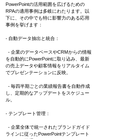
PowerPointの活用範囲を広げるための
RPAの適用事例は多岐にわたります。以
下に、その中でも特に影響力のある応用
事例を挙げます： 
- 自動データ抽出と統合： 
  - 企業のデータベースやCRMからの情報
を自動的にPowerPointに取り込み、最新
の売上データや顧客情報をリアルタイム
でプレゼンテーションに反映。 
  - 毎四半期ごとの業績報告書を自動作成
し、定期的なアップデートをスケジュー
ル。 
- テンプレート管理： 
  - 企業全体で統一されたブランドガイド
ラインに従ったPowerPointテンプレート