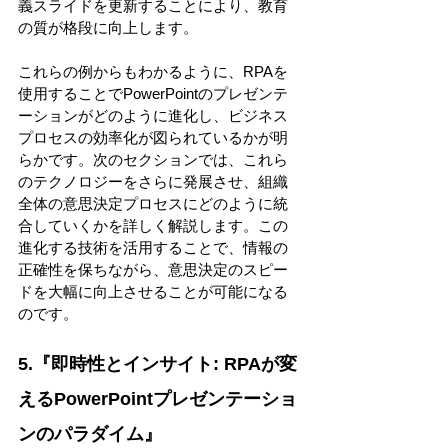
義スライドを更新することにより、教育
の質が格段に向上します。 
これらの例からもわかるように、RPAを
使用することでPowerPointのプレゼンテ
ーションがどのように進化し、ビジネス
プロセスの効率化が図られているかが明
らかです。次のセクションでは、これら
のテクノロジーをさらに発展させ、組織
全体の意思決定プロセスにどのように統
合していくかを詳しく解説します。この
進化する技術を活用することで、情報の
正確性を保ちながら、意思決定のスピー
ドを大幅に向上させることが可能になる
のです。 
5.『即時性とインサイト: RPAが変
えるPowerPointプレゼンテーショ
ンのパラダイム』 