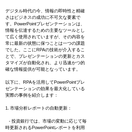
デジタル時代の今、情報の即時性と精確
さはビジネスの成功に不可欠な要素で
す。PowerPointプレゼンテーションは、
情報を伝達するための主要なツールとし
て広く使用されていますが、その内容を
常に最新の状態に保つことは一つの課題
でした。ここにRPAの技術が介入するこ
とで、プレゼンテーションの更新とカス
タマイズが自動化され、より迅速かつ的
確な情報提供が可能となっています。 
以下に、RPAを活用してPowerPointプレ
ゼンテーションの効果を最大化している
実際の事例を紹介します： 
1. 市場分析レポートの自動更新： 
   - 投資銀行では、市場の変動に応じて毎
時更新されるPowerPointレポートを利用