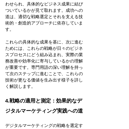
わせられ、具体的なビジネス成果に結び
ついているかが見て取れます。成功への
道は、適切な戦略選定とそれを支える技
術的・創造的アプローチに依存していま
す。 
これらの具体的な成果を基に、次に進む
ためには、これらの戦略が日々のビジネ
スプロセスにどう組み込まれ、実際の業
務改善や効率化に寄与しているかの理解
が重要です。専門用語の深い理解を持っ
て次のステップに進むことで、これらの
技術が更なる価値を生み出す様子を詳し
く解説します。 
4.戦略の適用と測定：効果的なデ
ジタルマーケティング実践への道 
デジタルマーケティングの戦略を選定す