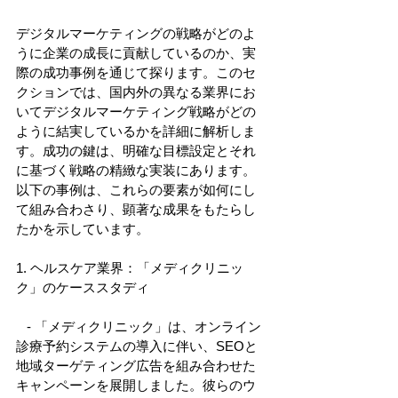
デジタルマーケティングの戦略がどのよ
うに企業の成長に貢献しているのか、実
際の成功事例を通じて探ります。このセ
クションでは、国内外の異なる業界にお
いてデジタルマーケティング戦略がどの
ように結実しているかを詳細に解析しま
す。成功の鍵は、明確な目標設定とそれ
に基づく戦略の精緻な実装にあります。
以下の事例は、これらの要素が如何にし
て組み合わさり、顕著な成果をもたらし
たかを示しています。 
1. ヘルスケア業界：「メディクリニッ
ク」のケーススタディ 
   - 「メディクリニック」は、オンライン
診療予約システムの導入に伴い、SEOと
地域ターゲティング広告を組み合わせた
キャンペーンを展開しました。彼らのウ