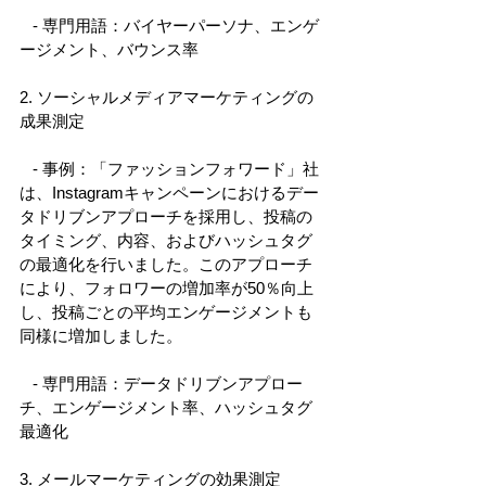
   - 専門用語：バイヤーパーソナ、エンゲ
ージメント、バウンス率 
2. ソーシャルメディアマーケティングの
成果測定 
   - 事例：「ファッションフォワード」社
は、Instagramキャンペーンにおけるデー
タドリブンアプローチを採用し、投稿の
タイミング、内容、およびハッシュタグ
の最適化を行いました。このアプローチ
により、フォロワーの増加率が50％向上
し、投稿ごとの平均エンゲージメントも
同様に増加しました。 
   - 専門用語：データドリブンアプロー
チ、エンゲージメント率、ハッシュタグ
最適化 
3. メールマーケティングの効果測定 