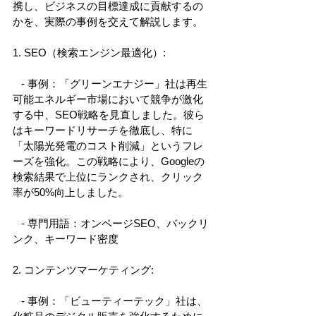
携し、ビジネスの目標達成に貢献するの
かを、実際の事例を交えて解説します。 
1. SEO（検索エンジン最適化）: 
   - 事例：「グリーンエナジー」社は再生
可能エネルギー市場において競争が激化
する中、SEO戦略を見直しました。彼ら
はキーワードリサーチを徹底し、特に
「太陽光発電のコスト削減」というフレ
ーズを強化。この戦略により、Googleの
検索結果で上位にランクされ、クリック
率が50%向上しました。 
   - 専門用語：オンページSEO、バックリ
ンク、キーワード密度 
2. コンテンツマーケティング: 
   - 事例：「ビューティーテック」社は、