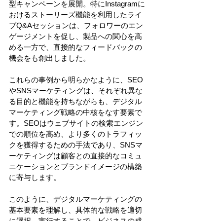
型キャンペーンを展開。特にInstagramに
おけるストーリーズ機能を利用したライ
ブQ&Aセッションは、フォロワーのエン
ゲージメントを促し、製品への関心を高
める一方で、直接的なフィードバックの
機会をも創出しました。 
これらの事例から明らかなように、SEO
やSNSマーケティングは、それぞれ異な
る目的と機能を持ちながらも、デジタル
マーケティング戦略の中核をなす要素で
す。SEOはウェブサイトの検索エンジン
での順位を高め、より多くのトラフィッ
クを獲得するための手法であり、SNSマ
ーケティングは顧客との直接的なコミュ
ニケーションとブランドイメージの構築
に寄与します。 
このように、デジタルマーケティングの
基本要素を理解し、具体的な戦略を適切
に選択、実行することで、ビジネスの成