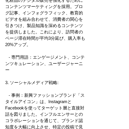
化粧品のデジタル販売を強化するために
コンテンツマーケティングを採用。ブロ
グ記事、インフォグラフィック、教育的
ビデオを組み合わせて、消費者の関心を
引きつけ、製品知識を深めるコンテンツ
を提供しました。これにより、訪問者の
ページ滞在時間が平均3分延び、購入率も
20%アップ。 
   - 専門用語：エンゲージメント、コンテ
ンツキュレーション、ユーザージャーニ
ー 
3. ソーシャルメディア戦略: 
   - 事例：新興ファッションブランド「ス
タイルアイコン」は、Instagramと
Facebookを使ってターゲット層と直接対
話を図りました。インフルエンサーとの
コラボレーションを通じて、ブランド認
知度を大幅に向上させ、特定の投稿で見