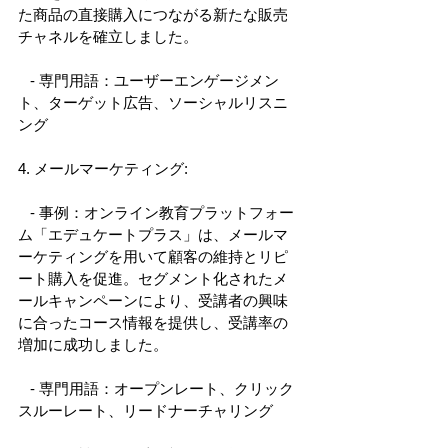
た商品の直接購入につながる新たな販売
チャネルを確立しました。 
   - 専門用語：ユーザーエンゲージメン
ト、ターゲット広告、ソーシャルリスニ
ング 
4. メールマーケティング: 
   - 事例：オンライン教育プラットフォー
ム「エデュケートプラス」は、メールマ
ーケティングを用いて顧客の維持とリピ
ート購入を促進。セグメント化されたメ
ールキャンペーンにより、受講者の興味
に合ったコース情報を提供し、受講率の
増加に成功しました。 
   - 専門用語：オープンレート、クリック
スルーレート、リードナーチャリング 