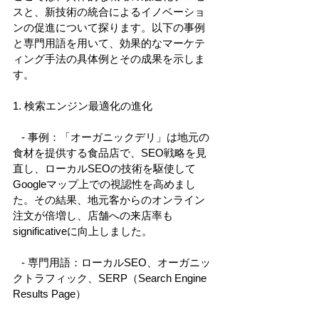
スと、新技術の統合によるイノベーショ
ンの促進について探ります。以下の事例
と専門用語を用いて、効果的なマーケテ
ィング手法の具体例とその成果を示しま
す。 
1. 検索エンジン最適化の進化 
   - 事例：「オーガニックデリ」は地元の
食材を提供する食品店で、SEO戦略を見
直し、ローカルSEOの技術を駆使して
Googleマップ上での視認性を高めまし
た。その結果、地元客からのオンライン
注文が倍増し、店舗への来店率も 
significativeに向上しました。 
   - 専門用語：ローカルSEO、オーガニッ
クトラフィック、SERP（Search Engine 
Results Page） 