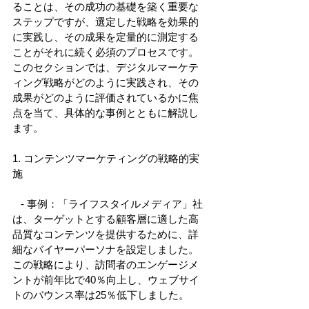
ることは、その成功の基礎を築く重要な
ステップですが、選定した戦略を効果的
に実践し、その成果を定量的に測定する
ことがそれに続く必須のプロセスです。
このセクションでは、デジタルマーケテ
ィング戦略がどのように実践され、その
成果がどのように評価されているかに焦
点を当て、具体的な事例とともに解説し
ます。 
1. コンテンツマーケティングの戦略的実
施 
   - 事例：「ライフスタイルメディア」社
は、ターゲットとする顧客層に適した高
品質なコンテンツを提供するために、詳
細なバイヤーパーソナを設定しました。
この戦略により、訪問者のエンゲージメ
ントが前年比で40％向上し、ウェブサイ
トのバウンス率は25％低下しました。 