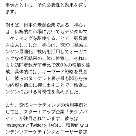
事例とともに、その必要性と効果を探り
ます。 
例えば、日本の老舗企業である「和心」
は、伝統的な市場においてもデジタルマ
ーケティングを駆使することで、顧客層
を拡大しました。和心は、SEO（検索エ
ンジン最適化）技術を活用してオーガニ
ックな検索結果の上位に位置し、それに
より訪問者数が前年比で200％の増加を達
成。具体的には、キーワード戦略を見直
し、彼らのターゲット層が最も関心を持
つ内容を前面に押し出すことで、検索エ
ンジンにおける可視性を高めました。 
また、SNSマーケティングの活用事例と
しては、スタートアップ企業「テクノバ
イト」が注目されています。彼らは
InstagramとTwitterを中心に、積極的なコ
ンテンツマーケティングとユーザー参加