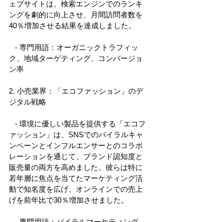
ェブサイトは、検索エンジンでのランキ
ングを劇的に向上させ、月間訪問者数を
40％増加させる結果を達成しました。 
   - 専門用語：オーガニックトラフィッ
ク、地域ターゲティング、コンバージョ
ン率 
2. 小売業界：「エコファッション」のデ
ジタル戦略 
   - 環境に優しい製品を提供する「エコフ
ァッション」は、SNSでのバイラルキャ
ンペーンとインフルエンサーとのコラボ
レーションを通じて、ブランド認知度と
販売量の両方を高めました。彼らは特に
若年層に焦点を当てたマーケティング活
動で知名度を広げ、オンラインでの売上
げを前年比で30％増加させました。 
   - 専門用語：バイラルマーケティング、