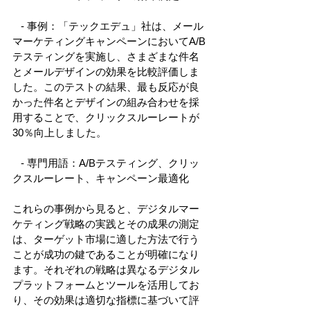
   - 事例：「テックエデュ」社は、メール
マーケティングキャンペーンにおいてA/B
テスティングを実施し、さまざまな件名
とメールデザインの効果を比較評価しま
した。このテストの結果、最も反応が良
かった件名とデザインの組み合わせを採
用することで、クリックスルーレートが
30％向上しました。 
   - 専門用語：A/Bテスティング、クリッ
クスルーレート、キャンペーン最適化 
これらの事例から見ると、デジタルマー
ケティング戦略の実践とその成果の測定
は、ターゲット市場に適した方法で行う
ことが成功の鍵であることが明確になり
ます。それぞれの戦略は異なるデジタル
プラットフォームとツールを活用してお
り、その効果は適切な指標に基づいて評