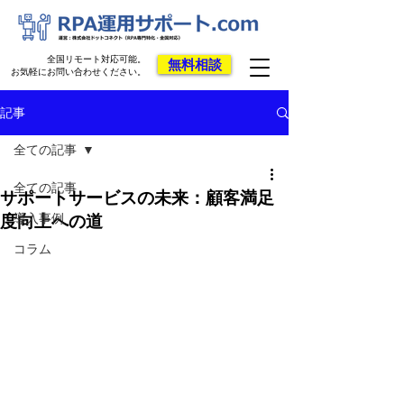
全国リモート対応可能。
無料相談
お気軽にお問い合わせください。
記事
全ての記事
全ての記事
サポートサービスの未来：顧客満足
導入事例
度向上への道
コラム