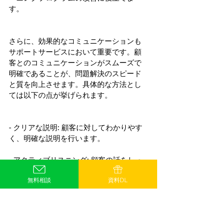
す。
さらに、効果的なコミュニケーションも
サポートサービスにおいて重要です。顧
客とのコミュニケーションがスムーズで
明確であることが、問題解決のスピード
と質を向上させます。具体的な方法とし
ては以下の点が挙げられます。
- クリアな説明: 顧客に対してわかりやす
く、明確な説明を行います。
- アクティブリスニング: 顧客の話をしっ
かりと聞き、理解した上で対応します。
無料相談
資料DL
- 定期的なアップデート: 問題解決の進捗
状況を顧客に定期的に報告し、安心感を
提供します。