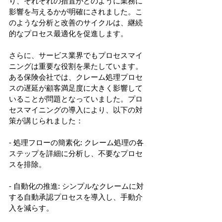
り、それぞれの措置がどのように業務に
影響を与えるかが明確にされました。こ
のような分析と改善のサイクルは、継続
的なプロセス最適化を促進します。 
さらに、サービス業界でもプロセスマイ
ニングは重要な役割を果たしています。
ある保険会社では、クレーム処理プロセ
スの遅延が顧客満足度に大きく影響して
いることが問題となっていました。プロ
セスマイニングの導入により、以下の対
策が講じられました： 
- 処理フローの簡素化: クレーム処理の各
ステップを詳細に分析し、不要なプロセ
スを排除。 
- 自動化の推進: シンプルなクレームに対
する自動承認プロセスを導入し、手動介
入を減らす。 