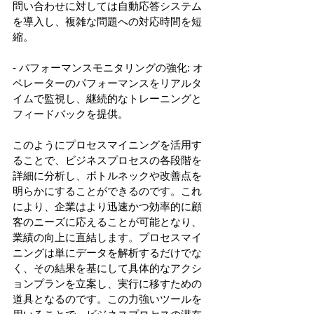
問い合わせに対しては自動応答システム
を導入し、複雑な問題への対応時間を短
縮。 
- パフォーマンスモニタリングの強化: オ
ペレーターのパフォーマンスをリアルタ
イムで監視し、継続的なトレーニングと
フィードバックを提供。 
このようにプロセスマイニングを活用す
ることで、ビジネスプロセスの各段階を
詳細に分析し、ボトルネックや改善点を
明らかにすることができるのです。これ
により、企業はより迅速かつ効率的に顧
客のニーズに応えることが可能となり、
業績の向上に直結します。プロセスマイ
ニングは単にデータを解析するだけでな
く、その結果を基にして具体的なアクシ
ョンプランを立案し、実行に移すための
道具となるのです。この力強いツールを