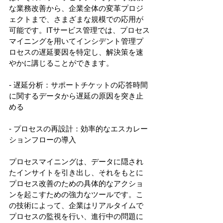
な業務改善から、企業全体の変革プロジ
ェクトまで、さまざまな規模での応用が
可能です。ITサービス管理では、プロセス
マイニングを用いてインシデント管理プ
ロセスの遅延要因を特定し、解決策を速
やかに講じることができます。 
- 遅延分析：サポートチケットの応答時間
に関するデータから遅延の原因を突き止
める 
- プロセスの再設計：効率的なエスカレー
ションフローの導入 
プロセスマイニングは、データに隠され
たインサイトを引き出し、それをもとに
プロセス改善のための具体的なアクショ
ンを起こすための強力なツールです。こ
の技術によって、企業はリアルタイムで
プロセスの監視を行い、進行中の問題に