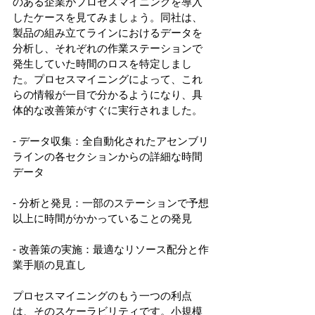
のある企業がプロセスマイニングを導入
したケースを見てみましょう。同社は、
製品の組み立てラインにおけるデータを
分析し、それぞれの作業ステーションで
発生していた時間のロスを特定しまし
た。プロセスマイニングによって、これ
らの情報が一目で分かるようになり、具
体的な改善策がすぐに実行されました。 
- データ収集：全自動化されたアセンブリ
ラインの各セクションからの詳細な時間
データ 
- 分析と発見：一部のステーションで予想
以上に時間がかかっていることの発見 
- 改善策の実施：最適なリソース配分と作
業手順の見直し 
プロセスマイニングのもう一つの利点
は、そのスケーラビリティです。小規模