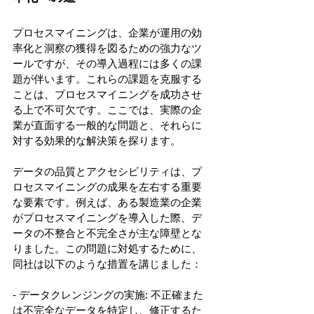
プロセスマイニングは、企業が運用の効
率化と洞察の獲得を図るための強力なツ
ールですが、その導入過程には多くの課
題が伴います。これらの課題を克服する
ことは、プロセスマイニングを成功させ
る上で不可欠です。ここでは、実際の企
業が直面する一般的な問題と、それらに
対する効果的な解決策を探ります。 
データの品質とアクセシビリティは、プ
ロセスマイニングの成果を左右する重要
な要素です。例えば、ある製造業の企業
がプロセスマイニングを導入した際、デ
ータの不整合と不完全さが主な障壁とな
りました。この問題に対処するために、
同社は以下のような措置を講じました： 
- データクレンジングの実施: 不正確また
は不完全なデータを特定し、修正するた