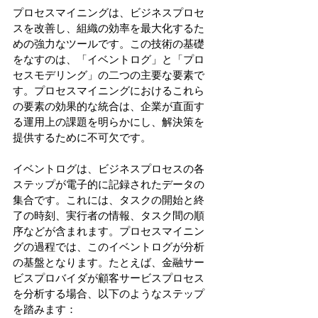
プロセスマイニングは、ビジネスプロセ
スを改善し、組織の効率を最大化するた
めの強力なツールです。この技術の基礎
をなすのは、「イベントログ」と「プロ
セスモデリング」の二つの主要な要素で
す。プロセスマイニングにおけるこれら
の要素の効果的な統合は、企業が直面す
る運用上の課題を明らかにし、解決策を
提供するために不可欠です。 
イベントログは、ビジネスプロセスの各
ステップが電子的に記録されたデータの
集合です。これには、タスクの開始と終
了の時刻、実行者の情報、タスク間の順
序などが含まれます。プロセスマイニン
グの過程では、このイベントログが分析
の基盤となります。たとえば、金融サー
ビスプロバイダが顧客サービスプロセス
を分析する場合、以下のようなステップ
を踏みます： 