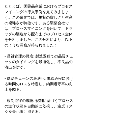
たとえば、医薬品産業におけるプロセス
マイニングの導入事例を見てみましょ
う。この業界では、規制の厳しさと生産
の複雑さが特徴です。ある製薬会社で
は、プロセスマイニングを用いて、ドラ
ッグの製造から配布までのプロセス全体
を分析しました。この分析により、以下
のような洞察が得られました： 
- 品質管理の徹底: 製造過程での品質チェ
ックのタイミングを最適化し、不良品の
流出を防ぐ。 
- 供給チェーンの最適化: 供給過程におけ
る時間のロスを特定し、納期遵守率の向
上を図る。 
- 規制遵守の確認: 規制に基づくプロセス
の遵守状況を自動的に監視し、違反リス
クを最小限に抑える。 