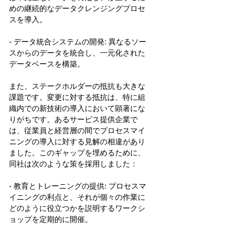
めの継続的なデータクレンジングプロセ
スを導入。 
- データ統合システムの開発: 異なるソー
スからのデータを統合し、一元化された
データベースを構築。 
また、ステークホルダーの抵抗も大きな
課題です。変更に対する抵抗は、特に組
織内での新技術の導入において顕著にな
りがちです。あるサービス提供企業で
は、従業員と経営層の間でプロセスマイ
ニングの導入に対する見解の相違があり
ました。このギャップを埋めるために、
同社は次のような策を採用しました： 
- 教育とトレーニングの提供: プロセスマ
イニングの利点と、それが個々の作業に
どのように役立つかを説明するワークシ
ョップを定期的に開催。 