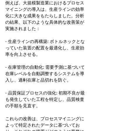
例えば、大規模製造業におけるプロセス
マイニングの導入は、生産ラインの効率
化に大きな成果をもたらしました。分析
の結果、以下のような具体的な改善策が
実施されました： 
- 生産ラインの再構築: ボトルネックとな
っていた装置の配置を最適化し、生産効
率を向上させる。 
- 在庫管理の自動化: 需要予測に基づいて
在庫レベルを自動調整するシステムを導
入し、過剰在庫と品切れを防ぐ。 
- 品質保証プロセスの強化: 初期不良が最
も発生していた工程を特定し、品質検査
の手順を見直す。 
これらの改善は、プロセスマイニングに
よって特定されたデータに基づいてお