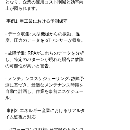
となり、企業の運用コスト削減と効率向
上が図られます。
 事例1: 重工業における予測保守
- データ収集: 大型機械からの振動、温
度、圧力のデータをIoTセンサーが収集。
- 故障予測: RPAがこれらのデータを分析
し、特定のパターンが現れた場合に故障
の可能性が高いと警告。
- メンテナンススケジューリング: 故障予
測に基づき、最適なメンテナンス時期を
自動で計画し、作業を事前にスケジュー
ル。
 事例2: エネルギー産業におけるリアルタ
イム監視と対応
- パフォーマンス監視: 発電機やトランス