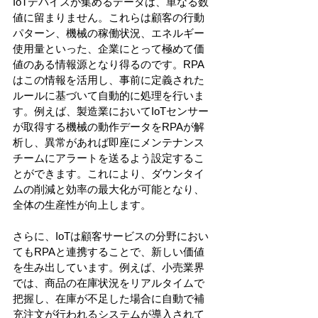
IoTデバイスが集めるデータは、単なる数
値に留まりません。これらは顧客の行動
パターン、機械の稼働状況、エネルギー
使用量といった、企業にとって極めて価
値のある情報源となり得るのです。RPA
はこの情報を活用し、事前に定義された
ルールに基づいて自動的に処理を行いま
す。例えば、製造業においてIoTセンサー
が取得する機械の動作データをRPAが解
析し、異常があれば即座にメンテナンス
チームにアラートを送るよう設定するこ
とができます。これにより、ダウンタイ
ムの削減と効率の最大化が可能となり、
全体の生産性が向上します。
さらに、IoTは顧客サービスの分野におい
てもRPAと連携することで、新しい価値
を生み出しています。例えば、小売業界
では、商品の在庫状況をリアルタイムで
把握し、在庫が不足した場合に自動で補
充注文が行われるシステムが導入されて