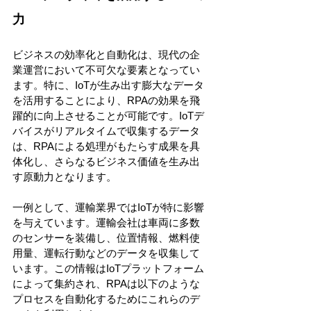
力
ビジネスの効率化と自動化は、現代の企
業運営において不可欠な要素となってい
ます。特に、IoTが生み出す膨大なデータ
を活用することにより、RPAの効果を飛
躍的に向上させることが可能です。IoTデ
バイスがリアルタイムで収集するデータ
は、RPAによる処理がもたらす成果を具
体化し、さらなるビジネス価値を生み出
す原動力となります。
一例として、運輸業界ではIoTが特に影響
を与えています。運輸会社は車両に多数
のセンサーを装備し、位置情報、燃料使
用量、運転行動などのデータを収集して
います。この情報はIoTプラットフォーム
によって集約され、RPAは以下のような
プロセスを自動化するためにこれらのデ