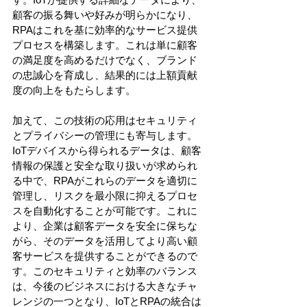
顧客の振る舞いや好みが明らかになり、
RPAはこれを基に効率的なサービス提供
プロセスを構築します。これは単に顧客
の満足度を高めるだけでなく、ブランド
の忠誠心を育成し、結果的には上額貢献
度の向上をもたらします。
加えて、この技術の応用はセキュリティ
とプライバシーの管理にも寄与します。
IoTデバイスから得られるデータは、顧客
情報の保護と安全な取り扱いが求められ
る中で、RPAがこれらのデータを適切に
管理し、リスクを最小限に抑えるプロセ
スを自動化することが可能です。これに
より、企業は顧客データを安全に保ちな
がら、そのデータを活用してより高い顧
客サービスを提供することができるので
す。このセキュリティと効率のバランス
は、今後のビジネスにおける大きなチャ
レンジの一つとなり、IoTとRPAの統合は