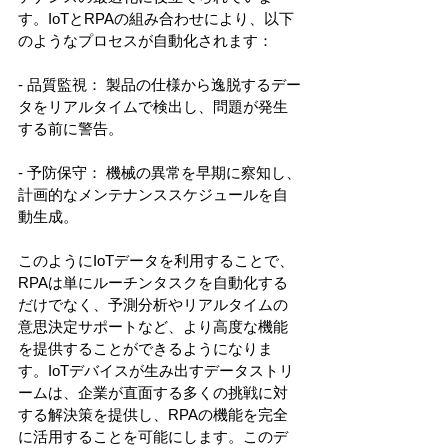
す。IoTとRPAの組み合わせにより、以下
のようなプロセスが自動化されます：
- 品質監視： 製品の仕様から逸脱するデー
タをリアルタイムで検出し、問題が発生
する前に警告。
- 予防保守： 機械の異常を早期に察知し、
計画的なメンテナンススケジュールを自
動生成。
このようにIoTデータを利用することで、
RPAは単にルーチンタスクを自動化する
だけでなく、予測分析やリアルタイムの
意思決定サポートなど、より高度な機能
を提供することができるようになりま
す。IoTデバイスが生み出すデータストリ
ームは、企業が直面する多くの挑戦に対
する解決策を提供し、RPAの機能を完全
に活用することを可能にします。このデ