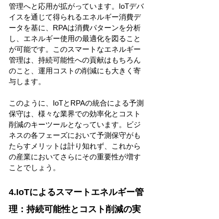
管理へと応用が拡がっています。IoTデバ
イスを通じて得られるエネルギー消費デ
ータを基に、RPAは消費パターンを分析
し、エネルギー使用の最適化を図ること
が可能です。このスマートなエネルギー
管理は、持続可能性への貢献はもちろん
のこと、運用コストの削減にも大きく寄
与します。
このように、IoTとRPAの統合による予測
保守は、様々な業界での効率化とコスト
削減のキーツールとなっています。ビジ
ネスの各フェーズにおいて予測保守がも
たらすメリットは計り知れず、これから
の産業においてさらにその重要性が増す
ことでしょう。
4.IoTによるスマートエネルギー管
理：持続可能性とコスト削減の実