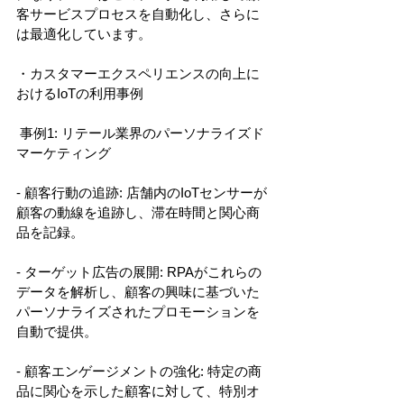
客サービスプロセスを自動化し、さらに
は最適化しています。
・カスタマーエクスペリエンスの向上に
おけるIoTの利用事例
 事例1: リテール業界のパーソナライズド
マーケティング
- 顧客行動の追跡: 店舗内のIoTセンサーが
顧客の動線を追跡し、滞在時間と関心商
品を記録。
- ターゲット広告の展開: RPAがこれらの
データを解析し、顧客の興味に基づいた
パーソナライズされたプロモーションを
自動で提供。
- 顧客エンゲージメントの強化: 特定の商
品に関心を示した顧客に対して、特別オ