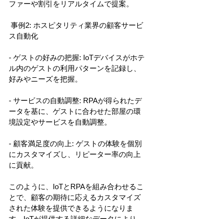
ファーや割引をリアルタイムで提案。
 事例2: ホスピタリティ業界の顧客サービ
ス自動化
- ゲストの好みの把握: IoTデバイスがホテ
ル内のゲストの利用パターンを記録し、
好みやニーズを把握。
- サービスの自動調整: RPAが得られたデ
ータを基に、ゲストに合わせた部屋の環
境設定やサービスを自動調整。
- 顧客満足度の向上: ゲストの体験を個別
にカスタマイズし、リピーター率の向上
に貢献。
このように、IoTとRPAを組み合わせるこ
とで、顧客の期待に応えるカスタマイズ
された体験を提供できるようになりま
す。IoTが提供する詳細なデータにより、