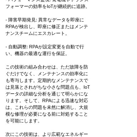
フォーマーの効率をIoTが継続的に追跡。
- 障害早期発見: 異常なデータを即座に
RPAが検出し、即座に修正またはメンテ
ナンスチームにエスカレート。
- 自動調整: RPAが設定変更を自動で行
い、機器の最適な運行を保証。
この技術の組み合わせは、ただ故障を防
ぐだけでなく、メンテナンスの効率化に
も寄与します。定期的なメンテナンスで
は見落とされがちな小さな問題点も、IoT
データの詳細な分析を通じて明らかにな
ります。そして、RPAによる迅速な対応
は、これらの問題を未然に解消し、大規
模な修理が必要になる前に対処すること
を可能にします。
次にこの技術は、より広範なエネルギー