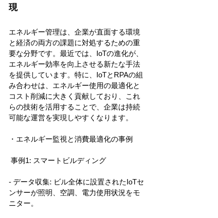
現
エネルギー管理は、企業が直面する環境
と経済の両方の課題に対処するための重
要な分野です。最近では、IoTの進化が、
エネルギー効率を向上させる新たな手法
を提供しています。特に、IoTとRPAの組
み合わせは、エネルギー使用の最適化と
コスト削減に大きく貢献しており、これ
らの技術を活用することで、企業は持続
可能な運営を実現しやすくなります。
・エネルギー監視と消費最適化の事例
 事例1: スマートビルディング
- データ収集: ビル全体に設置されたIoTセ
ンサーが照明、空調、電力使用状況をモ
ニター。