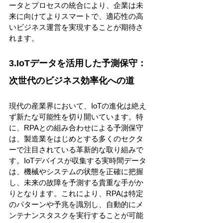
ータとプロセスの統合により、企業は未
来に向けてよりスマートで、適応性の高
いビジネス運営を実現することが期待さ
れます。
3.IoTデータを活用した予測保守：
次世代のビジネス効率化への道
現代の産業界において、IoTの進化は絶え
ず新たな可能性を切り開いています。特
に、RPAとの組み合わせによる予測保守
は、製造業をはじめとする多くのセクタ
ーで注目されている革新的な取り組みで
す。IoTデバイスが収集する実時間データ
は、機械やシステムの状態を正確に把握
し、未来の故障を予測する貴重な手がか
りとなります。これにより、RPAは特定
のパターンや予兆を識別し、自動的にメ
ンテナンスタスクを実行することが可能