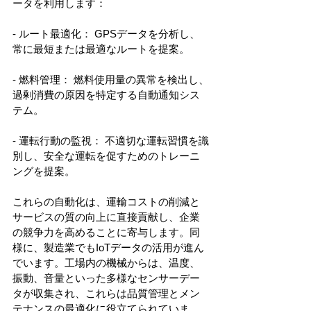
ータを利用します：
- ルート最適化： GPSデータを分析し、
常に最短または最適なルートを提案。
- 燃料管理： 燃料使用量の異常を検出し、
過剰消費の原因を特定する自動通知シス
テム。
- 運転行動の監視： 不適切な運転習慣を識
別し、安全な運転を促すためのトレーニ
ングを提案。
これらの自動化は、運輸コストの削減と
サービスの質の向上に直接貢献し、企業
の競争力を高めることに寄与します。同
様に、製造業でもIoTデータの活用が進ん
でいます。工場内の機械からは、温度、
振動、音量といった多様なセンサーデー
タが収集され、これらは品質管理とメン
テナンスの最適化に役立てられていま