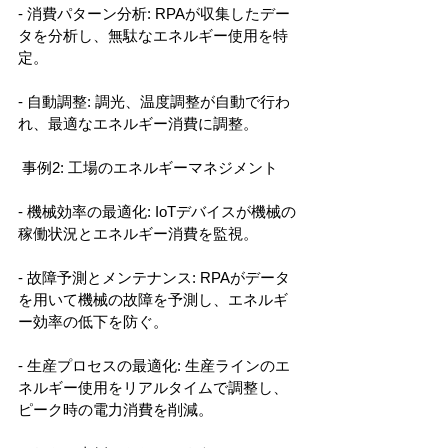
- 消費パターン分析: RPAが収集したデー
タを分析し、無駄なエネルギー使用を特
定。
- 自動調整: 調光、温度調整が自動で行わ
れ、最適なエネルギー消費に調整。
 事例2: 工場のエネルギーマネジメント
- 機械効率の最適化: IoTデバイスが機械の
稼働状況とエネルギー消費を監視。
- 故障予測とメンテナンス: RPAがデータ
を用いて機械の故障を予測し、エネルギ
ー効率の低下を防ぐ。
- 生産プロセスの最適化: 生産ラインのエ
ネルギー使用をリアルタイムで調整し、
ピーク時の電力消費を削減。