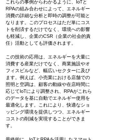
これらの事例からわかるように、IoTと
RPAの組み合わせによって、エネルギー
消費の詳細な分析と即時の調整が可能と
なります。このプロセスはただ単にコス
トを削済するだけでなく、環境への影響
も軽減し、企業のCSR（企業の社会的責
任）活動としても評価されます。
この技術の応用は、エネルギーを大量に
消費する産業だけでなく、商業施設やオ
フィスビルなど、幅広いセクターに及び
ます。例えば、小売業における店舗での
照明と空調は、顧客の動線や在店時間に
応じてIoTにより調整され、RPAがこれら
のデータを基に自動でエネルギー使用を
最適化します。これにより、快適なショ
ッピング環境を提供しつつ、エネルギー
コストの削減を実現することができま
す。
最終的に、IoTとRPAを活用したスマート