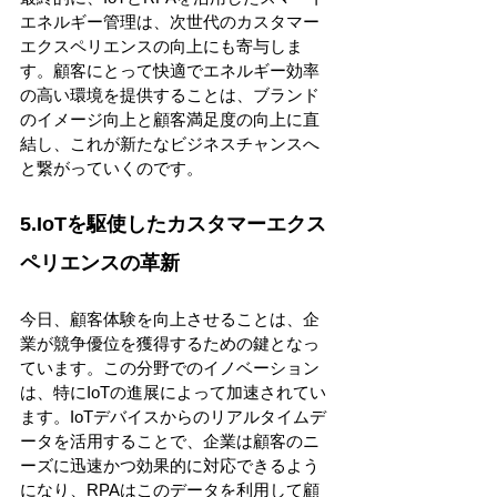
エネルギー管理は、次世代のカスタマー
エクスペリエンスの向上にも寄与しま
す。顧客にとって快適でエネルギー効率
の高い環境を提供することは、ブランド
のイメージ向上と顧客満足度の向上に直
結し、これが新たなビジネスチャンスへ
と繋がっていくのです。
5.IoTを駆使したカスタマーエクス
ペリエンスの革新
今日、顧客体験を向上させることは、企
業が競争優位を獲得するための鍵となっ
ています。この分野でのイノベーション
は、特にIoTの進展によって加速されてい
ます。IoTデバイスからのリアルタイムデ
ータを活用することで、企業は顧客のニ
ーズに迅速かつ効果的に対応できるよう
になり、RPAはこのデータを利用して顧