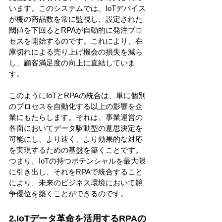
います。このシステムでは、IoTデバイス
が棚の商品数を常に監視し、設定された
閾値を下回るとRPAが自動的に発注プロ
セスを開始するのです。これにより、在
庫切れによる売り上げ機会の損失を減ら
し、顧客満足度の向上に直結していま
す。
このようにIoTとRPAの統合は、単に個別
のプロセスを自動化する以上の影響を企
業にもたらします。それは、事業運営の
各面においてデータ駆動型の意思決定を
可能にし、より速く、より効果的な対応
を実現するための基盤を築くことです。
つまり、IoTの持つポテンシャルを最大限
に引き出し、それをRPAで統合すること
により、未来のビジネス環境において競
争優位を築くことができるのです。
2.IoTデータ革命を活用するRPAの