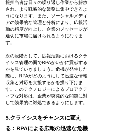
報担当者は日々の繰り返し作業から解放
され、より戦略的な業務に集中できるよ
うになります。また、ソーシャルメディ
アの効果的な管理と分析により、広報活
動の精度が向上し、企業のメッセージが
適切に市場に届けられるようになりま
す。 
次の段階として、広報活動におけるクラ
イシス管理の面でRPAがいかに貢献する
かを見ていきましょう。危機が発生した
際に、RPAがどのようにして迅速な情報
収集と対応を支援するかを掘り下げま
す。このテクノロジーによるプロアクテ
ィブな対応は、企業が突発的な問題に対
して効果的に対処できるようにします。 
5.クライシスをチャンスに変え
る：RPAによる広報の迅速な危機