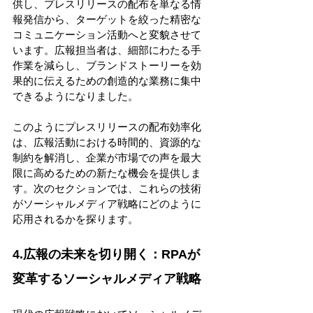
供し、プレスリリースの配布を単なる情
報発信から、ターゲットを絞った精密な
コミュニケーション活動へと変貌させて
います。広報担当者は、細部にわたる手
作業を減らし、ブランドストーリーを効
果的に伝えるための創造的な業務に集中
できるようになりました。 
このようにプレスリリースの配布効率化
は、広報活動における時間的、資源的な
制約を解消し、企業が市場での声を最大
限に高めるための新たな機会を提供しま
す。次のセクションでは、これらの技術
がソーシャルメディア戦略にどのように
応用されるかを探ります。 
4.広報の未来を切り開く：RPAが
変革するソーシャルメディア戦略 