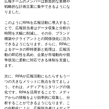
広報チームのメンバーは創造的な業務や
戦略的な計画立案に集中できるようにな
りました。 
このようにRPAを広報活動に導入するこ
とで、広報担当者はデータ収集と分析の
時間を大幅に削減し、その分、ブランド
構築やクライアントとの関係強化に注力
できるようになります。さらに、RPAに
よるデータの即時更新と処理は、広報活
動の即応性を高め、企業が市場動向や競
争状況に柔軟に対応できる体制を支援し
ます。 
次に、RPAが広報活動にもたらすもう一
つの大きなメリットに焦点を当てましょ
う。それは、メディアモニタリングの強
化です。RPAを活用することで、メディ
アからの情報をより効率的に収集し、分
析することができるようになります。こ
の自動化により、広報担当者はメディア