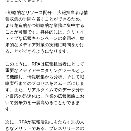
- 戦略的なリソース配分： 広報担当者は情
報収集の手間を省くことができるため、
より創造的かつ戦略的な業務に集中する
ことが可能です。具体的には、クリエイ
ティブな広報キャンペーンの企画や、効
果的なメディア対策の実施に時間をかけ
ることができるようになります。 
このように、RPAは広報担当者にとって
重要なメディアモニタリングツールとし
て機能し、情報収集から分析、そして戦
略実行までのプロセスをスムーズにしま
す。また、リアルタイムでのデータ分析
と反応の迅速化は、企業の広報戦略にお
いて競争力を一層高めることができま
す。 
次に、RPAが広報活動にもたらす別の大
きなメリットである、プレスリリースの