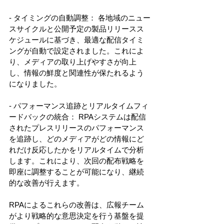
- タイミングの自動調整： 各地域のニュー
スサイクルと公開予定の製品リリースス
ケジュールに基づき、最適な配信タイミ
ングが自動で設定されました。これによ
り、メディアの取り上げやすさが向上
し、情報の鮮度と関連性が保たれるよう
になりました。 
- パフォーマンス追跡とリアルタイムフィ
ードバックの統合： RPAシステムは配信
されたプレスリリースのパフォーマンス
を追跡し、どのメディアがどの情報にど
れだけ反応したかをリアルタイムで分析
します。これにより、次回の配布戦略を
即座に調整することが可能になり、継続
的な改善が行えます。 
RPAによるこれらの改善は、広報チーム
がより戦略的な意思決定を行う基盤を提