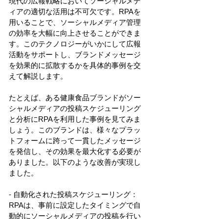
現代の広報戦略においてソーシャルメデ
ィアの適切な活用は不可欠です。RPAを
用いることで、ソーシャルメディア管理
の効率を大幅に向上させることができま
す。このテクノロジーがいかにして広報
活動をサポートし、ブランドメッセージ
を効果的に拡散するかを具体的事例を交
えて解説します。 
たとえば、ある健康食品ブランドがソー
シャルメディアの投稿スケジューリング
と分析にRPAを利用した事例を見てみま
しょう。このブランドは、様々なプラッ
トフォームに跨って一貫したメッセージ
を発信し、その効果を最大化する必要が
ありました。以下のような改善が実現し
ました。 
- 自動化された投稿スケジューリング： 
RPAは、事前に設定したタイミングで自
動的にソーシャルメディアの投稿を行い