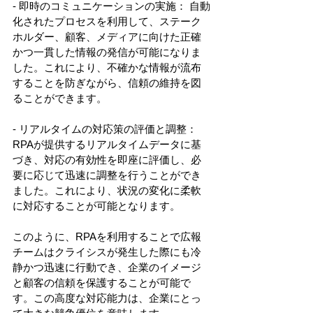
- 即時のコミュニケーションの実施： 自動
化されたプロセスを利用して、ステーク
ホルダー、顧客、メディアに向けた正確
かつ一貫した情報の発信が可能になりま
した。これにより、不確かな情報が流布
することを防ぎながら、信頼の維持を図
ることができます。 
- リアルタイムの対応策の評価と調整： 
RPAが提供するリアルタイムデータに基
づき、対応の有効性を即座に評価し、必
要に応じて迅速に調整を行うことができ
ました。これにより、状況の変化に柔軟
に対応することが可能となります。 
このように、RPAを利用することで広報
チームはクライシスが発生した際にも冷
静かつ迅速に行動でき、企業のイメージ
と顧客の信頼を保護することが可能で
す。この高度な対応能力は、企業にとっ