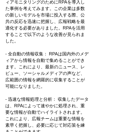
ィアモニタリングのためにRPAを導入し
た事例を考えてみます。この企業は多数
の新しいモデルを市場に投入する際、公
共の反応を迅速に把握し、広報戦略を最
適化する必要がありました。RPAを活用
することで以下のような改善が見られま
した。 
- 全自動の情報収集： RPAは国内外のメデ
ィアから情報を自動で集めることができ
ます。これにより、最新のニュース、レ
ビュー、ソーシャルメディアの声など、
広範囲の情報を網羅的に収集することが
可能になりました。 
- 迅速な情報処理と分析： 収集したデータ
は、RPAによって速やかに処理され、重
要な情報が自動でハイライトされます。
これにより、広報チームは重要な情報を
素早く把握し、必要に応じて対応策を練
ることができます。 