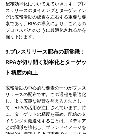
配布効率化について見ていきます。プレ
スリリースのタイミングとターゲティン
グは広報活動の成否を左右する重要な要
素であり、RPAの導入により、これらの
プロセスがどのように最適化されるかを
掘り下げます。 
3.プレスリリース配布の新常識：
RPAが切り開く効率化とターゲッ
ト精度の向上 
広報活動の中心的な要素の一つがプレス
リリースの配布です。この過程を最適化
し、より広範な影響を与える方法とし
て、RPAの活用が注目されています。特
に、ターゲットの精度を高め、配信のタ
イミングを最適化することは、メディア
との関係を強化し、ブランドイメージを
効果的に構築する上で重要です。このセ