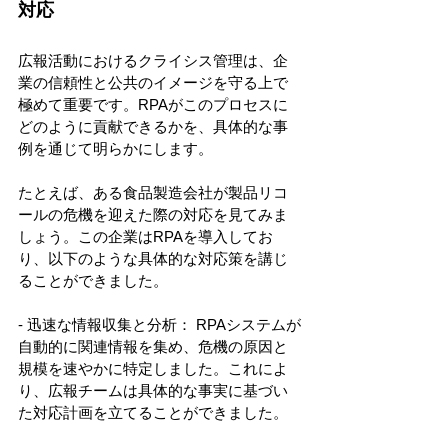
対応 
広報活動におけるクライシス管理は、企
業の信頼性と公共のイメージを守る上で
極めて重要です。RPAがこのプロセスに
どのように貢献できるかを、具体的な事
例を通じて明らかにします。 
たとえば、ある食品製造会社が製品リコ
ールの危機を迎えた際の対応を見てみま
しょう。この企業はRPAを導入してお
り、以下のような具体的な対応策を講じ
ることができました。 
- 迅速な情報収集と分析： RPAシステムが
自動的に関連情報を集め、危機の原因と
規模を速やかに特定しました。これによ
り、広報チームは具体的な事実に基づい
た対応計画を立てることができました。 