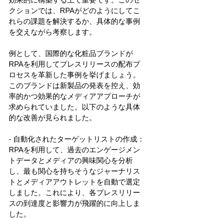
クションでは、RPAがどのようにしてこ
れらの課題を解決するか、具体的な事例
を交えながら考察します。 
例として、国際的な化粧品ブランドが
RPAを利用してプレスリリースの配布プ
ロセスを革新した事例を挙げましょう。
このブランドは新製品の発表を控え、効
率的かつ効果的なメディアアプローチが
求められていました。以下のような具体
的な改善が見られました。 
- 自動化されたターゲットリストの作成： 
RPAを利用して、過去のエンゲージメン
トデータとメディアの興味関心を分析
し、最も関心を持ちそうなジャーナリス
トとメディアアウトレットを自動で選定
しました。これにより、各プレスリリー
スの到達度と影響力が飛躍的に向上しま
した。 