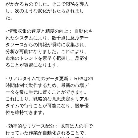
がかかるものでした。そこでRPAを導入
し、次のような変化がもたらされまし
た。 
- 情報収集の速度と精度の向上： 自動化さ
れたシステムにより、数千点に及ぶデー
タソースからの情報が瞬時に収集され、
分析が可能になりました。これにより、
市場のトレンドを素早く把握し、反応す
ることが容易になります。 
- リアルタイムでのデータ更新： RPAは24
時間体制で動作するため、最新の市場デ
ータを常に手元に置くことができます。
これにより、戦略的な意思決定をリアル
タイムで行うことが可能になり、競争優
位を維持できます。 
- 効率的なリソース配分： 以前は人の手で
行っていた作業が自動化されることで、