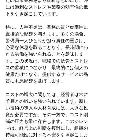
たの日常業務をより複雑なものにし、時
には過剰なストレスや業務の効率性の低
下を引き起こしています。 
特に、人手不足は、業務の質と効率性に
直接的な影響を与えます。多くの場合、
警備員一人ひとりが担う責任の重さは、
必要な休息を取ることなく、長時間にわ
たる労働を強いられることを意味しま
す。この状況は、職場での疲労とストレ
スの蓄積につながり、最終的には個人の
健康だけでなく、提供するサービスの品
質にも悪影響を及ぼします。 
コストの増大に関しては、経営者は常に
予算との戦いを強いられています。新し
い技術の導入や人材育成には、大きな投
資が必要ですが、その一方で、コスト削
減の圧力も常に存在します。このジレン
マは、経営上の判断を複雑にし、組織の
持続可能性に対する不安を引き起こしま