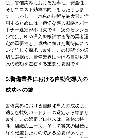
は、警備業界における効率性、安全性、
そしてコスト効率の向上をもたらしま
す。しかし、これらの技術を最大限に活
用するためには、適切な導入戦略とパー
トナー選定が不可欠です。次のセクショ
ンでは、RPA導入を検討する際の業者選
定の重要性と、成功に向けた期待値につ
いて詳しく探求します。この段階での適
切な選択は、警備業界における自動化導
入の成功を左右する重要な要因です。 
5.警備業界における自動化導入の
成功への鍵
警備業界における自動化導入の成功は、
適切な技術パートナーの選定から始まり
ます。この選定プロセスは、業務の特
性、組織のニーズ、そして将来の目標に
深く根差したものである必要がありま