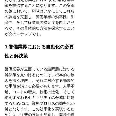
策を提供することになります。この変革
の旅において、RPAはいかにしてこれら
の課題を克服し、警備業界の効率性、生
産性、そして従業員の満足度を向上させ
るか、その具体的な方法を探求すること
が次のステップです。 
3.警備業界における自動化の必要
性と解決策
警備業界が直面している諸問題に対する
解決策を見つけるためには、根本的な原
因を深く理解し、それに対応する効果的
な手段を講じる必要があります。人手不
足、コストの増大、技術の進化、そして
絶えず変わるセキュリティの脅威に対処
するためには、業務プロセスの効率化が
鍵となります。この効率化を実現するた
めには、従来の方法を見直し、業務の自