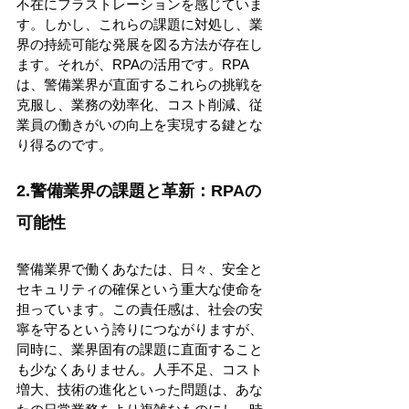
不在にフラストレーションを感じていま
す。しかし、これらの課題に対処し、業
界の持続可能な発展を図る方法が存在し
ます。それが、RPAの活用です。RPA
は、警備業界が直面するこれらの挑戦を
克服し、業務の効率化、コスト削減、従
業員の働きがいの向上を実現する鍵とな
り得るのです。 
2.
警備業界の課題と革新：RPAの
可能性
警備業界で働くあなたは、日々、安全と
セキュリティの確保という重大な使命を
担っています。この責任感は、社会の安
寧を守るという誇りにつながりますが、
同時に、業界固有の課題に直面すること
も少なくありません。人手不足、コスト
増大、技術の進化といった問題は、あな