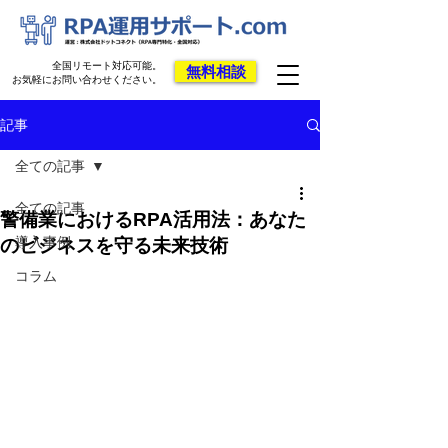
全国リモート対応可能。
無料相談
お気軽にお問い合わせください。
記事
全ての記事
全ての記事
警備業におけるRPA活用法：あなた
導入事例
のビジネスを守る未来技術
コラム