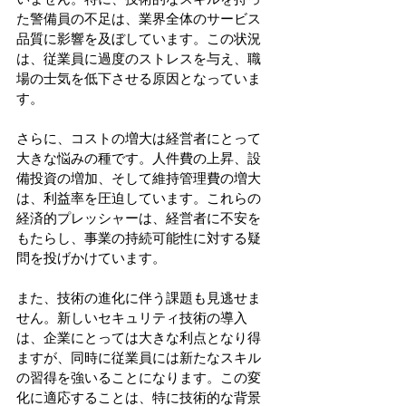
た警備員の不足は、業界全体のサービス
品質に影響を及ぼしています。この状況
は、従業員に過度のストレスを与え、職
場の士気を低下させる原因となっていま
す。 
さらに、コストの増大は経営者にとって
大きな悩みの種です。人件費の上昇、設
備投資の増加、そして維持管理費の増大
は、利益率を圧迫しています。これらの
経済的プレッシャーは、経営者に不安を
もたらし、事業の持続可能性に対する疑
問を投げかけています。 
また、技術の進化に伴う課題も見逃せま
せん。新しいセキュリティ技術の導入
は、企業にとっては大きな利点となり得
ますが、同時に従業員には新たなスキル
の習得を強いることになります。この変
化に適応することは、特に技術的な背景