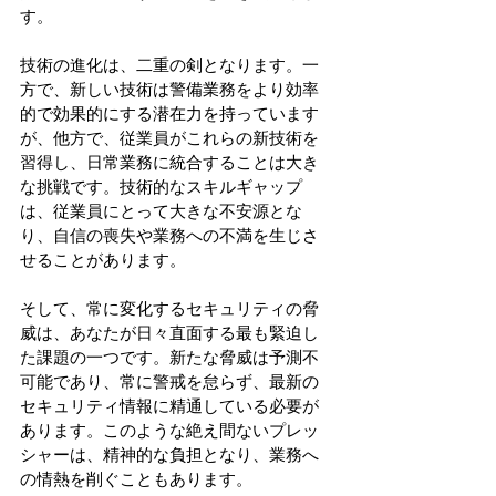
す。 
技術の進化は、二重の剣となります。一
方で、新しい技術は警備業務をより効率
的で効果的にする潜在力を持っています
が、他方で、従業員がこれらの新技術を
習得し、日常業務に統合することは大き
な挑戦です。技術的なスキルギャップ
は、従業員にとって大きな不安源とな
り、自信の喪失や業務への不満を生じさ
せることがあります。 
そして、常に変化するセキュリティの脅
威は、あなたが日々直面する最も緊迫し
た課題の一つです。新たな脅威は予測不
可能であり、常に警戒を怠らず、最新の
セキュリティ情報に精通している必要が
あります。このような絶え間ないプレッ
シャーは、精神的な負担となり、業務へ
の情熱を削ぐこともあります。 