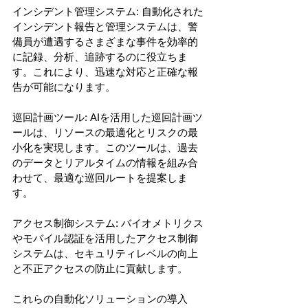
インシデント管理システム: 自動化された
インシデント報告と管理システムは、警
備員が遭遇するさまざまな事件を効率的
に記録、分析、追跡するのに役立ちま
す。これにより、迅速な対応と正確な報
告が可能になります。 
巡回計画ツール: AIを活用した巡回計画ツ
ールは、リソースの最適化とリスクの最
小化を実現します。このツールは、過去
のデータとリアルタイムの情報を組み合
わせて、最適な巡回ルートを提案しま
す。 
アクセス制御システム: バイオメトリクス
やモバイル認証を活用したアクセス制御
システムは、セキュリティレベルの向上
と不正アクセスの防止に貢献します。 
これらの自動化ソリューションの導入