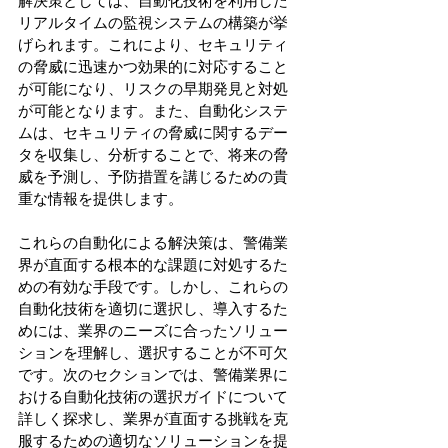
解決策としては、自動化技術を利用した
リアルタイムの監視システムの構築が挙
げられます。これにより、セキュリティ
の脅威に迅速かつ効果的に対応すること
が可能になり、リスクの早期発見と対処
が可能となります。また、自動化システ
ムは、セキュリティの脅威に関するデー
タを収集し、分析することで、将来の脅
威を予測し、予防措置を講じるための貴
重な情報を提供します。 
これらの自動化による解決策は、警備業
界が直面する根本的な課題に対処するた
めの有効な手段です。しかし、これらの
自動化技術を適切に選択し、導入するた
めには、業界のニーズに合ったソリュー
ションを理解し、選択することが不可欠
です。次のセクションでは、警備業界に
おける自動化技術の選択ガイドについて
詳しく探求し、業界が直面する挑戦を克
服するための適切なソリューションを提