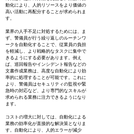
動化により、人的リソースをより価値の
高い活動に再配分することが求められま
す。 
業界の人手不足に対処するためには、ま
ず、警備員が行う繰り返しのルーチンワ
ークを自動化することで、従業員の負担
を軽減し、より戦略的なタスクに集中で
きるようにする必要があります。例え
ば、巡回報告やインシデント報告などの
文書作成業務は、高度な自動化により効
率的に処理することが可能です。これに
より、警備員はセキュリティの監視や緊
急時の対応など、より専門的なスキルが
求められる業務に注力できるようになり
ます。 
コストの増大に対しては、自動化による
業務の効率化が直接的な解決策となりま
す。自動化により、人的エラーが減少