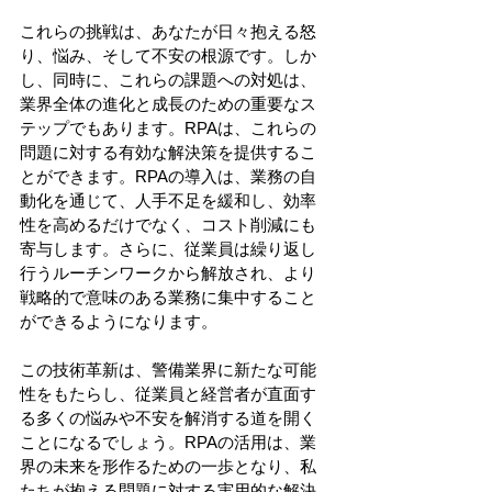
これらの挑戦は、あなたが日々抱える怒
り、悩み、そして不安の根源です。しか
し、同時に、これらの課題への対処は、
業界全体の進化と成長のための重要なス
テップでもあります。RPAは、これらの
問題に対する有効な解決策を提供するこ
とができます。RPAの導入は、業務の自
動化を通じて、人手不足を緩和し、効率
性を高めるだけでなく、コスト削減にも
寄与します。さらに、従業員は繰り返し
行うルーチンワークから解放され、より
戦略的で意味のある業務に集中すること
ができるようになります。 
この技術革新は、警備業界に新たな可能
性をもたらし、従業員と経営者が直面す
る多くの悩みや不安を解消する道を開く
ことになるでしょう。RPAの活用は、業
界の未来を形作るための一歩となり、私
たちが抱える問題に対する実用的な解決