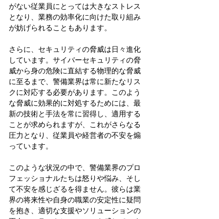
がない従業員にとっては大きなストレス
となり、業務の効率化に向けた取り組み
が妨げられることもあります。 
さらに、セキュリティの脅威は日々進化
しています。サイバーセキュリティの脅
威から身の危険に直結する物理的な脅威
に至るまで、警備業界は常に新たなリス
クに対応する必要があります。このよう
な脅威に効果的に対処するためには、最
新の技術と手法を常に習得し、適用する
ことが求められますが、これがさらなる
圧力となり、従業員や経営者の不安を煽
っています。 
このような状況の中で、警備業界のプロ
フェッショナルたちは怒りや悩み、そし
て不安を感じざるを得ません。彼らは業
界の将来性や自身の職業の安定性に疑問
を抱き、適切な支援やソリューションの