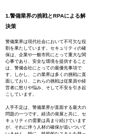
1.
警備業界の挑戦とRPAによる解
決策
警備業界は現代社会において不可欠な役
割を果たしています。セキュリティの確
保は、企業や一般市民にとって重大な関
心事であり、安全な環境を提供すること
は、警備会社にとっての最優先事項で
す。しかし、この業界は多くの挑戦に直
面しており、これらの挑戦は従業員や経
営者に怒りや悩み、そして不安を引き起
こしています。 
人手不足は、警備業界が直面する最大の
問題の一つです。経済の発展と共に、セ
キュリティの需要は高まり続けています
が、それに伴う人材の確保が追いついて
いません。特に、技術的なスキルを持っ