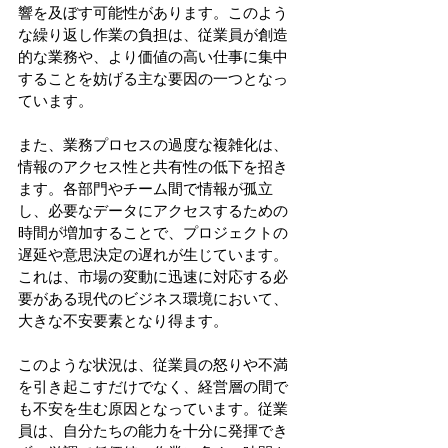
響を及ぼす可能性があります。このよう
な繰り返し作業の負担は、従業員が創造
的な業務や、より価値の高い仕事に集中
することを妨げる主な要因の一つとなっ
ています。
また、業務プロセスの過度な複雑化は、
情報のアクセス性と共有性の低下を招き
ます。各部門やチーム間で情報が孤立
し、必要なデータにアクセスするための
時間が増加することで、プロジェクトの
遅延や意思決定の遅れが生じています。
これは、市場の変動に迅速に対応する必
要がある現代のビジネス環境において、
大きな不安要素となり得ます。
このような状況は、従業員の怒りや不満
を引き起こすだけでなく、経営層の間で
も不安を生む原因となっています。従業
員は、自分たちの能力を十分に発揮でき