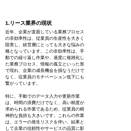
1.リース業界の現状
近年、企業が直面している業務プロセス
の非効率性は、従業員の生産性を大きく
阻害し、経営層にとっても大きな悩みの
種となっています。この非効率性は、手
動での繰り返し作業や、過度に複雑化し
た業務プロセス、情報の孤立といった形
で現れ、企業の成長機会を損なうだけで
なく、従業員のモチベーション低下にも
繋がっています。
特に、手動でのデータ入力や更新作業
は、時間の浪費だけでなく、高い精度が
求められる作業であるため、従業員の精
神的な負担も大きいです。これらの作業
は、エラーの発生リスクを伴い、結果と
して企業の信頼性やサービスの品質に影