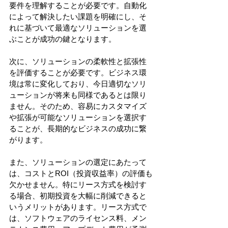
要件を理解することが必要です。自動化
によって解決したい課題を明確にし、そ
れに基づいて最適なソリューションを選
ぶことが成功の鍵となります。
次に、ソリューションの柔軟性と拡張性
を評価することが必要です。ビジネス環
境は常に変化しており、今日適切なソリ
ューションが将来も同様であるとは限り
ません。そのため、容易にカスタマイズ
や拡張が可能なソリューションを選択す
ることが、長期的なビジネスの成功に繋
がります。
また、ソリューションの選定にあたって
は、コストとROI（投資収益率）の評価も
欠かせません。特にリース方式を検討す
る場合、初期投資を大幅に削減できると
いうメリットがあります。リース方式で
は、ソフトウェアのライセンス料、メン