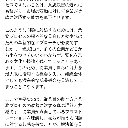
セスできないことは、意思決定の遅れに
も繋がり、市場の変動に対して企業が柔
軟に対応する能力を低下させます。
このような問題に対処するためには、業
務プロセスの根本的な見直しと効率化の
ための革新的なアプローチが必要です。
しかし、現実には、多くの企業がどこか
ら手をつけていいかわからず、変化を恐
れる文化が根強く残っていることもあり
ます。このため、従業員は自らの能力を
最大限に活用する機会を失い、組織全体
としても潜在的な成長機会を見逃してし
まうことになります。
ここで重要なのは、従業員の働き方と業
務プロセスの改善に対する真の理解と共
感です。従業員が直面しているフラスト
レーションを理解し、彼らが抱える問題
に対する共感を持つことが、解決策を見