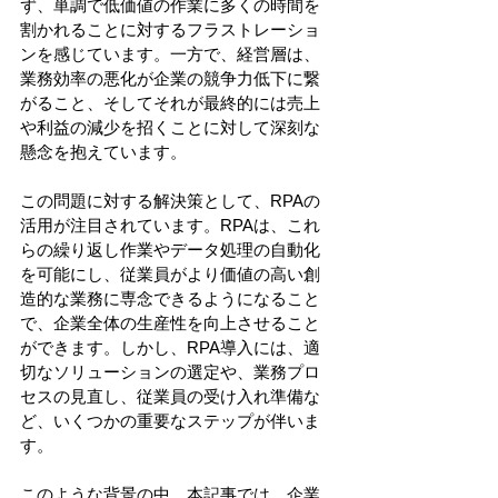
ず、単調で低価値の作業に多くの時間を
割かれることに対するフラストレーショ
ンを感じています。一方で、経営層は、
業務効率の悪化が企業の競争力低下に繋
がること、そしてそれが最終的には売上
や利益の減少を招くことに対して深刻な
懸念を抱えています。
この問題に対する解決策として、RPAの
活用が注目されています。RPAは、これ
らの繰り返し作業やデータ処理の自動化
を可能にし、従業員がより価値の高い創
造的な業務に専念できるようになること
で、企業全体の生産性を向上させること
ができます。しかし、RPA導入には、適
切なソリューションの選定や、業務プロ
セスの見直し、従業員の受け入れ準備な
ど、いくつかの重要なステップが伴いま
す。
このような背景の中、本記事では、企業