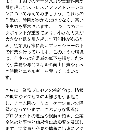
まず、手動でのデータ入力や更新作業が
引き起こすストレスとフラストレーショ
ンについて考えてみましょう。これらの
作業は、時間がかかるだけでなく、高い
集中力を要求されます。一つ一つのデー
タポイントが重要であり、小さなミスが
大きな問題を引き起こす可能性があるた
め、従業員は常に高いプレッシャーの下
で作業を行っています。このような環境
は、仕事への満足感の低下を招き、創造
的な業務や専門スキルの向上に費やすべ
き時間とエネルギーを奪ってしまいま
す。
さらに、業務プロセスの複雑化は、情報
の孤立やアクセスの困難さを引き起こ
し、チーム間のコミュニケーションの障
壁となっています。このような状況は、
プロジェクトの遅延や誤解を招き、企業
全体の効率性と効果性に悪影響を及ぼし
ます。従業員が必要な情報に迅速にアク