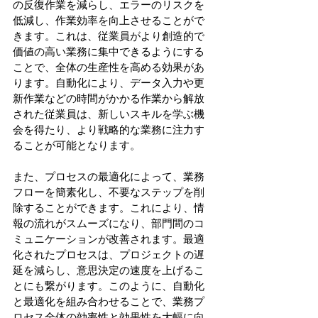
の反復作業を減らし、エラーのリスクを
低減し、作業効率を向上させることがで
きます。これは、従業員がより創造的で
価値の高い業務に集中できるようにする
ことで、全体の生産性を高める効果があ
ります。自動化により、データ入力や更
新作業などの時間がかかる作業から解放
された従業員は、新しいスキルを学ぶ機
会を得たり、より戦略的な業務に注力す
ることが可能となります。
また、プロセスの最適化によって、業務
フローを簡素化し、不要なステップを削
除することができます。これにより、情
報の流れがスムーズになり、部門間のコ
ミュニケーションが改善されます。最適
化されたプロセスは、プロジェクトの遅
延を減らし、意思決定の速度を上げるこ
とにも繋がります。このように、自動化
と最適化を組み合わせることで、業務プ
ロセス全体の効率性と効果性を大幅に向