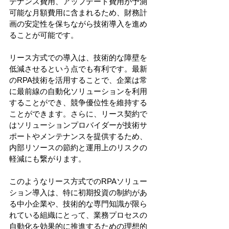
テナンス費用、アップデート費用が予測
可能な月額費用に含まれるため、財務計
画の安定性を保ちながら技術導入を進め
ることが可能です。
リース方式での導入は、技術的な障壁を
低減させるという点でも有利です。最新
のRPA技術を活用することで、企業は常
に最前線の自動化ソリューションを利用
することができ、競争優位性を維持する
ことができます。さらに、リース契約で
はソリューションプロバイダーが技術サ
ポートやメンテナンスを提供するため、
内部リソースの節約と運用上のリスクの
軽減にも繋がります。
このようなリース方式でのRPAソリュー
ション導入は、特に初期投資の制約があ
る中小企業や、技術的な専門知識が限ら
れている組織にとって、業務プロセスの
自動化を効果的に推進するための理想的