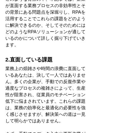
が直面する業務プロセスの非効率性とそ
の背景にある問題点を深堀りし、RPAを
活用することでこれらの課題をどのよう
に解決できるのか、そしてそのためには
どのようなRPAソリューションが適して
いるのかについて詳しく掘り下げていき
ます。
2.直面している課題
業務上の煩雑さや時間の浪費に直面して
いるあなたは、決して一人ではありませ
ん。多くの企業が、手動での反復作業や
過度なプロセスの複雑さによって、生産
性が阻害され、従業員のモチベーション
低下に悩まされています。これらの課題
は、業務の効率化と最適化の必要性を強
く感じさせますが、解決策への道は一見
して明らかではありません。