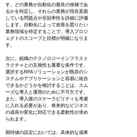
す。どの業務が自動化の最良の候補であ
るかを特定し、それらの業務が現在直面
している問題点や非効率性を詳細に評価
します。自動化によって改善を図りたい
業務領域を特定することで、導入プロジ
ェクトのスコープと目標が明確になりま
す。
次に、組織のテクノロジーインフラスト
ラクチャとの互換性も重要な条件です。
選択するRPAソリューションが既存のシ
ステムやアプリケーションと容易に統合
できるかどうかを検討することは、スム
ーズな導入と運用のために不可欠です。
また、導入後のスケーラビリティも考慮
に入れる必要があり、将来的なビジネス
の成長や変化に対応できる柔軟性が求め
られます。
期待値の設定においては、具体的な成果