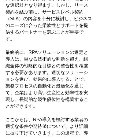
な選択肢となり得ます。しかし、リース
契約を結ぶ前に、サービスレベル契約
（SLA）の内容を十分に検討し、ビジネス
のニーズに合った柔軟性とサポートを提
供するパートナーを選ぶことが重要で
す。
最終的に、RPAソリューションの選定と
導入は、単なる技術的な判断を超え、組
織全体の戦略的な目標との整合性を考慮
する必要があります。適切なソリューシ
ョンを選び、効果的に導入することで、
業務プロセスの自動化と最適化を通じ
て、企業はより高い生産性と効率性を実
現し、長期的な競争優位性を構築するこ
とができます。
ここからは、RPA導入を検討する業者の
適切な条件や期待値について、より詳細
に掘り下げていきます。この過程で、導