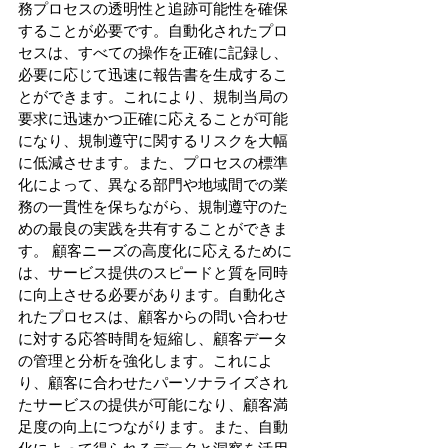
務プロセスの透明性と追跡可能性を確保
することが必要です。自動化されたプロ
セスは、すべての操作を正確に記録し、
必要に応じて迅速に報告書を生成するこ
とができます。これにより、規制当局の
要求に迅速かつ正確に応えることが可能
になり、規制遵守に関するリスクを大幅
に低減させます。また、プロセスの標準
化によって、異なる部門や地域間での業
務の一貫性を保ちながら、規制遵守のた
めの最良の実践を共有することができま
す。 顧客ニーズの高度化に応えるために
は、サービス提供のスピードと質を同時
に向上させる必要があります。自動化さ
れたプロセスは、顧客からの問い合わせ
に対する応答時間を短縮し、顧客データ
の管理と分析を強化します。これによ
り、顧客に合わせたパーソナライズされ
たサービスの提供が可能になり、顧客満
足度の向上につながります。また、自動