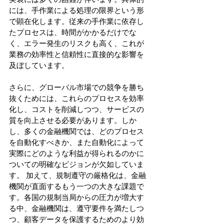
には、手作業による処理の限界という形
で顕在化します。従来の手作業に依存し
たプロセスは、時間がかかるだけでな
く、エラー発生のリスクも高く、これが
業務の効率性と信頼性に直接的な影響を
及ぼしています。
さらに、グローバル市場での競争を勝ち
抜くためには、これらのプロセスを効率
化し、コストを削減しつつ、サービスの
質を向上させる必要があります。しか
し、多くの金融機関では、どのプロセス
を自動化すべきか、また自動化によって
実際にどのような利益が得られるのかに
ついての明確なビジョンが欠如していま
す。 加えて、規制遵守の厳格化は、金融
機関が直面するもう一つの大きな課題で
す。各国の規制当局からの圧力が増大す
る中、金融機関は、遵守要件を満たしつ
つ、顧客データを保護するためのより効