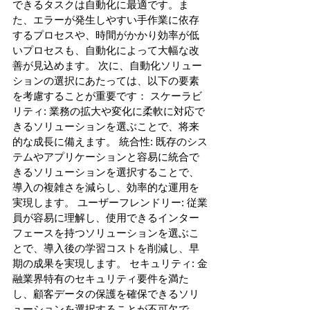
できるタスクは自動化に最適です。ま
た、エラーが発生しやすい手作業に依存
するプロセスや、時間がかかり効率が低
いプロセスも、自動化によって大幅な改
善が見込めます。 次に、自動化ソリュー
ションの選択にあたっては、以下の要素
を考慮することが重要です： スケーラビ
リティ: 業務の拡大や変化に柔軟に対応で
きるソリューションを選ぶことで、将来
的な成長に備えます。 統合性: 既存のシス
テムやアプリケーションと容易に統合で
きるソリューションを選択することで、
導入の複雑さを減らし、効率的な運用を
実現します。 ユーザーフレンドリー: 従業
員が容易に理解し、使用できるインター
フェースを持つソリューションを選ぶこ
とで、導入後の学習コストを削減し、早
期の成果を実現します。 セキュリティ: 金
融業界特有のセキュリティ要件を満た
し、顧客データの保護を確保できるソリ
ューションを選択することが不可欠で