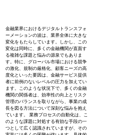
金融業界におけるデジタルトランスフォ
ーメーションの波は、業界全体に大きな
変化をもたらしています。しかし、この
変化は同時に、多くの金融機関が直面す
る複雑な課題と悩みの源泉でもありま
す。特に、グローバル市場における競争
の激化、規制の厳格化、顧客ニーズの高
度化といった要因は、金融サービス提供
者に前例のないレベルの圧力を加えてい
ます。このような状況下で、多くの金融
機関の関係者は、効率性の向上とリスク
管理のバランスを取りながら、事業の成
長を図る方法について深刻な悩みを抱え
ています。 業務プロセスの自動化は、こ
のような課題に対処する有効な手段の一
つとして広く認識されていますが、その
実装には多くの困難が伴います。具体的