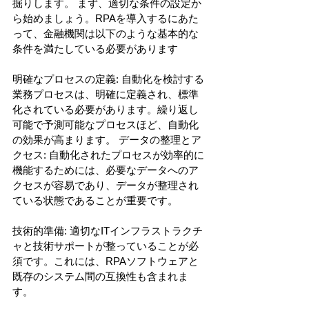
掘りします。 まず、適切な条件の設定か
ら始めましょう。RPAを導入するにあた
って、金融機関は以下のような基本的な
条件を満たしている必要があります
明確なプロセスの定義: 自動化を検討する
業務プロセスは、明確に定義され、標準
化されている必要があります。繰り返し
可能で予測可能なプロセスほど、自動化
の効果が高まります。 データの整理とア
クセス: 自動化されたプロセスが効率的に
機能するためには、必要なデータへのア
クセスが容易であり、データが整理され
ている状態であることが重要です。 
技術的準備: 適切なITインフラストラクチ
ャと技術サポートが整っていることが必
須です。これには、RPAソフトウェアと
既存のシステム間の互換性も含まれま
す。 