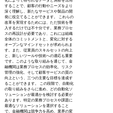
化によって得られるデータと洞察を活用
することで、顧客の行動やニーズをより
深く理解し、新たなサービスや製品の開
発に役立てることができます。 これらの
改革を実現するためには、ただ技術を導
入するだけでは不十分です。業務プロセ
スの再設計が必要であり、これには組織
全体のコミットメントと、変化に対する
オープンなマインドセットが求められま
す。また、従業員のスキルセットの向上
と、新しいツールや技術への適応も重要
です。このような取り組みを通じて、金
融機関は業務プロセスの効率化、リスク
管理の強化、そして顧客サービスの質の
向上という、三つの主要な目標を達成す
ることができます。 この段階で、自動化
の取り組みをさらに進め、どの自動化ソ
リューションが最適かを検討する必要が
あります。特定の業務プロセスや課題に
最適なソリューションを選択すること
で、金融機関は競争力を高め、業界の変