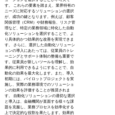
す。 これらの要素を踏まえ、業界特有の
ニーズに対応するソリューションの選択
が、成功の鍵となります。例えば、顧客
関係管理（CRM）や財務報告、リスク管
理など、特定の業務領域に特化した自動
化ソリューションを選択することで、よ
り具体的かつ効果的な改善を実現できま
す。 さらに、選択した自動化ソリューシ
ョンの導入にあたっては、従業員のトレ
ーニングとサポート体制の整備も重要で
す。従業員が新しいツールを理解し、効
果的に利用できるようにすることで、自
動化の効果を最大化します。また、導入
初期には、パイロットプロジェクトを実
施し、実際の業務環境でのソリューショ
ンの効果を評価することが推奨されま
す。 自動化ソリューションの適切な選択
と導入は、金融機関が直面する様々な課
題を克服し、業務プロセスを効率化する
上で決定的な役割を果たします。効果的