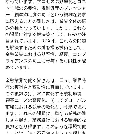
なっています。プロセスの効率化とコス
ト削減の必要性、規制遵守のプレッシャ
ー、顧客満足度の向上という複雑な要求
に応えることの難しさは、業界全体の悩
みの種となっています。しかし、これら
の課題に対する解決策として、RPAが注
目されています。RPAは、これらの問題
を解決するための鍵を握る技術として、
金融業界における効率性、精度、コンプ
ライアンスの向上に寄与する可能性を秘
めています。
金融業界で働く皆さんは、日々、業界特
有の複雑さと変動性に直面しています。
この複雑さは、常に変化する規制環境、
顧客ニーズの高度化、そしてグローバル
市場における競争の激化という形で現れ
ます。これらの課題は、単なる業務の難
しさを超え、業務遂行における精神的な
負担となり得ます。このような環境で働
くことは、時に不安やストレスを感じさ