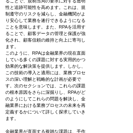
ることで、規制当局の要求に対する透明
性と追跡可能性を高めます。これは、規
制遵守のリスクを減らし、金融機関がよ
り安心して業務を遂行できるようになる
ことを意味します。また、RPAを活用す
ることで、顧客データの管理と保護が強
化され、顧客信頼の維持と向上に寄与し
ます。 
このように、RPAは金融業界の現在直面
している多くの課題に対する実用的かつ
効果的な解決策を提供します。しかし、
この技術の導入と適用には、業務プロセ
スの深い理解と戦略的な計画が必要で
す。次のセクションでは、これらの課題
の根本原因をさらに深掘りし、RPAがど
のようにしてこれらの問題を解決し、金
融業界における業務プロセスの未来を再
定義するかについて詳しく探求していき
ます。
金融業界が直面する複雑な課題は、手作