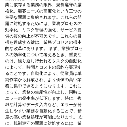
業に依存する業務の限界、規制遵守の厳
格化、顧客ニーズの高度化という三つの
主要な問題に集約されます。これらの問
題に対処するためには、業務プロセスの
効率化、リスク管理の強化、サービス提
供の質の向上が不可欠です。これらの目
標を達成する鍵は、業務プロセスの根本
的な改革にあります。 まず、業務プロセ
スの効率化について考えるとき、重要な
のは、繰り返し行われるタスクの自動化
によって、時間とコストの節約を実現す
ることです。自動化により、従業員は単
純作業から解放され、より価値の高い業
務に集中できるようになります。これに
よって、業務の生産性が向上し、同時に
エラーの発生率が低下します。特に、複
雑な計算やデータ入力など、エラーが発
生しやすい業務を自動化することで、精
度の高い業務処理が可能になります。 次
に、規制遵守の問題に対処するには、業