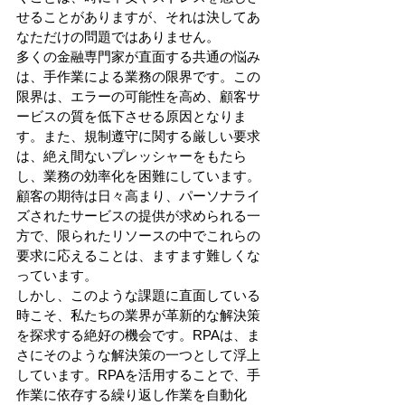
せることがありますが、それは決してあ
なただけの問題ではありません。 
多くの金融専門家が直面する共通の悩み
は、手作業による業務の限界です。この
限界は、エラーの可能性を高め、顧客サ
ービスの質を低下させる原因となりま
す。また、規制遵守に関する厳しい要求
は、絶え間ないプレッシャーをもたら
し、業務の効率化を困難にしています。
顧客の期待は日々高まり、パーソナライ
ズされたサービスの提供が求められる一
方で、限られたリソースの中でこれらの
要求に応えることは、ますます難しくな
っています。 
しかし、このような課題に直面している
時こそ、私たちの業界が革新的な解決策
を探求する絶好の機会です。RPAは、ま
さにそのような解決策の一つとして浮上
しています。RPAを活用することで、手
作業に依存する繰り返し作業を自動化