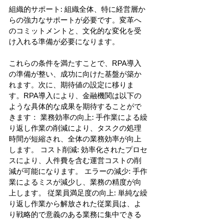
組織的サポート: 組織全体、特に経営層か
らの強力なサポートが必要です。変革へ
のコミットメントと、文化的な変化を受
け入れる準備が必要になります。 
これらの条件を満たすことで、RPA導入
の準備が整い、成功に向けた基盤が築か
れます。次に、期待値の設定に移りま
す。RPA導入により、金融機関は以下の
ような具体的な成果を期待することがで
きます： 業務効率の向上: 手作業による繰
り返し作業の削減により、タスクの処理
時間が短縮され、全体の業務効率が向上
します。 コスト削減: 効率化されたプロセ
スにより、人件費を含む運営コストの削
減が可能になります。 エラーの減少: 手作
業によるミスが減少し、業務の精度が向
上します。 従業員満足度の向上: 単純な繰
り返し作業から解放された従業員は、よ
り戦略的で意義のある業務に集中できる