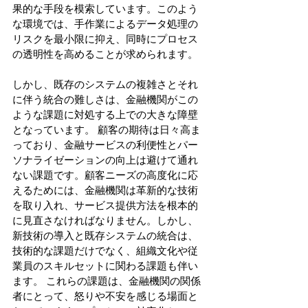
果的な手段を模索しています。このよう
な環境では、手作業によるデータ処理の
リスクを最小限に抑え、同時にプロセス
の透明性を高めることが求められます。
しかし、既存のシステムの複雑さとそれ
に伴う統合の難しさは、金融機関がこの
ような課題に対処する上での大きな障壁
となっています。 顧客の期待は日々高ま
っており、金融サービスの利便性とパー
ソナライゼーションの向上は避けて通れ
ない課題です。顧客ニーズの高度化に応
えるためには、金融機関は革新的な技術
を取り入れ、サービス提供方法を根本的
に見直さなければなりません。しかし、
新技術の導入と既存システムの統合は、
技術的な課題だけでなく、組織文化や従
業員のスキルセットに関わる課題も伴い
ます。 これらの課題は、金融機関の関係
者にとって、怒りや不安を感じる場面と