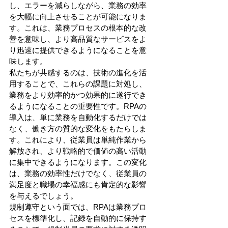
し、エラーを減らしながら、業務の効率
を大幅に向上させることが可能になりま
す。これは、業務プロセスの根本的な改
善を意味し、より高品質なサービスをよ
り迅速に提供できるようになることを意
味します。 
私たちが共感するのは、技術の進化を活
用することで、これらの課題に対処し、
業務をより効率的かつ効果的に遂行でき
るようになることの重要性です。RPAの
導入は、単に業務を自動化するだけでは
なく、働き方の質的な変化をもたらしま
す。これにより、従業員は単純作業から
解放され、より戦略的で価値の高い活動
に集中できるようになります。この変化
は、業務の効率性だけでなく、従業員の
満足度と職場の幸福感にも肯定的な影響
を与えるでしょう。 
規制遵守という面では、RPAは業務プロ
セスを標準化し、記録を自動的に保持す