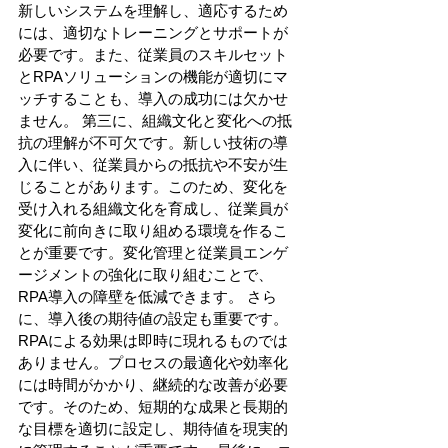
新しいシステムを理解し、適応するため
には、適切なトレーニングとサポートが
必要です。また、従業員のスキルセット
とRPAソリューションの機能が適切にマ
ッチすることも、導入の成功には欠かせ
ません。 第三に、組織文化と変化への抵
抗の理解が不可欠です。新しい技術の導
入に伴い、従業員からの抵抗や不安が生
じることがあります。このため、変化を
受け入れる組織文化を育成し、従業員が
変化に前向きに取り組める環境を作るこ
とが重要です。変化管理と従業員エンゲ
ージメントの強化に取り組むことで、
RPA導入の障壁を低減できます。 さら
に、導入後の期待値の設定も重要です。
RPAによる効果は即時に現れるものでは
ありません。プロセスの最適化や効率化
には時間がかかり、継続的な改善が必要
です。そのため、短期的な成果と長期的
な目標を適切に設定し、期待値を現実的