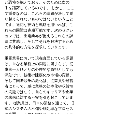
と恐怖を抱えており、そのために次の一
手を躊躇しているのです。 しかし、ここ
で重要なのは、これらの課題が決して乗
り越えられないものではないということ
です。適切な技術と戦略を用いれば、こ
れらの困難は克服可能です。次のセクシ
ョンでは、重電業界が抱えるこれらの課
題に共感し、そしてそれを解決するため
の具体的な方法を探求していきます。 
重電業界において現在直面している課題
は、単なる業務上の問題に留まらず、従
事者一人ひとりの心理的な負担としても
深刻です。技術の陳腐化や市場の変動、
そして国際競争の激化は、従業員や経営
者にとって、単に業務の効率化や収益性
の問題ではなく、自らのキャリアや企業
の未来に対する不安を引き起こしていま
す。 従業員は、日々の業務を通じて、旧
式のシステムの不備や非効率なプロセス