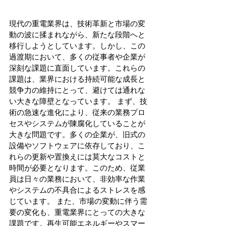
現代の重電業界は、技術革新と市場の変
動の波に揉まれながら、新たな段階へと
移行しようとしています。しかし、この
過渡期において、多くの従事者や企業が
深刻な課題に直面しています。これらの
課題は、業界における持続可能な成長と
競争力の維持にとって、避けては通れな
い大きな障壁となっています。 まず、技
術の急速な進化により、従来の業務プロ
セスやシステムが陳腐化していることが
大きな問題です。多くの企業が、旧式の
設備やソフトウェアに依存しており、こ
れらの更新や置換えには莫大なコストと
時間が必要となります。このため、従業
員は日々の業務において、非効率な作業
やシステムの不具合によるストレスを感
じています。 また、市場の変動に伴う需
要の変化も、重電業界にとっての大きな
課題です。再生可能エネルギーやスマー