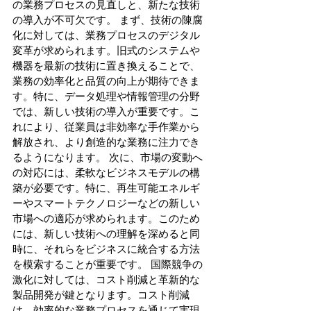
の業務プロセスの見直しと、新たな技術
の導入が不可欠です。 まず、技術の陳腐
化に対しては、業務プロセスのデジタル
変革が求められます。旧式のシステムや
機器を最新の技術に置き換えることで、
業務の効率化と品質の向上が期待できま
す。特に、データ処理や情報管理の分野
では、新しい技術の導入が重要です。こ
れにより、従業員は非効率な手作業から
解放され、より創造的な業務に注力でき
るようになります。 次に、市場の変動へ
の対応には、柔軟なビジネスモデルの構
築が必要です。特に、再生可能エネルギ
ーやスマートテクノロジーなどの新しい
市場への適応が求められます。このため
には、新しい技術への理解を深めると同
時に、それらをビジネスに統合する方法
を模索することが重要です。 国際競争の
激化に対しては、コスト削減と革新的な
製品開発が鍵となります。コスト削減
は、効率的な業務プロセスを通じて実現