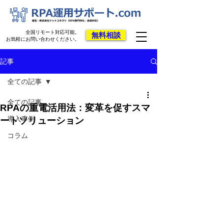
全国リモート対応可能。
無料相談
お気軽にお問い合わせください。
記事
全ての記事
全ての記事
RPAの重電活用法：変革を促すスマ
導入事例
ートソリューション
コラム