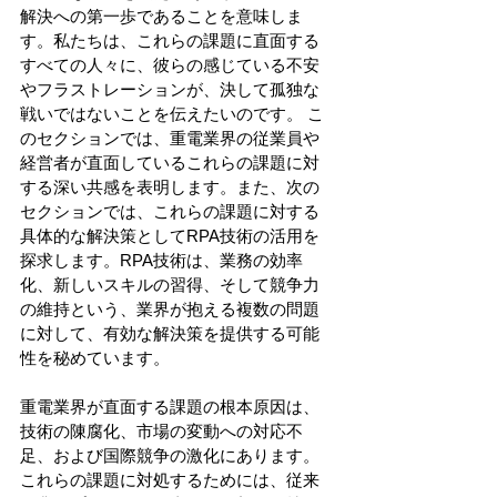
解決への第一歩であることを意味しま
す。私たちは、これらの課題に直面する
すべての人々に、彼らの感じている不安
やフラストレーションが、決して孤独な
戦いではないことを伝えたいのです。 こ
のセクションでは、重電業界の従業員や
経営者が直面しているこれらの課題に対
する深い共感を表明します。また、次の
セクションでは、これらの課題に対する
具体的な解決策としてRPA技術の活用を
探求します。RPA技術は、業務の効率
化、新しいスキルの習得、そして競争力
の維持という、業界が抱える複数の問題
に対して、有効な解決策を提供する可能
性を秘めています。 
重電業界が直面する課題の根本原因は、
技術の陳腐化、市場の変動への対応不
足、および国際競争の激化にあります。
これらの課題に対処するためには、従来