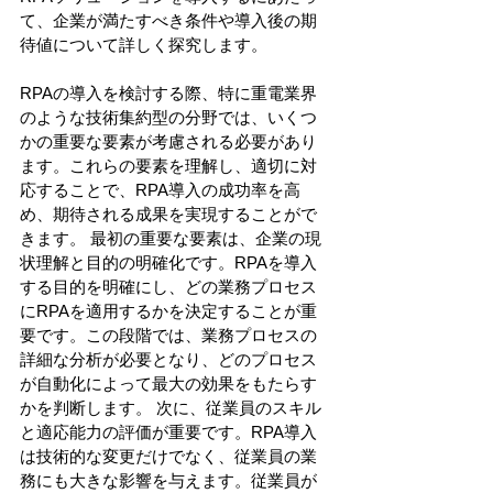
て、企業が満たすべき条件や導入後の期
待値について詳しく探究します。 
RPAの導入を検討する際、特に重電業界
のような技術集約型の分野では、いくつ
かの重要な要素が考慮される必要があり
ます。これらの要素を理解し、適切に対
応することで、RPA導入の成功率を高
め、期待される成果を実現することがで
きます。 最初の重要な要素は、企業の現
状理解と目的の明確化です。RPAを導入
する目的を明確にし、どの業務プロセス
にRPAを適用するかを決定することが重
要です。この段階では、業務プロセスの
詳細な分析が必要となり、どのプロセス
が自動化によって最大の効果をもたらす
かを判断します。 次に、従業員のスキル
と適応能力の評価が重要です。RPA導入
は技術的な変更だけでなく、従業員の業
務にも大きな影響を与えます。従業員が