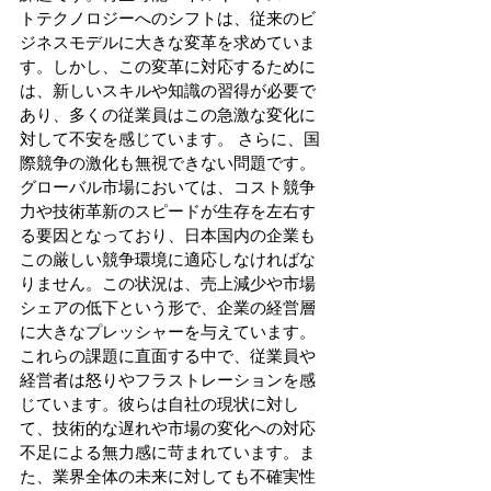
トテクノロジーへのシフトは、従来のビ
ジネスモデルに大きな変革を求めていま
す。しかし、この変革に対応するために
は、新しいスキルや知識の習得が必要で
あり、多くの従業員はこの急激な変化に
対して不安を感じています。 さらに、国
際競争の激化も無視できない問題です。
グローバル市場においては、コスト競争
力や技術革新のスピードが生存を左右す
る要因となっており、日本国内の企業も
この厳しい競争環境に適応しなければな
りません。この状況は、売上減少や市場
シェアの低下という形で、企業の経営層
に大きなプレッシャーを与えています。 
これらの課題に直面する中で、従業員や
経営者は怒りやフラストレーションを感
じています。彼らは自社の現状に対し
て、技術的な遅れや市場の変化への対応
不足による無力感に苛まれています。ま
た、業界全体の未来に対しても不確実性