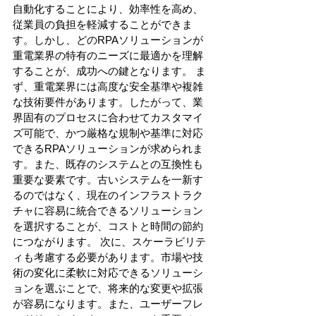
自動化することにより、効率性を高め、
従業員の負担を軽減することができま
す。しかし、どのRPAソリューションが
重電業界の特有のニーズに最適かを理解
することが、成功への鍵となります。 ま
ず、重電業界には高度な安全基準や複雑
な技術要件があります。したがって、業
界固有のプロセスに合わせてカスタマイ
ズ可能で、かつ厳格な規制や基準に対応
できるRPAソリューションが求められま
す。また、既存のシステムとの互換性も
重要な要素です。古いシステムを一新す
るのではなく、現在のインフラストラク
チャに容易に統合できるソリューション
を選択することが、コストと時間の節約
につながります。 次に、スケーラビリテ
ィも考慮する必要があります。市場や技
術の変化に柔軟に対応できるソリューシ
ョンを選ぶことで、将来的な変更や拡張
が容易になります。また、ユーザーフレ