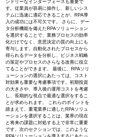
ンドリーなインターフェースも重要で
す。従業員が容易に操作し、新しいシス
テムに迅速に適応できることが、RPA導
入の成功には不可欠です。 さらに、デー
タ分析機能を備えたRPAソリューション
を選択することで、業務プロセスの効率
化だけでなく、意思決定の質の向上にも
寄与します。自動化されたプロセスから
得られるデータを分析し、ビジネス戦略
の策定やプロセスのさらなる改善に役立
てることができます。 最後に、RPAソリ
ューションの選択にあたっては、コスト
対効果も重要な考慮事項です。初期投資
の大きさや、導入後の運用コストを考慮
し、長期的な視点で最適な選択をするこ
とが求められます。 これらのポイントを
踏まえて、重電業界に適したRPAソリュ
ーションを選択することは、業界の現在
と将来の課題に対処する上で非常に重要
です。次のセクションでは、このような
RPAソリューションを導入するにあたっ