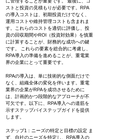
に管理することが重要です。 最後に、コ
ストと投資の見積もりが必要です。RPA
の導入コストは、初期投資だけでなく、
運用コストや維持管理コストも含まれま
す。これらのコストを適切に評価し、投
資の回収期間やROI（投資対効果）を慎重
に計算することが、財務的な成功への鍵
です。 これらの要素を総合的に考慮し、
RPA導入の準備を進めることが、重電業
界の企業にとって重要です。
RPAの導入は、単に技術的な側面だけで
なく、組織全体の変化を伴います。重電
業界の企業がRPAを成功させるために
は、計画的かつ段階的なアプローチが不
可欠です。以下に、RPA導入への道筋を
示すステップバイステップガイドを提供
します。
ステップ1：ニーズの特定と目標の設定 ま
ず、自社のニーズを特定し、RPA導入の