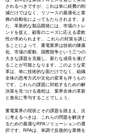
されるべきですが、これは単に経費の削
減だけではなく、リソースの最適化と業
務の自動化によってもたらされます。ま
た、革新的な製品開発には、市場のトレ
ンドを捉え、顧客のニーズに応える柔軟
性が求められます。 これらの対策を講じ
ることによって、重電業界は技術の陳腐
化、市場の変動、国際競争という三つの
大きな課題を克服し、新たな成長を遂げ
ることが可能となります。このような変
革は、単に技術的な面だけでなく、組織
全体の思考方式や文化の変革も伴うもの
です。これらの課題に対処するための解
決策を見つける過程は、業界全体の革新
と進化に寄与することでしょう。 
重電業界の現状とその課題を踏まえ、次
に考えるべきは、これらの問題を解決す
るための最適なRPAソリューションの選
択です。RPAは、単調で反復的な業務を