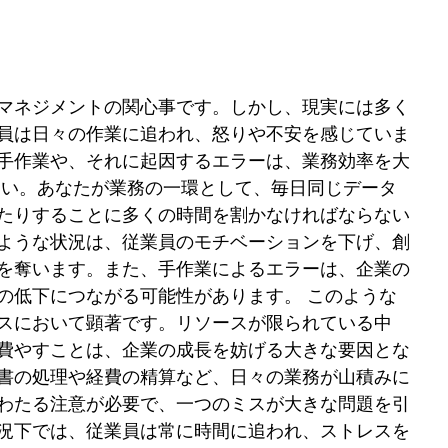
マネジメントの関心事です。しかし、現実には多く
員は日々の作業に追われ、怒りや不安を感じていま
手作業や、それに起因するエラーは、業務効率を大
さい。あなたが業務の一環として、毎日同じデータ
たりすることに多くの時間を割かなければならない
ような状況は、従業員のモチベーションを下げ、創
を奪います。また、手作業によるエラーは、企業の
の低下につながる可能性があります。 このような
スにおいて顕著です。リソースが限られている中
費やすことは、企業の成長を妨げる大きな要因とな
書の処理や経費の精算など、日々の業務が山積みに
わたる注意が必要で、一つのミスが大きな問題を引
況下では、従業員は常に時間に追われ、ストレスを