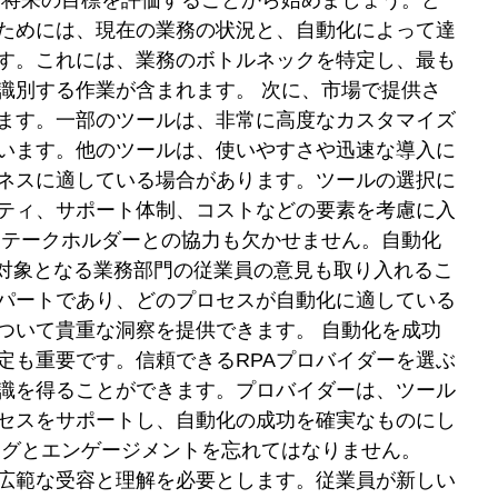
と将来の目標を評価することから始めましょう。ど
ためには、現在の業務の状況と、自動化によって達
す。これには、業務のボトルネックを特定し、最も
識別する作業が含まれます。 次に、市場で提供さ
します。一部のツールは、非常に高度なカスタマイズ
います。他のツールは、使いやすさや迅速な導入に
ネスに適している場合があります。ツールの選択に
ティ、サポート体制、コストなどの要素を考慮に入
ステークホルダーとの協力も欠かせません。自動化
、対象となる業務部門の従業員の意見も取り入れるこ
パートであり、どのプロセスが自動化に適している
ついて貴重な洞察を提供できます。 自動化を成功
定も重要です。信頼できるRPAプロバイダーを選ぶ
識を得ることができます。プロバイダーは、ツール
セスをサポートし、自動化の成功を確実なものにし
ングとエンゲージメントを忘れてはなりません。
の広範な受容と理解を必要とします。従業員が新しい