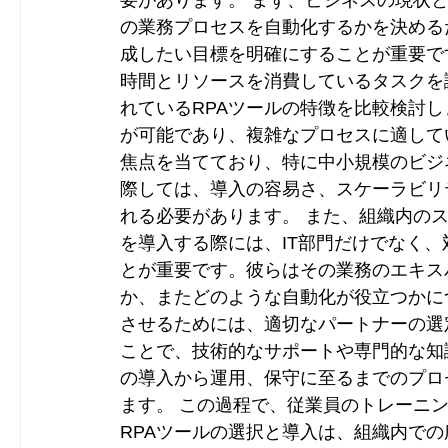
要があります。 まず、ビジネスの現状
の業務プロセスを自動化するかを決める
成したい目標を明確にすることが重要で
時間とリソースを消費しているタスクを
れているRPAツールの特徴を比較検討
が可能であり、複雑なプロセスに適して
焦点を当てており、特に中小規模のビジ
際しては、導入の容易さ、スケーラビリ
れる必要があります。 また、組織内の
を導入する際には、IT部門だけでなく
とが重要です。彼らはその業務のエキス
か、またどのような自動化が役立つかに
させるためには、適切なパートナーの選
ことで、技術的なサポートや専門的な知
の導入から運用、保守に至るまでのプロ
ます。 この過程で、従業員のトレーニ
RPAツールの選択と導入は、組織内で