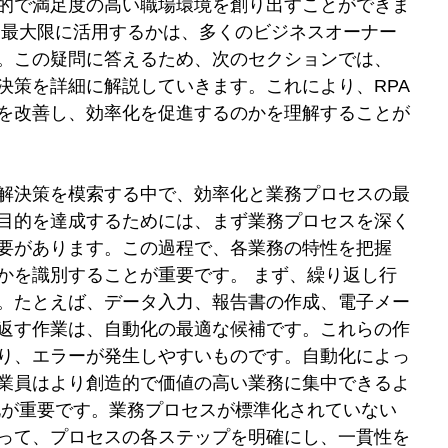
的で満足度の高い職場環境を創り出すことができま
て最大限に活用するかは、多くのビジネスオーナー
。この疑問に答えるため、次のセクションでは、
決策を詳細に解説していきます。これにより、RPA
を改善し、効率化を促進するのかを理解することが
解決策を模索する中で、効率化と業務プロセスの最
目的を達成するためには、まず業務プロセスを深く
要があります。この過程で、各業務の特性を把握
かを識別することが重要です。 まず、繰り返し行
。たとえば、データ入力、報告書の作成、電子メー
返す作業は、自動化の最適な候補です。これらの作
り、エラーが発生しやすいものです。自動化によっ
業員はより創造的で価値の高い業務に集中できるよ
化が重要です。業務プロセスが標準化されていない
って、プロセスの各ステップを明確にし、一貫性を