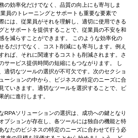
務の効率化だけでなく、品質の向上にも寄与しま
従業員のトレーニングとサポートも重要な要素で
際には、従業員がそれを理解し、適切に使用できる
グとサポートを提供することで、従業員の不安を和
感を減らすことができます。 このような効率化の
せるだけでなく、コスト削減にも寄与します。例え
すれば、それに関連するコストも削減されます。さ
のサービス提供時間の短縮にもつながります。 し
、適切なツールの選択が不可欠です。次のセクショ
リューションの中から、ビジネスの特定のニーズに合
見ていきます。適切なツールを選択することで、ビ
果的に進行します。 
なRPAソリューションの選択は、成功への鍵となり
なオプションが存在し、各ツールには独自の機能と特
あなたのビジネスの特定のニーズに合わせて行う必