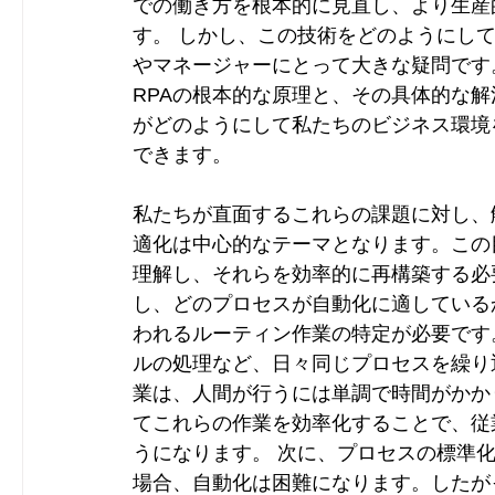
での働き方を根本的に見直し、より生産
す。 しかし、この技術をどのようにし
やマネージャーにとって大きな疑問です
RPAの根本的な原理と、その具体的な解
がどのようにして私たちのビジネス環境
できます。 
私たちが直面するこれらの課題に対し、
適化は中心的なテーマとなります。この
理解し、それらを効率的に再構築する必
し、どのプロセスが自動化に適している
われるルーティン作業の特定が必要です
ルの処理など、日々同じプロセスを繰り
業は、人間が行うには単調で時間がかか
てこれらの作業を効率化することで、従
うになります。 次に、プロセスの標準
場合、自動化は困難になります。したが