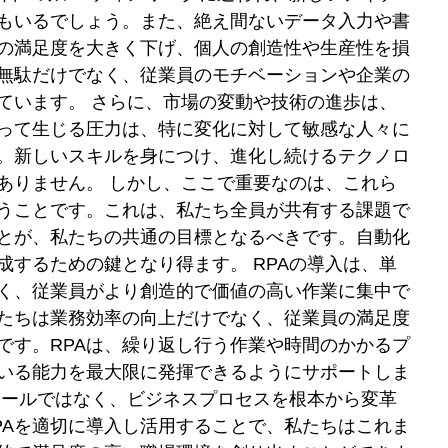
もいるでしょう。また、絶え間ないデータ入力や書
の満足度を大きく下げ、個人の創造性や生産性を損
無駄だけでなく、従業員のモチベーションや企業の
ています。 さらに、市場の変動や技術の進歩は、
って生じる圧力は、特に変化に対して敏感な人々に
。新しいスキルを身につけ、進化し続けるテクノロ
ありません。 しかし、ここで重要なのは、これら
うことです。これは、私たち全員が共有する課題で
とが、私たちの共通の目標となるべきです。自動化
成するための鍵となり得ます。 RPAの導入は、単
く、従業員がより創造的で価値の高い作業に集中で
たちは業務効率の向上だけでなく、従業員の満足度
です。RPAは、繰り返し行う作業や時間のかかるプ
いる能力を最大限に発揮できるようにサポートしま
ツールではなく、ビジネスプロセスを根本から変革
PAを適切に導入し活用することで、私たちはこれま