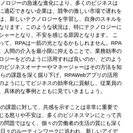
クノロジーの急速な進化により、多くのビジネスは
に適応できない企業は、競争の激しい市場で遅れを
は、新しいテクノロジーを学習し、自身のスキルを
なります。このような状況は、特にテクノロジーに
シャーとなり、不安を感じる原因となります。 こ
て、RPAは一筋の光となるかもしれません。RPA
、人間の介入を最小限に抑えることで、業務効率の
ロジーをどのように活用すれば良いのか、どのよう
のビジネスオーナーやマネージャーはその方法を知
らの課題を深く掘り下げ、RPAWebアプリの活用
どのようにしてビジネスの効率化に貢献し、従業員の
、具体的な事例とともに見ていきましょう。
じる怒りや不安は、多くのビジネスマンにとって共
の問題ではなく、個々の労働者の生活の質にも深く
、日々のルーティンワークに追われ、新しいアイデ