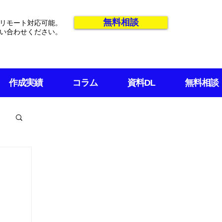
無料相談
リモート対応可能。
い合わせください。
作成実績
コラム
資料DL
無料相談