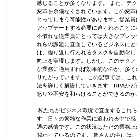
感じることが多くなります。 また、テ
変革を余儀なくされています。この変革
とってしまう可能性があります。従業員
アップデートする必要に迫られることに
不慣れな従業員にとっては大きなプレッ
れらの課題に直面しているビジネスにとっ
は、繰り返し行われるタスクを自動化し
向上を実現します。しかし、このテクノ
な業務に適用すれば効果的なのか、多く
りたがっています。 この記事では、これ
法を詳しく解説していきます。RPAが
怒りや不安を和らげることができるのか
 私たちがビジネス環境で直面するこれらの課題に対して、共感を示すことは非常に重要で
す。日々の繁雑な作業に追われる中で感
通の感情です。この状況はただの業務上
関わっているのです。 皆さんの中には