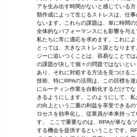
アを生み出す時間がないと感じている方
類作成によって生じるストレスは、仕事
ないます。これらの課題は、単に時間の
全体的なパフォーマンスにも影響を与え
私たちに常に適応を求めます。これによ
とっては、大きなストレス源となります
ジーに追いつくことは、容易なことでは
の課題が決して個々の問題ではないとい
あり、それに対処する方法を見つけるこ
技術、特にRPAの活用は、この目標を達
にルーティン作業を自動化するだけでな
きるようにします。このようにして、私
の向上という二重の利益を享受できるの
ロセスを効率化し、従業員が本来持って
す。 ここで重要なのは、RPAが単なる
する機会を提供するということです。R