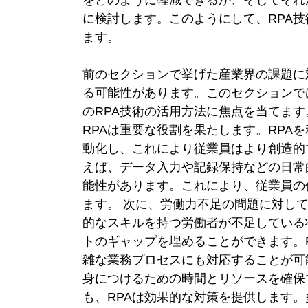
をどのように軽減できるか、そしてそれ
に検討します。このようにして、RPA
ます。
前のセクションで挙げた産業界の課題に
る可能性があります。このセクションで
のRPA技術の活用方法に焦点を当てます
RPAは重要な役割を果たします。RPA
動化し、これにより従業員はより創造的
えば、データ入力や記録保持などの日常
能性があります。これにより、従業員の
ます。 次に、労働力不足の問題に対して
的なスキルを持つ労働者が不足している
トのギャップを埋めることができます。
雑な業務プロセスにも対応することが可
身につけるための時間とリソースを確保
も、RPAは効果的な対策を提供します