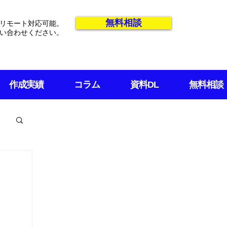
無料相談
リモート対応可能。
い合わせください。
作成実績
コラム
資料DL
無料相談