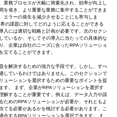
り、業務プロセスが大幅に簡素化され、効率が向上し
間を省き、より重要な業務に集中することができま
ち、エラーの発生を減少させることにも寄与しま
業界の課題に対してどのように応えることができる
の導入には適切な戦略と計画が必要です。次のセクシ
適しているか、そしてその導入に当たっての具体的な
り、企業は自社のニーズに合ったRPAソリューショ
を立てることができます。 
課題を解決するための強力な手段です。しかし、すべ
に適しているわけではありません。このセクションで
ソリューションを選択するための重要なポイントを提
す。 まず、企業がRPAソリューションを選択す
理解することが重要です。例えば、データ入力や請
るためのRPAソリューションが必要か、それともよ
当てる必要があるかを検討する必要があります。こ
合するRPAソリューションを選択できます。 ま