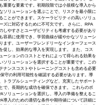
も重要な要素です。初期段階では小規模な導入から
なソリューションを選ぶことで、リスクを最小限に
することができます。スケーラビリティの高いソリュ
ズに対応するために不可欠です。 さらに、RPA
のしやすさとユーザビリティも考慮する必要があり
も容易に使用でき、学習曲線が緩やかなソリューシ
ります。ユーザーフレンドリーなインターフェース
を促し、効果的な導入を実現します。 また、コス
リューションのコストとそれによって得られる効果を
いソリューションを選択することが重要です。この
テナンスコストやトレーニングコストも含める必要
と保守の利用可能性を確認する必要があります。導
、トラブルシューティングなど、充実したサポート
とで、長期的な成功を確保できます。 これらのポ
PAソリューションを選択し、導入の準備を整えるこ
PA導入のための適切な条件や期待値について詳細に