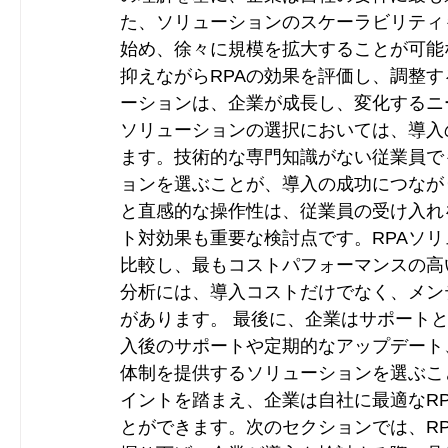
た、ソリューションのスケーラビリティ
始め、徐々に規模を拡大することが可能
抑えながらRPAの効果を評価し、調整
ーションは、企業が成長し、変化するニー
ソリューションの選択においては、導入
ます。技術的な専門知識がない従業員で
ョンを選ぶことが、導入の成功につなが
と直感的な操作性は、従業員の受け入れ
ト対効果も重要な検討点です。RPAソ
比較し、最もコストパフォーマンスの高
分析には、導入コストだけでなく、メン
があります。 最後に、企業はサポート
入後のサポートや定期的なアップデート
体制を提供するソリューションを選ぶこ
イントを踏まえ、企業は自社に最適なR
とができます。次のセクションでは、R