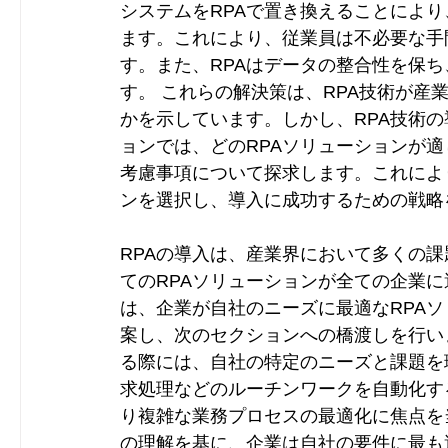
システムをRPAで置き換えることによ
ます。これにより、従業員は不必要な手
す。また、RPAはデータの整合性を保
す。 これらの解決策は、RPA技術が産
かを示しています。しかし、RPA技術
ョンでは、どのRPAソリューションが
考慮事項について探求します。これによ
ンを選択し、導入に成功するための戦略
RPAの導入は、産業界において多くの
てのRPAソリューションが全ての企業
は、企業が自社のニーズに最適なRPA
案し、次のセクションへの橋渡しを行いま
る際には、自社の特定のニーズと課題を
求処理などのルーチンワークを自動化す
り複雑な業務プロセスの最適化に焦点を
の理解を基に、企業は自社の要件に最も適