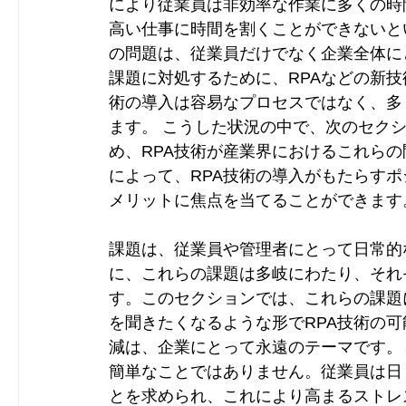
により従業員は非効率な作業に多くの時
高い仕事に時間を割くことができないと
の問題は、従業員だけでなく企業全体に
課題に対処するために、RPAなどの新
術の導入は容易なプロセスではなく、多
ます。 こうした状況の中で、次のセク
め、RPA技術が産業界におけるこれら
によって、RPA技術の導入がもたらす
メリットに焦点を当てることができます
課題は、従業員や管理者にとって日常的
に、これらの課題は多岐にわたり、それ
す。このセクションでは、これらの課題
を聞きたくなるような形でRPA技術の可
減は、企業にとって永遠のテーマです。
簡単なことではありません。従業員は日
とを求められ、これにより高まるストレ