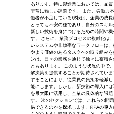
あります。特に製造業においては、品質
非常に難しい課題です。 また、労働力
働者が不足している現状は、企業の成長
とっても不安の種であり、自分のスキル
新しい技術を身につけるための時間や機
す。 さらに、業務プロセスの複雑化は
いシステムや非効率なワークフローは、
やより価値のあるタスクへの取り組みを
ンは、日々の業務を通じて徐々に蓄積さ
ともあります。 このような状況の中で、
解決策を提供することが期待されていま
することにより、従業員の負担を軽減し
能にします。しかし、新技術の導入には
を最大限に活用し、企業の具体的な課題
す。 次のセクションでは、これらの問題
供できるのかを探求します。RPAの導