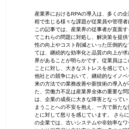
産業界におけるRPAの導入は、多くの
程で生じる様々な課題が従業員や管理者
この記事では、産業界の従事者が直面す
てこれらの問題に対処し、解決策を提供
性の向上やコスト削減といった圧倒的な
ては、継続的な効率化と品質の向上が求
界があることが明らかです。従業員はこ
ことに対し、大きなストレスを感じてい
他社との競争において、継続的なイノベ
来の方法での業務改善や新技術の導入が
た、労働力不足は産業界全体の重要な問
は、企業の成長に大きな障害となってい
まうことへの不安を抱え、一方で新たな
とに対して怒りを感じています。 さら
の企業では、古いシステムや非効率なワ