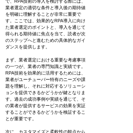
で、RPA技術の導入を検討する際には、
業者選定の適切な条件と導入後の期待値
を明確に理解することが非常に重要で
す。ここでは、効果的なRPA導入に向け
た業者選定のポイントと、導入を通じて
得られる期待値に焦点を当て、読者が次
のステップへと進むための具体的なガイ
ダンスを提供します。
まず、業者選定における重要な考慮事項
の一つが、業者の専門知識と実績です。
RPA技術を効果的に活用するためには、
業者がユーチューバー特有のニーズや課
題を理解し、それに対応するソリューシ
ョンを提供できるかどうかが鍵となりま
す。過去の成功事例や実績を通じて、そ
の業者が提供するサービスの効果を実証
することができるかどうかを検証するこ
とが重要です。
次に、カスタマイズと柔軟性の観点から