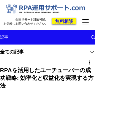
全国リモート対応可能。
無料相談
お気軽にお問い合わせください。
記事
全ての記事
RPAを活用したユーチューバーの成
功戦略: 効率化と収益化を実現する方
法