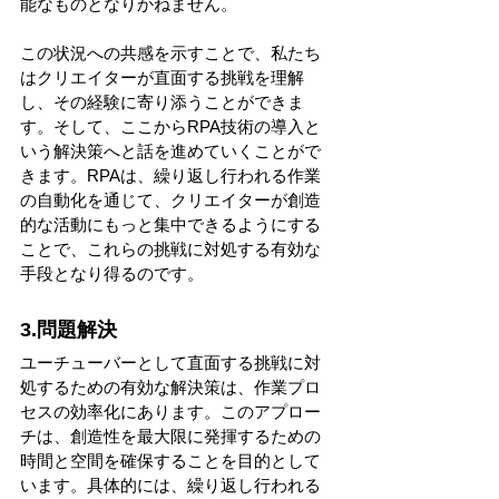
能なものとなりかねません。
この状況への共感を示すことで、私たち
はクリエイターが直面する挑戦を理解
し、その経験に寄り添うことができま
す。そして、ここからRPA技術の導入と
いう解決策へと話を進めていくことがで
きます。RPAは、繰り返し行われる作業
の自動化を通じて、クリエイターが創造
的な活動にもっと集中できるようにする
ことで、これらの挑戦に対処する有効な
手段となり得るのです。
3.問題解決
ユーチューバーとして直面する挑戦に対
処するための有効な解決策は、作業プロ
セスの効率化にあります。このアプロー
チは、創造性を最大限に発揮するための
時間と空間を確保することを目的として
います。具体的には、繰り返し行われる