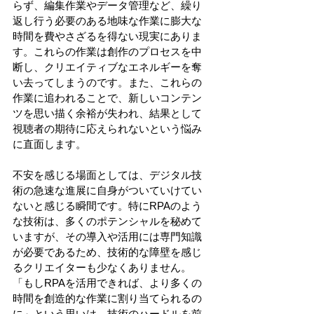
らず、編集作業やデータ管理など、繰り
返し行う必要のある地味な作業に膨大な
時間を費やさざるを得ない現実にありま
す。これらの作業は創作のプロセスを中
断し、クリエイティブなエネルギーを奪
い去ってしまうのです。また、これらの
作業に追われることで、新しいコンテン
ツを思い描く余裕が失われ、結果として
視聴者の期待に応えられないという悩み
に直面します。
不安を感じる場面としては、デジタル技
術の急速な進展に自身がついていけてい
ないと感じる瞬間です。特にRPAのよう
な技術は、多くのポテンシャルを秘めて
いますが、その導入や活用には専門知識
が必要であるため、技術的な障壁を感じ
るクリエイターも少なくありません。
「もしRPAを活用できれば、より多くの
時間を創造的な作業に割り当てられるの
に」という思いは、技術のハードルを前