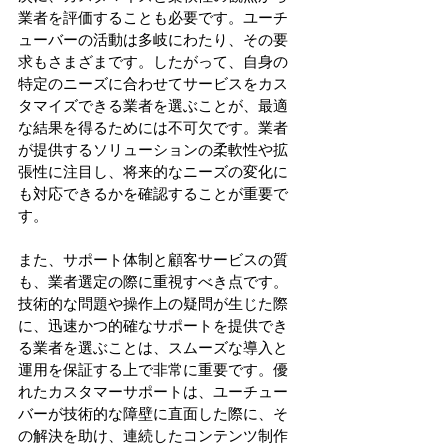
業者を評価することも必要です。ユーチ
ューバーの活動は多岐にわたり、その要
求もさまざまです。したがって、自身の
特定のニーズに合わせてサービスをカス
タマイズできる業者を選ぶことが、最適
な結果を得るためには不可欠です。業者
が提供するソリューションの柔軟性や拡
張性に注目し、将来的なニーズの変化に
も対応できるかを確認することが重要で
す。
また、サポート体制と顧客サービスの質
も、業者選定の際に重視すべき点です。
技術的な問題や操作上の疑問が生じた際
に、迅速かつ的確なサポートを提供でき
る業者を選ぶことは、スムーズな導入と
運用を保証する上で非常に重要です。優
れたカスタマーサポートは、ユーチュー
バーが技術的な障壁に直面した際に、そ
の解決を助け、連続したコンテンツ制作