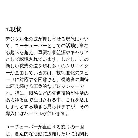
1.現状
デジタル化の波が押し寄せる現代におい
て、ユーチューバーとしての活動は単な
る趣味を超え、重要な収益源やキャリア
として認識されています。しかし、この
新しい職業の道を歩む多くのクリエイタ
ーが直面しているのは、技術進化のスピ
ードに対応する困難さと、視聴者の期待
に応え続ける圧倒的なプレッシャーで
す。特に、RPAなどの先進技術が生活の
あらゆる面で注目される中、これを活用
しようとする動きも見られますが、その
導入にはハードルが伴います。
ユーチューバーが直面する怒りの一因
は、創造的な活動に没頭したいにも関わ