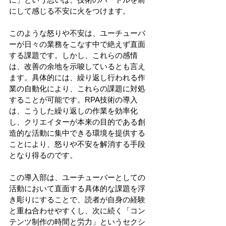
にして感じる不安に火をつけます。
このような怒りや不安は、ユーチューバ
ーが日々の業務をこなす中で絶えず直面
する課題です。しかし、これらの感情
は、改善の余地を示唆しているとも言え
ます。具体的には、繰り返し行われる作
業の自動化により、これらの課題に対処
することが可能です。RPA技術の導入
は、こうした繰り返しの作業を効率化
し、クリエイターが本来の目的である創
造的な活動に集中できる環境を提供する
ことにより、怒りや不安を解消する手段
となり得るのです。
この導入部は、ユーチューバーとしての
活動において直面する具体的な課題を浮
き彫りにすることで、読者が自身の経験
と重ね合わせやすくし、次に続く「コン
テンツ制作の時間と労力」というセクシ