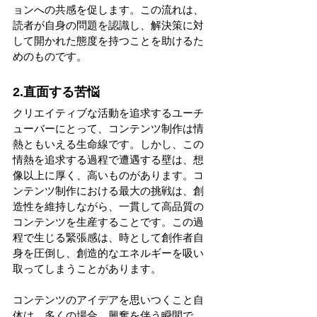
ョンへの共感を促します。この流れは、
読者が自身の問題を認識し、解決策に対
して開かれた態度を持つことを助けるた
めのものです。
2.直面する苦悩
クリエイティブな活動を追求するユーチ
ューバーにとって、コンテンツ制作は情
熱ともいえる生命線です。しかし、この
情熱を追求する過程で遭遇する壁は、想
像以上に厚く、高いものがあります。コ
ンテンツ制作における最大の挑戦は、創
造性を維持しながら、一貫して高品質の
コンテンツを生産することです。この過
程で生じる緊張感は、時として創作者自
身を圧倒し、創造的なエネルギーを吸い
取ってしまうことがあります。
コンテンツのアイデアを思いつくこと自
体は、多くの場合、興奮を伴う瞬間で