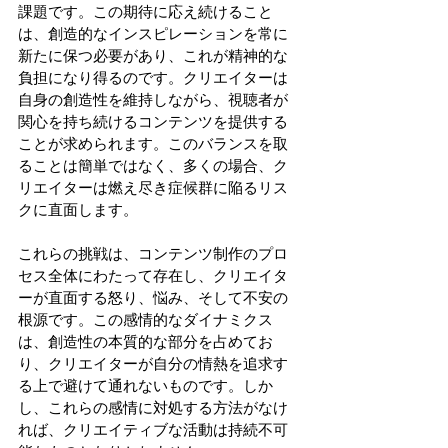
課題です。この期待に応え続けること
は、創造的なインスピレーションを常に
新たに保つ必要があり、これが精神的な
負担になり得るのです。クリエイターは
自身の創造性を維持しながら、視聴者が
関心を持ち続けるコンテンツを提供する
ことが求められます。このバランスを取
ることは簡単ではなく、多くの場合、ク
リエイターは燃え尽き症候群に陥るリス
クに直面します。
これらの挑戦は、コンテンツ制作のプロ
セス全体にわたって存在し、クリエイタ
ーが直面する怒り、悩み、そして不安の
根源です。この感情的なダイナミクス
は、創造性の本質的な部分を占めてお
り、クリエイターが自分の情熱を追求す
る上で避けて通れないものです。しか
し、これらの感情に対処する方法がなけ
れば、クリエイティブな活動は持続不可