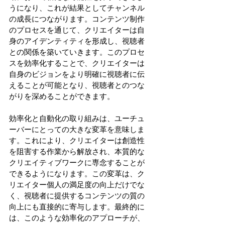
うになり、これが結果としてチャンネル
の成長につながります。コンテンツ制作
のプロセスを通じて、クリエイターは自
身のアイデンティティを形成し、視聴者
との関係を築いていきます。このプロセ
スを効率化することで、クリエイターは
自身のビジョンをより明確に視聴者に伝
えることが可能となり、視聴者とのつな
がりを深めることができます。
効率化と自動化の取り組みは、ユーチュ
ーバーにとっての大きな変革を意味しま
す。これにより、クリエイターは創造性
を阻害する作業から解放され、本質的な
クリエイティブワークに専念することが
できるようになります。この変革は、ク
リエイター個人の満足度の向上だけでな
く、視聴者に提供するコンテンツの質の
向上にも直接的に寄与します。最終的に
は、このような効率化のアプローチが、