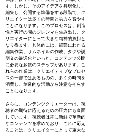
す。しかし、そのアイデアを具現化し、
編集し、公開する準備をする段階で、ク
リエイターは多くの時間と労力を費やす
ことになります。このプロセスは、創造
性と実行の間のジレンマを生み出し、ク
リエイターにとって大きな精神的負担と
なり得ます。具体的には、細部にわたる
編集作業、サムネイルの作成、タグや説
明文の最適化といった、コンテンツ公開
に必要な多数のステップがあります。こ
れらの作業は、クリエイティブなプロセ
スの一部ではあるものの、多くの時間を
消費し、創造的な活動から注意をそらす
ことになります。
さらに、コンテンツクリエーターは、視
聴者の期待に応えるための圧力にも直面
しています。視聴者は常に新鮮で革新的
なコンテンツを求めており、これに応え
ることは、クリエイターにとって重大な