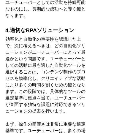
ユーチューバーとしての活動を持続可能
なものにし、長期的な成功へと導く鍵と
なります。
4.適切なRPAソリューション
効率化と自動化の重要性を認識した上
で、次に考えるべきは、どの自動化ソリ
ューションがユーチューバーにとって最
適かという問題です。ユーチューバーと
しての活動に最も適した自動化ツールを
選択することは、コンテンツ制作のプロ
セスを効率化し、クリエイティブな活動
により多くの時間を割くための鍵となり
ます。この段階では、具体的なツールの
選定基準に焦点を当て、ユーチューバー
が直面する独特な課題に対応できるソリ
ューションの提案を行います。
まず、操作の簡便さは非常に重要な選定
基準です。ユーチューバーは、多くの場