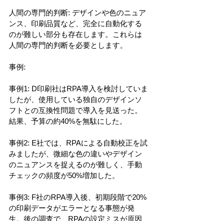
人間の専門的判断: デザインや色のニュア
ンス、印刷品質など、完全に自動化する
のが難しい部分も存在します。これらは
人間の専門的判断を必要とします。
事例:
事例1: D印刷社はRPA導入を検討していま
したが、使用している独自のデザインソ
フトとの互換性問題で導入を見送った。
結果、予算の約40%を無駄にした。
事例2: E社では、RPAによる自動校正を試
みましたが、微細な色の違いやデザイン
のニュアンスを捉えるのが難しく、手動
チェックの頻度が50%増加した。
事例3: F社のRPA導入後、初期段階で20%
の印刷データがエラーとなる事態が発
生。後の調査で、RPAの設定ミスが原因