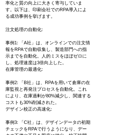
率化と質の向上に大きく寄与していま
す。以下は、印刷会社でのRPA導入によ
る成功事例を挙げます。
注文処理の自動化:
事例1: 「A社」は、オンラインでの注文情
報をRPAで自動収集し、製造部門への指
示までを自動化。人的ミスをほぼゼロに
し、処理速度は3倍向上した。
在庫管理の最適化:
事例2: 「B社」は、RPAを用いて倉庫の在
庫監視と再発注プロセスを自動化。これ
により、在庫過剰が80%減少し、関連する
コストも30%削減された。
デザイン校正の高速化:
事例3: 「C社」は、デザインデータの初期
チェックをRPAで行うようになり、デー