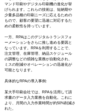
マンド印刷やデジタル印刷機の進化が挙
げられます。これらの技術は、短納期や
少量多品種の印刷ニーズに応えるための
もので、顧客の要望に迅速に対応するた
めの柔軟性を持っています。
一方、RPAはこのデジタルトランスフォ
ーメーションをさらに推し進める要因と
なっています。RPAを利用することで、
注文管理、在庫管理、納品スケジュール
の調整などの煩雑な業務が自動化され、
ミスの削減やオペレーションの迅速化が
可能となります。
具体的なRPAの導入事例:
某大手印刷会社では、RPAを活用して請
求書のデータ入力業務を自動化。これに
より、月間の入力作業時間が約50%削減さ
れた。