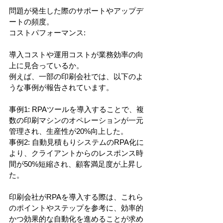
問題が発生した際のサポートやアップデ
ートの頻度。
コストパフォーマンス:
導入コストや運用コストが業務効率の向
上に見合っているか。
例えば、一部の印刷会社では、以下のよ
うな事例が報告されています。
事例1: RPAツールを導入することで、複
数の印刷マシンのオペレーションが一元
管理され、生産性が20%向上した。
事例2: 自動見積もりシステムのRPA化に
より、クライアントからのレスポンス時
間が50%短縮され、顧客満足度が上昇し
た。
印刷会社がRPAを導入する際は、これら
のポイントやステップを参考に、効率的
かつ効果的な自動化を進めることが求め