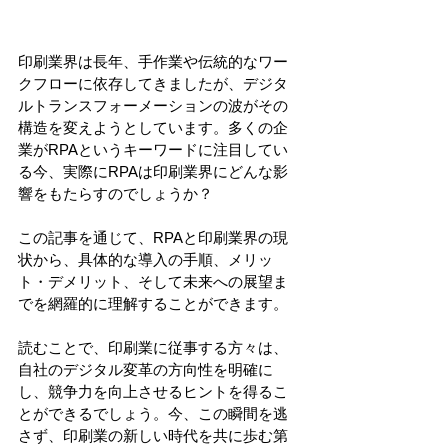
印刷業界は長年、手作業や伝統的なワー
クフローに依存してきましたが、デジタ
ルトランスフォーメーションの波がその
構造を変えようとしています。多くの企
業がRPAというキーワードに注目してい
る今、実際にRPAは印刷業界にどんな影
響をもたらすのでしょうか？
この記事を通じて、RPAと印刷業界の現
状から、具体的な導入の手順、メリッ
ト・デメリット、そして未来への展望ま
でを網羅的に理解することができます。
読むことで、印刷業に従事する方々は、
自社のデジタル変革の方向性を明確に
し、競争力を向上させるヒントを得るこ
とができるでしょう。今、この瞬間を逃
さず、印刷業の新しい時代を共に歩む第