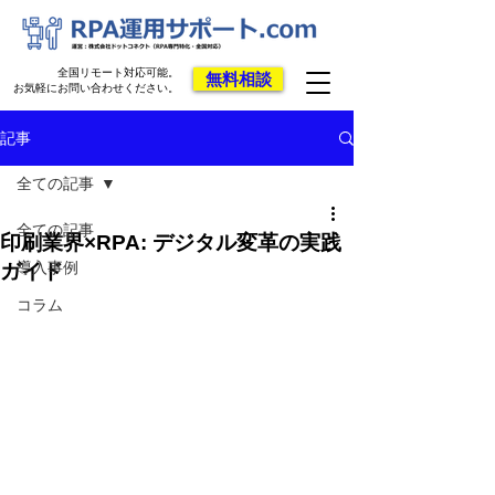
全国リモート対応可能。
無料相談
お気軽にお問い合わせください。
記事
全ての記事
全ての記事
印刷業界×RPA: デジタル変革の実践
導入事例
ガイド
コラム