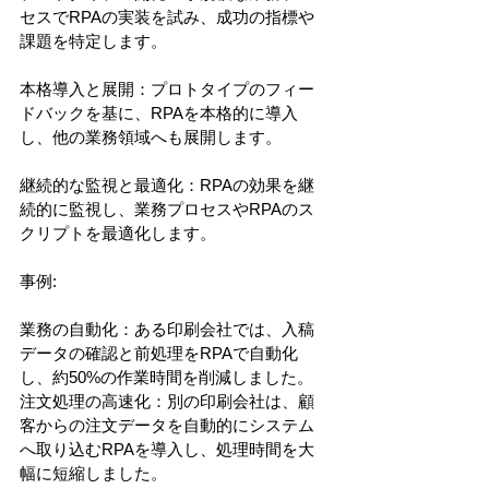
セスでRPAの実装を試み、成功の指標や
課題を特定します。
本格導入と展開：プロトタイプのフィー
ドバックを基に、RPAを本格的に導入
し、他の業務領域へも展開します。
継続的な監視と最適化：RPAの効果を継
続的に監視し、業務プロセスやRPAのス
クリプトを最適化します。
事例:
業務の自動化：ある印刷会社では、入稿
データの確認と前処理をRPAで自動化
し、約50%の作業時間を削減しました。
注文処理の高速化：別の印刷会社は、顧
客からの注文データを自動的にシステム
へ取り込むRPAを導入し、処理時間を大
幅に短縮しました。