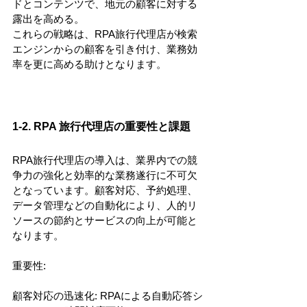
ドとコンテンツで、地元の顧客に対する
露出を高める。
これらの戦略は、RPA旅行代理店が検索
エンジンからの顧客を引き付け、業務効
率を更に高める助けとなります。
1-2. RPA 旅行代理店の重要性と課題
RPA旅行代理店の導入は、業界内での競
争力の強化と効率的な業務遂行に不可欠
となっています。顧客対応、予約処理、
データ管理などの自動化により、人的リ
ソースの節約とサービスの向上が可能と
なります。
重要性:
顧客対応の迅速化: RPAによる自動応答シ