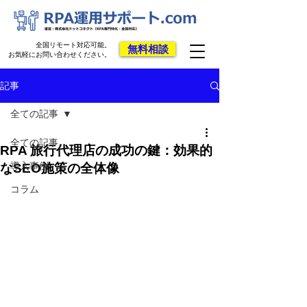
全国リモート対応可能。
無料相談
お気軽にお問い合わせください。
記事
全ての記事
全ての記事
RPA 旅行代理店の成功の鍵：効果的
導入事例
なSEO施策の全体像
コラム