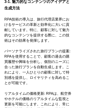
3-1. 魅力的なコンテンツのアイデアと
生成方法
RPA技術の導入は、旅行代理店業界にお
けるサービスの革新と効率化に大いに貢
献しています。特に、顧客に対して魅力
的なコンテンツを提供する際に、この技
術はその効果を発揮します。
パーソナライズされた旅行プランの提案: 
RPAを使用することで、顧客の過去の購
買履歴や興味を分析し、個別のニーズに
合った旅行プランを自動生成します。こ
れにより、一人ひとりの顧客に対して特
別感を提供し、ロイヤリティを高めるこ
とが可能です。
リアルタイムの価格更新: RPAは、航空券
やホテルの価格のリアルタイムな監視と
更新を可能にします。これにより、常に