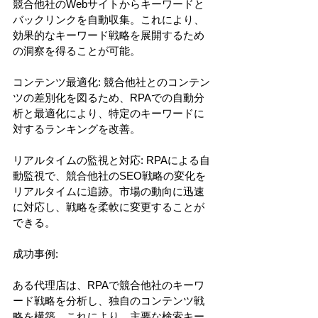
競合他社のWebサイトからキーワードと
バックリンクを自動収集。これにより、
効果的なキーワード戦略を展開するため
の洞察を得ることが可能。
コンテンツ最適化: 競合他社とのコンテン
ツの差別化を図るため、RPAでの自動分
析と最適化により、特定のキーワードに
対するランキングを改善。
リアルタイムの監視と対応: RPAによる自
動監視で、競合他社のSEO戦略の変化を
リアルタイムに追跡。市場の動向に迅速
に対応し、戦略を柔軟に変更することが
できる。
成功事例:
ある代理店は、RPAで競合他社のキーワ
ード戦略を分析し、独自のコンテンツ戦
略を構築。これにより、主要な検索キー