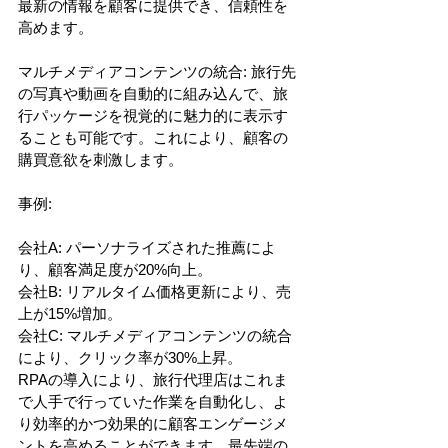
最新の情報を顧客に提供でき、信頼性を
高めます。
マルチメディアコンテンツの統合: 旅行先
の写真や動画を自動的に組み込んで、旅
行パッケージを視覚的に魅力的に表示す
ることも可能です。これにより、顧客の
購買意欲を刺激します。
事例:
会社A: パーソナライズされた推薦によ
り、顧客満足度が20%向上。
会社B: リアルタイム価格更新により、売
上が15%増加。
会社C: マルチメディアコンテンツの統合
により、クリック率が30%上昇。
RPAの導入により、旅行代理店はこれま
で人手で行っていた作業を自動化し、よ
り効率的かつ効果的に顧客エンゲージメ
ントを高めることができます。最先端の