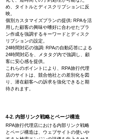
め、タイトルとディスクリプションに反
映。
個別カスタマイズプランの提供: RPAを活
用した顧客の興味や嗜好に合わせたプラ
ン作成を強調するキーワードとディスク
リプションの設定。
24時間対応の強調: RPAの自動応答による
24時間対応を、メタタグ内で強調し、顧
客に安心感を提供。
これらのポイントにより、RPA旅行代理
店のサイトは、競合他社との差別化を図
り、潜在顧客への訴求を強化できると期
待されます。
4-2. 内部リンク戦略とページ構造
RPA旅行代理店における内部リンク戦略
とページ構造は、ウェブサイトの使いや
すさと検索エンジンの評価を向上させる