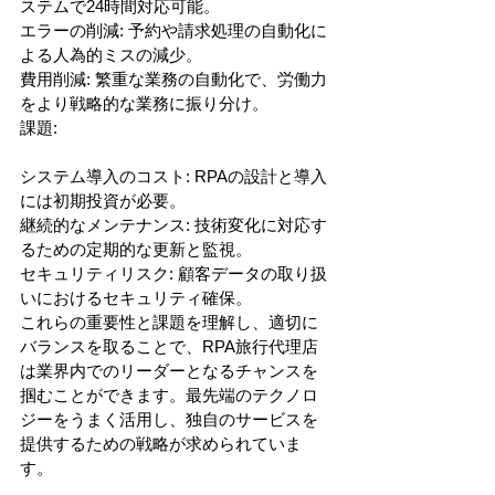
ステムで24時間対応可能。
エラーの削減: 予約や請求処理の自動化に
よる人為的ミスの減少。
費用削減: 繁重な業務の自動化で、労働力
をより戦略的な業務に振り分け。
課題:
システム導入のコスト: RPAの設計と導入
には初期投資が必要。
継続的なメンテナンス: 技術変化に対応す
るための定期的な更新と監視。
セキュリティリスク: 顧客データの取り扱
いにおけるセキュリティ確保。
これらの重要性と課題を理解し、適切に
バランスを取ることで、RPA旅行代理店
は業界内でのリーダーとなるチャンスを
掴むことができます。最先端のテクノロ
ジーをうまく活用し、独自のサービスを
提供するための戦略が求められていま
す。