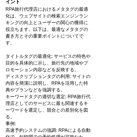
イント
RPA旅行代理店におけるメタタグの最適
化は、ウェブサイトの検索エンジンラン
キングの向上とユーザーの関心の獲得に
役立ちます。以下は、最適なメタタグの
書き方とその重要ポイントについてで
す。
タイトルタグの最適化: サービスの特色や
目的を具体的に示し、旅行先の地域やプ
ロモーション内容などを反映する。
ディスクリプションタグの利用: サイトの
内容を簡潔に説明し、RPAを活用した特
典やプランなどを強調する。
キーワードタグの適切な選定: RPA旅行代
理店としてのサービスに最も関連するキ
ーワードを選定し、競合との差別化を図
る。
事例:
高速予約システムの強調: RPAによる自動
化で、短時間での予約処理が可能なた