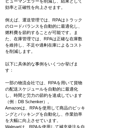
ヒューマンエラーを削減し、結果として
効率と正確性を向上させます。
例えば、運送管理では、RPAはトラック
のロードバランスを自動的に最適化し、
燃料費を節約することが可能です。ま
た、在庫管理では、RPAは正確な在庫数
を維持し、不足や過剰在庫によるコスト
を削減します。
以下に具体的な事例をいくつか挙げま
す：
一部の物流会社では、RPAを用いて貨物
の配送スケジュールを自動的に最適化
し、時間と労力の節約を達成しています
（例：DB Schenker）。
Amazonは、RPAを使用して商品のピッキ
ングとパッキングを自動化し、作業効率
を大幅に向上させています。
Walmartは、RPAを使用して補充発注を自