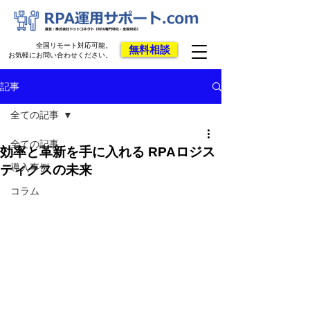
全国リモート対応可能。
無料相談
お気軽にお問い合わせください。
記事
全ての記事
全ての記事
効率と革新を手に入れる RPAロジス
導入事例
ティクスの未来
コラム