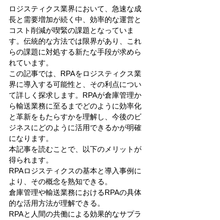
ロジスティクス業界において、急速な成
長と需要増加が続く中、効率的な運営と
コスト削減が喫緊の課題となっていま
す。伝統的な方法では限界があり、これ
らの課題に対処する新たな手段が求めら
れています。
この記事では、RPAをロジスティクス業
界に導入する可能性と、その利点につい
て詳しく探求します。RPAが倉庫管理か
ら輸送業務に至るまでどのように効率化
と革新をもたらすかを理解し、今後のビ
ジネスにどのように活用できるかが明確
になります。
本記事を読むことで、以下のメリットが
得られます。
RPAロジスティクスの基本と導入事例に
より、その概念を熟知できる。
倉庫管理や輸送業務におけるRPAの具体
的な活用方法が理解できる。
RPAと人間の共働による効果的なサプラ