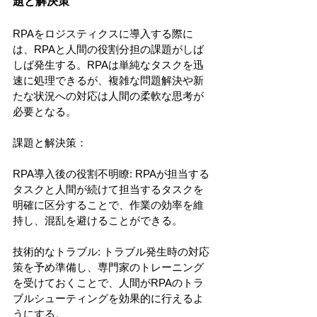
題と解決策
RPAをロジスティクスに導入する際に
は、RPAと人間の役割分担の課題がしば
しば発生する。RPAは単純なタスクを迅
速に処理できるが、複雑な問題解決や新
たな状況への対応は人間の柔軟な思考が
必要となる。
課題と解決策：
RPA導入後の役割不明瞭: RPAが担当する
タスクと人間が続けて担当するタスクを
明確に区分することで、作業の効率を維
持し、混乱を避けることができる。
技術的なトラブル: トラブル発生時の対応
策を予め準備し、専門家のトレーニング
を受けておくことで、人間がRPAのトラ
ブルシューティングを効果的に行えるよ
うにする。