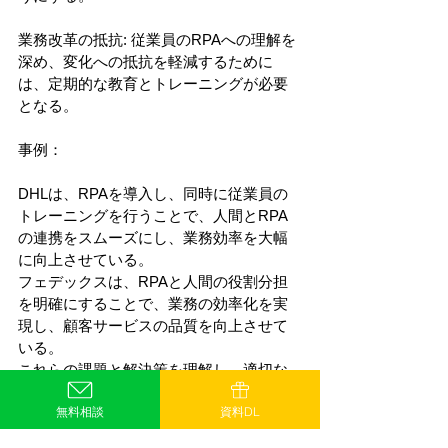
業務改革の抵抗: 従業員のRPAへの理解を
深め、変化への抵抗を軽減するために
は、定期的な教育とトレーニングが必要
となる。
事例：
DHLは、RPAを導入し、同時に従業員の
トレーニングを行うことで、人間とRPA
の連携をスムーズにし、業務効率を大幅
に向上させている。
フェデックスは、RPAと人間の役割分担
を明確にすることで、業務の効率化を実
現し、顧客サービスの品質を向上させて
いる。
これらの課題と解決策を理解し、適切な
対策を講じることで、RPAと人間が連携
無料相談
資料DL
してロジスティクス業務を最適化するこ
とが可能となる。