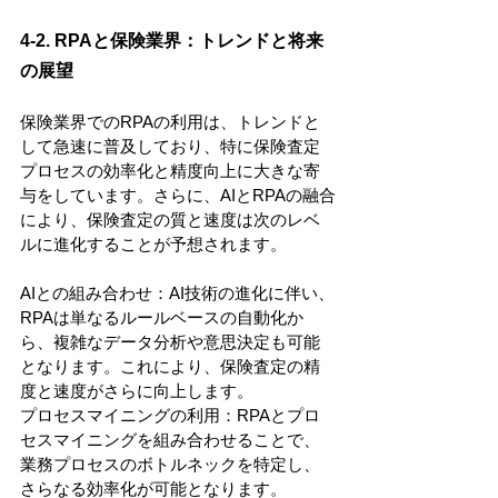
4-2. RPAと保険業界：トレンドと将来
の展望
保険業界でのRPAの利用は、トレンドと
して急速に普及しており、特に保険査定
プロセスの効率化と精度向上に大きな寄
与をしています。さらに、AIとRPAの融合
により、保険査定の質と速度は次のレベ
ルに進化することが予想されます。
AIとの組み合わせ：AI技術の進化に伴い、
RPAは単なるルールベースの自動化か
ら、複雑なデータ分析や意思決定も可能
となります。これにより、保険査定の精
度と速度がさらに向上します。
プロセスマイニングの利用：RPAとプロ
セスマイニングを組み合わせることで、
業務プロセスのボトルネックを特定し、
さらなる効率化が可能となります。