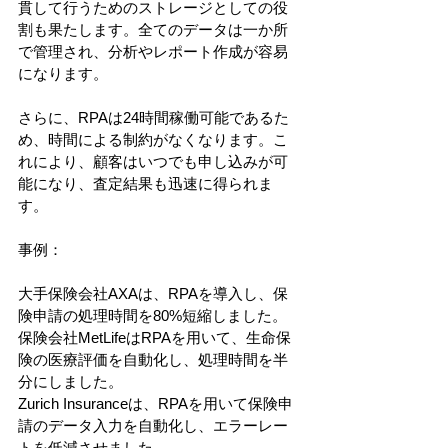
貫して行うためのストレージとしての役
割も果たします。全てのデータは一か所
で管理され、分析やレポート作成が容易
になります。
さらに、RPAは24時間稼働可能であるた
め、時間による制約がなくなります。こ
れにより、顧客はいつでも申し込みが可
能になり、査定結果も迅速に得られま
す。
事例：
大手保険会社AXAは、RPAを導入し、保
険申請の処理時間を80%短縮しました。
保険会社MetLifeはRPAを用いて、生命保
険の医療評価を自動化し、処理時間を半
分にしました。
Zurich Insuranceは、RPAを用いて保険申
請のデータ入力を自動化し、エラーレー
トを低減させました。