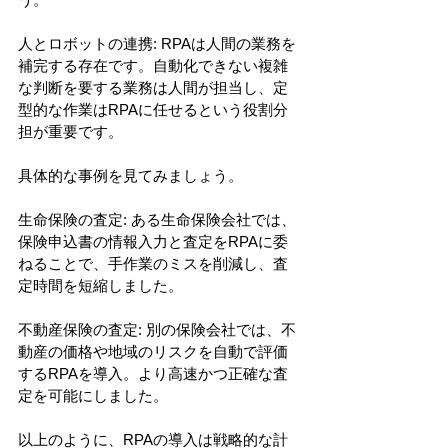
人とロボットの連携: RPAは人間の業務を
補完する存在です。自動化できない複雑
な判断を要する業務は人間が担当し、定
型的な作業はRPAに任せるという役割分
担が重要です。
具体的な事例を見てみましょう。
生命保険の査定: ある生命保険会社では、
保険申込書の情報入力と査定をRPAに委
ねることで、手作業のミスを削減し、査
定時間を短縮しました。
不動産保険の査定: 別の保険会社では、不
動産の価格や地域のリスクを自動で評価
するRPAを導入。より高速かつ正確な査
定を可能にしました。
以上のように、RPAの導入は戦略的な計