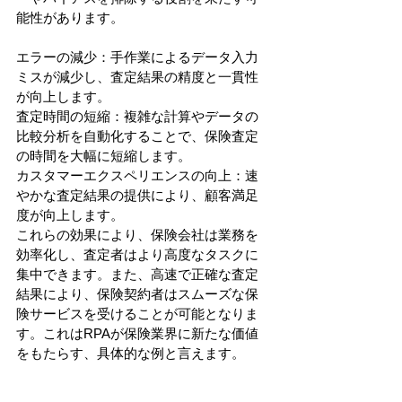
能性があります。
エラーの減少：手作業によるデータ入力
ミスが減少し、査定結果の精度と一貫性
が向上します。
査定時間の短縮：複雑な計算やデータの
比較分析を自動化することで、保険査定
の時間を大幅に短縮します。
カスタマーエクスペリエンスの向上：速
やかな査定結果の提供により、顧客満足
度が向上します。
これらの効果により、保険会社は業務を
効率化し、査定者はより高度なタスクに
集中できます。また、高速で正確な査定
結果により、保険契約者はスムーズな保
険サービスを受けることが可能となりま
す。これはRPAが保険業界に新たな価値
をもたらす、具体的な例と言えます。