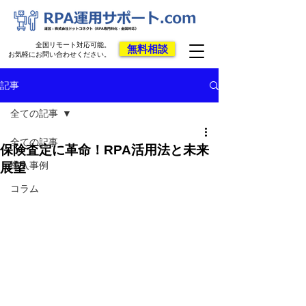
全国リモート対応可能。
無料相談
お気軽にお問い合わせください。
記事
全ての記事
全ての記事
保険査定に革命！RPA活用法と未来
導入事例
展望
コラム