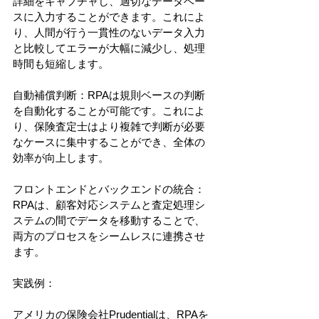
詳細をキャプチャし、適切なデータベー
スに入力することができます。これによ
り、人間が行う一貫性のないデータ入力
と比較してエラーが大幅に減少し、処理
時間も短縮します。
自動補償判断：RPAは規則ベースの判断
を自動化することが可能です。これによ
り、保険査定士はより複雑で判断が必要
なケースに集中することができ、全体の
効率が向上します。
フロントエンドとバックエンドの統合：
RPAは、顧客対応システムと査定処理シ
ステムの間でデータを移動することで、
両方のプロセスをシームレスに連携させ
ます。
実践例：
アメリカの保険会社Prudentialは、RPAを