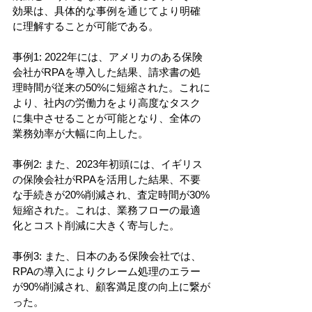
効果は、具体的な事例を通じてより明確
に理解することが可能である。
事例1: 2022年には、アメリカのある保険
会社がRPAを導入した結果、請求書の処
理時間が従来の50%に短縮された。これに
より、社内の労働力をより高度なタスク
に集中させることが可能となり、全体の
業務効率が大幅に向上した。
事例2: また、2023年初頭には、イギリス
の保険会社がRPAを活用した結果、不要
な手続きが20%削減され、査定時間が30%
短縮された。これは、業務フローの最適
化とコスト削減に大きく寄与した。
事例3: また、日本のある保険会社では、
RPAの導入によりクレーム処理のエラー
が90%削減され、顧客満足度の向上に繋が
った。