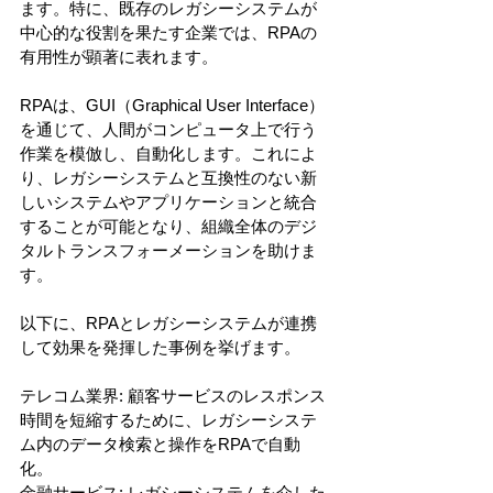
ます。特に、既存のレガシーシステムが
中心的な役割を果たす企業では、RPAの
有用性が顕著に表れます。
RPAは、GUI（Graphical User Interface）
を通じて、人間がコンピュータ上で行う
作業を模倣し、自動化します。これによ
り、レガシーシステムと互換性のない新
しいシステムやアプリケーションと統合
することが可能となり、組織全体のデジ
タルトランスフォーメーションを助けま
す。
以下に、RPAとレガシーシステムが連携
して効果を発揮した事例を挙げます。
テレコム業界: 顧客サービスのレスポンス
時間を短縮するために、レガシーシステ
ム内のデータ検索と操作をRPAで自動
化。
金融サービス: レガシーシステムを介した