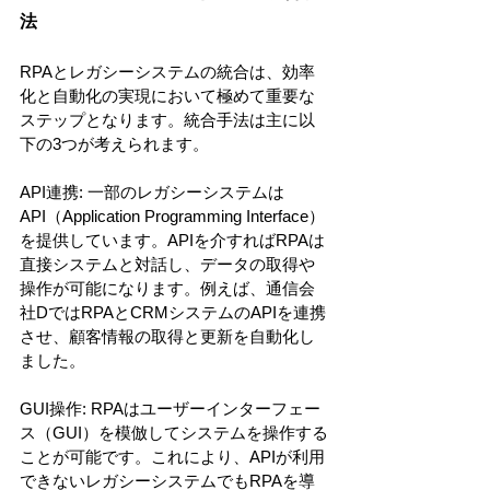
法
RPAとレガシーシステムの統合は、効率
化と自動化の実現において極めて重要な
ステップとなります。統合手法は主に以
下の3つが考えられます。
API連携: 一部のレガシーシステムは
API（Application Programming Interface）
を提供しています。APIを介すればRPAは
直接システムと対話し、データの取得や
操作が可能になります。例えば、通信会
社DではRPAとCRMシステムのAPIを連携
させ、顧客情報の取得と更新を自動化し
ました。
GUI操作: RPAはユーザーインターフェー
ス（GUI）を模倣してシステムを操作する
ことが可能です。これにより、APIが利用
できないレガシーシステムでもRPAを導