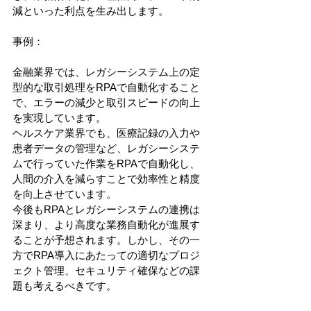
減といった利点を生み出します。
事例：
金融業界では、レガシーシステム上の定
型的な取引処理をRPAで自動化すること
で、エラーの減少と取引スピードの向上
を実現しています。
ヘルスケア業界でも、医療記録の入力や
患者データの管理など、レガシーシステ
ムで行っていた作業をRPAで自動化し、
人間の介入を減らすことで効率性と精度
を向上させています。
今後もRPAとレガシーシステムの連携は
深まり、より高度な業務自動化が進展す
ることが予想されます。しかし、その一
方でRPA導入にあたっての適切なプロジ
ェクト管理、セキュリティ確保などの課
題も考えるべきです。