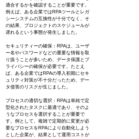
適合するかを確認することが重要です。
例えば、ある企業ではRPAツールとレガ
シーシステムの互換性が十分でなく、そ
の結果、プロジェクトのスケジュールが
遅れるという事態が発生しました。
セキュリティーの確保：RPAは、ユーザ
ー名やパスワードなどの重要な情報を取
り扱うことが多いため、データ保護とプ
ライバシーの確保が必要です。たとえ
ば、ある企業ではRPAの導入初期にセキ
ュリティ対策が不十分だったため、デー
タ侵害のリスクが生じました。
プロセスの適切な選択：RPAは単純で定
型化されたタスクに最適であり、そのよ
うなプロセスを選択することが重要で
す。例として、複雑で定期的に変更が必
要なプロセスをRPAにより自動化しよう
とした企業が、結果として運用コストが