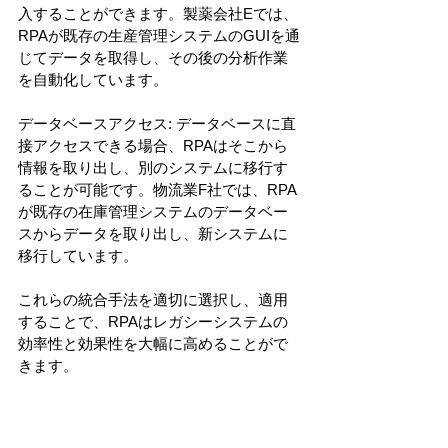
入することができます。製薬会社Eでは、
RPAが既存の生産管理システムのGUIを通
じてデータを取得し、その後の分析作業
を自動化しています。
データベースアクセス: データベースに直
接アクセスできる場合、RPAはそこから
情報を取り出し、別のシステムに移行す
ることが可能です。物流業F社では、RPA
が既存の在庫管理システムのデータベー
スからデータを取り出し、新システムに
移行しています。
これらの統合手法を適切に選択し、適用
することで、RPAはレガシーシステムの
効率性と効果性を大幅に高めることがで
きます。