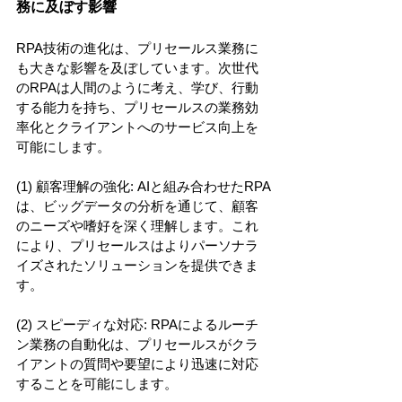
務に及ぼす影響
RPA技術の進化は、プリセールス業務に
も大きな影響を及ぼしています。次世代
のRPAは人間のように考え、学び、行動
する能力を持ち、プリセールスの業務効
率化とクライアントへのサービス向上を
可能にします。
(1) 顧客理解の強化: AIと組み合わせたRPA
は、ビッグデータの分析を通じて、顧客
のニーズや嗜好を深く理解します。これ
により、プリセールスはよりパーソナラ
イズされたソリューションを提供できま
す。
(2) スピーディな対応: RPAによるルーチ
ン業務の自動化は、プリセールスがクラ
イアントの質問や要望により迅速に対応
することを可能にします。