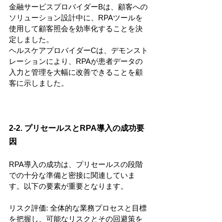
金融サービスプロバイダーBは、顧客への
ソリューション設計中に、RPAツールを
使用して顧客照会を効率化することを決
定しました。
ヘルスケアプロバイダーCは、デモンスト
レーションにより、RPAが患者データの
入力と管理を大幅に改善できることを顧
客に示しました。
2-2. プリセールスとRPA導入の成功要
因
RPA導入の成功は、プリセールスの段階
での十分な準備と密接に関連していま
す。以下の要素が重要となります。
リスク評価: 全体的な業務プロセスと目標
を把握し、可能なリスクとその回避策を