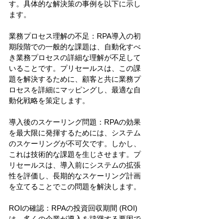
す。具体的な解決策の事例を以下に示し
ます。
業務プロセス理解の不足：RPA導入の初
期段階での一般的な課題は、自動化すべ
き業務プロセスの詳細な理解が不足して
いることです。プリセールスは、この課
題を解決するために、顧客と共に業務プ
ロセスを詳細にマッピングし、最適な自
動化戦略を策定します。
導入後のスケーリング問題：RPAの効果
を最大限に発揮するためには、システム
のスケーリングが不可欠です。しかし、
これは技術的な課題を生じさせます。プ
リセールスは、導入前にシステムの拡張
性を評価し、長期的なスケーリング計画
を立てることでこの問題を解決します。
ROIの確認：RPAの投資回収期間 (ROI) 
は、多くの企業が導入を躊躇する要因で