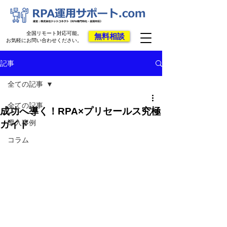
全国リモート対応可能。
無料相談
お気軽にお問い合わせください。
記事
全ての記事
全ての記事
成功へ導く！RPA×プリセールス究極
導入事例
ガイド
コラム