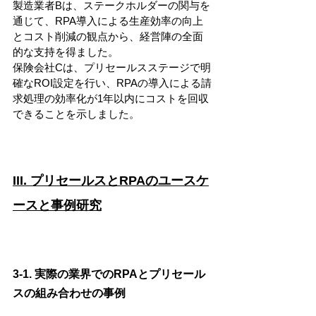
製造業者Bは、ステークホルダーの関与を
通じて、RPA導入による生産効率の向上
とコスト削減の観点から、経営陣の全面
的な支持を得ました。
保険会社Cは、プリセールスステージで明
確なROI設定を行い、RPAの導入による請
求処理の効率化が1年以内にコストを回収
できることを示しました。
III. プリセールスとRPAのユースケ
ースと事例研究
3-1. 実際の業界でのRPAとプリセール
スの組み合わせの事例