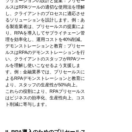
ソリューションの設計と提案：プリセー
ルスはRPAツールの適切な使用法を理解
し、クライアントのプロセスに適応させ
るソリューションを設計します。例：あ
る製造業者は、プリセールスの提案によ
り、RPAを導入してサプライチェーン管
理を効率化し、運用コストを40%削減。
デモンストレーションと教育：プリセー
ルスはRPAのデモンストレーションを行
い、クライアントのスタッフがRPAツー
ルを理解し使いこなせるよう支援しま
す。例：金融業界では、プリセールスに
よるRPAデモンストレーションと教育に
より、スタッフの生産性が50%向上。
これらの役割により、RPAプリセールス
はビジネスの効率化、生産性向上、コス
ト削減に寄与します。
II. RPA導入のためのプリセールス