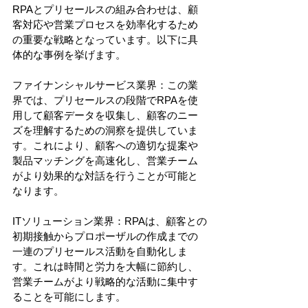
RPAとプリセールスの組み合わせは、顧
客対応や営業プロセスを効率化するため
の重要な戦略となっています。以下に具
体的な事例を挙げます。
ファイナンシャルサービス業界：この業
界では、プリセールスの段階でRPAを使
用して顧客データを収集し、顧客のニー
ズを理解するための洞察を提供していま
す。これにより、顧客への適切な提案や
製品マッチングを高速化し、営業チーム
がより効果的な対話を行うことが可能と
なります。
ITソリューション業界：RPAは、顧客との
初期接触からプロポーザルの作成までの
一連のプリセールス活動を自動化しま
す。これは時間と労力を大幅に節約し、
営業チームがより戦略的な活動に集中す
ることを可能にします。