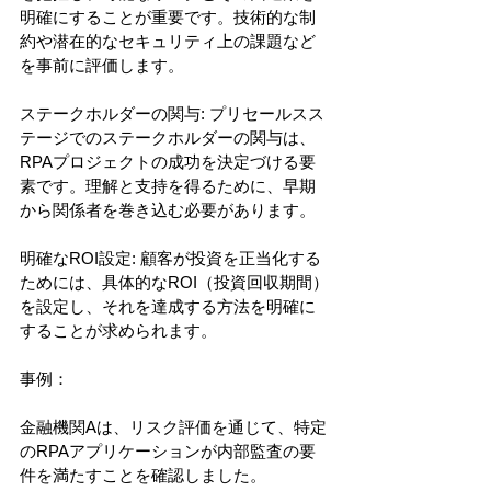
明確にすることが重要です。技術的な制
約や潜在的なセキュリティ上の課題など
を事前に評価します。
ステークホルダーの関与: プリセールスス
テージでのステークホルダーの関与は、
RPAプロジェクトの成功を決定づける要
素です。理解と支持を得るために、早期
から関係者を巻き込む必要があります。
明確なROI設定: 顧客が投資を正当化する
ためには、具体的なROI（投資回収期間）
を設定し、それを達成する方法を明確に
することが求められます。
事例：
金融機関Aは、リスク評価を通じて、特定
のRPAアプリケーションが内部監査の要
件を満たすことを確認しました。