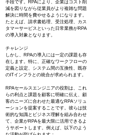
手段です。RPAにより、企業はコスト削
減を図りながら従業員がより複雑な問題
解決に時間を費やせるようになります。
たとえば、請求書処理、受注処理、カス
タマーサービスといった日常業務がRPA
の導入対象となります。
チャレンジ
しかし、RPAの導入には一定の課題も存
在します。特に、正確なワークフローの
定義と設定、システム間の互換性、既存
のITインフラとの統合が求められます。
RPAセールスエンジニアの役割は、これ
らの利点と課題を顧客に明確に伝え、顧
客のニーズに合わせた最適なRPAソリュ
ーションを提案することです。彼らは技
術的な知識とビジネス理解を組み合わせ
て、企業がRPAを最大限に活用できるよ
うサポートします。例えば、以下のよう
な活動が挙げられます：