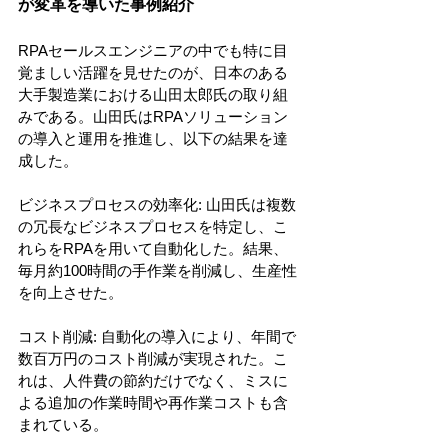
が変革を導いた事例紹介
RPAセールスエンジニアの中でも特に目
覚ましい活躍を見せたのが、日本のある
大手製造業における山田太郎氏の取り組
みである。山田氏はRPAソリューション
の導入と運用を推進し、以下の結果を達
成した。
ビジネスプロセスの効率化: 山田氏は複数
の冗長なビジネスプロセスを特定し、こ
れらをRPAを用いて自動化した。結果、
毎月約100時間の手作業を削減し、生産性
を向上させた。
コスト削減: 自動化の導入により、年間で
数百万円のコスト削減が実現された。こ
れは、人件費の節約だけでなく、ミスに
よる追加の作業時間や再作業コストも含
まれている。