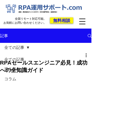
全国リモート対応可能。
無料相談
お気軽にお問い合わせください。
記事
全ての記事
全ての記事
RPAセールスエンジニア必見！成功
導入事例
への全知識ガイド
コラム