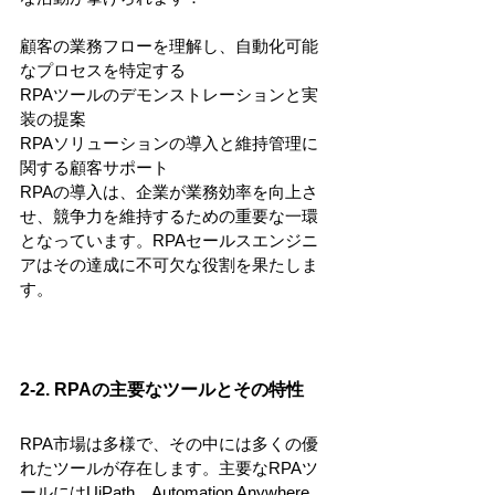
顧客の業務フローを理解し、自動化可能
なプロセスを特定する
RPAツールのデモンストレーションと実
装の提案
RPAソリューションの導入と維持管理に
関する顧客サポート
RPAの導入は、企業が業務効率を向上さ
せ、競争力を維持するための重要な一環
となっています。RPAセールスエンジニ
アはその達成に不可欠な役割を果たしま
す。
2-2. RPAの主要なツールとその特性
RPA市場は多様で、その中には多くの優
れたツールが存在します。主要なRPAツ
ールにはUiPath、Automation Anywhere、