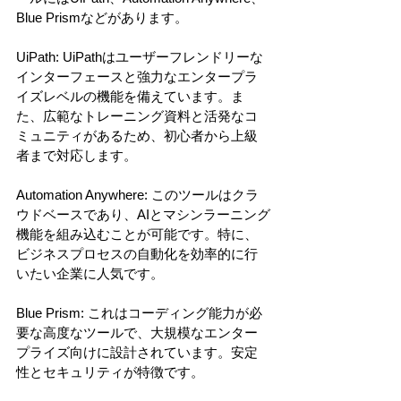
Blue Prismなどがあります。
UiPath: UiPathはユーザーフレンドリーな
インターフェースと強力なエンタープラ
イズレベルの機能を備えています。ま
た、広範なトレーニング資料と活発なコ
ミュニティがあるため、初心者から上級
者まで対応します。
Automation Anywhere: このツールはクラ
ウドベースであり、AIとマシンラーニング
機能を組み込むことが可能です。特に、
ビジネスプロセスの自動化を効率的に行
いたい企業に人気です。
Blue Prism: これはコーディング能力が必
要な高度なツールで、大規模なエンター
プライズ向けに設計されています。安定
性とセキュリティが特徴です。