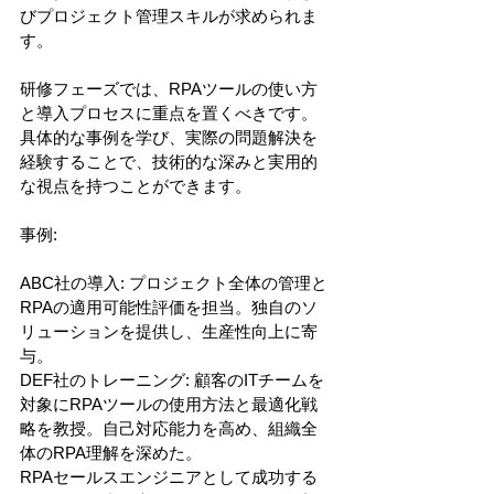
びプロジェクト管理スキルが求められま
す。
研修フェーズでは、RPAツールの使い方
と導入プロセスに重点を置くべきです。
具体的な事例を学び、実際の問題解決を
経験することで、技術的な深みと実用的
な視点を持つことができます。
事例:
ABC社の導入: プロジェクト全体の管理と
RPAの適用可能性評価を担当。独自のソ
リューションを提供し、生産性向上に寄
与。
DEF社のトレーニング: 顧客のITチームを
対象にRPAツールの使用方法と最適化戦
略を教授。自己対応能力を高め、組織全
体のRPA理解を深めた。
RPAセールスエンジニアとして成功する