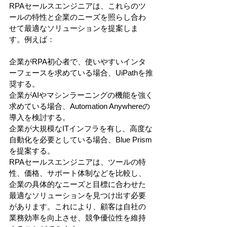
RPAセールスエンジニアは、これらのツ
ールの特性と企業のニーズを照らし合わ
せて最適なソリューションを提案しま
す。例えば：
企業がRPA初心者で、使いやすいインタ
ーフェースを求めている場合、UiPathを推
奨する。
企業がAIやマシンラーニングの機能を強く
求めている場合、Automation Anywhereの
導入を検討する。
企業が大規模なITインフラを有し、高度な
自動化を必要としている場合、Blue Prism
を提案する。
RPAセールスエンジニアは、ツールの特
性、価格、サポート体制などを比較し、
企業の具体的なニーズと目標に合わせた
最適なソリューションを見つけ出す必要
があります。これにより、顧客は自社の
業務効率を向上させ、競争優位性を維持