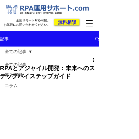
全国リモート対応可能。
無料相談
お気軽にお問い合わせください。
記事
全ての記事
全ての記事
RPAとアジャイル開発：未来へのス
導入事例
テップバイステップガイド
コラム