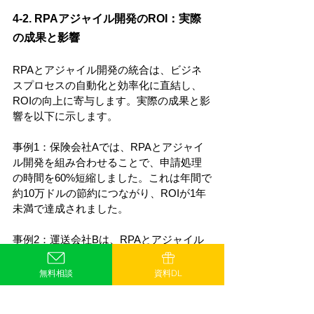
4-2. RPAアジャイル開発のROI：実際
の成果と影響
RPAとアジャイル開発の統合は、ビジネ
スプロセスの自動化と効率化に直結し、
ROIの向上に寄与します。実際の成果と影
響を以下に示します。
事例1：保険会社Aでは、RPAとアジャイ
ル開発を組み合わせることで、申請処理
の時間を60%短縮しました。これは年間で
約10万ドルの節約につながり、ROIが1年
未満で達成されました。
事例2：運送会社Bは、RPAとアジャイル
開発の統合により、貨物追跡プロセスを
自動化しました。これにより、業務効率
無料相談
資料DL
が30%向上し、年間で約50万ドルのコス
ト削減が実現しました。