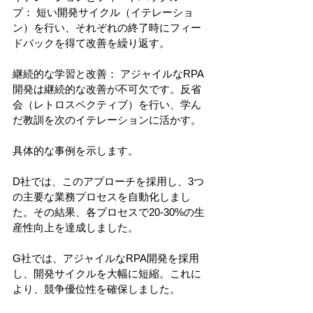
プ： 短い開発サイクル（イテレーショ
ン）を行い、それぞれの終了時にフィー
ドバックを得て改善を繰り返す。
継続的な学習と改善： アジャイルなRPA
開発は継続的な改善が不可欠です。反省
会（レトロスペクティブ）を行い、学ん
だ教訓を次のイテレーションに活かす。
具体的な事例を示します。
D社では、このアプローチを採用し、3つ
の主要な業務プロセスを自動化しまし
た。その結果、各プロセスで20-30%の生
産性向上を達成しました。
G社では、アジャイルなRPA開発を採用
し、開発サイクルを大幅に短縮。これに
より、競争優位性を確保しました。