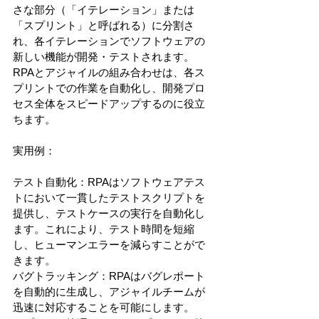
さな部分（「イテレーション」または
「スプリント」と呼ばれる）に分割さ
れ、各イテレーションでソフトウェアの
新しい機能が開発・テストされます。
RPAとアジャイルの組み合わせは、各ス
プリントでの作業を自動化し、開発プロ
セス全体をスピードアップするのに役立
ちます。
実用例：
テスト自動化：RPAはソフトウェアテス
トにおいて一貫したテストスクリプトを
提供し、テストケースの実行を自動化し
ます。これにより、テスト時間を短縮
し、ヒューマンエラーを減らすことがで
きます。
バグトラッキング：RPAはバグレポート
を自動的に生成し、アジャイルチームが
迅速に対応することを可能にします。