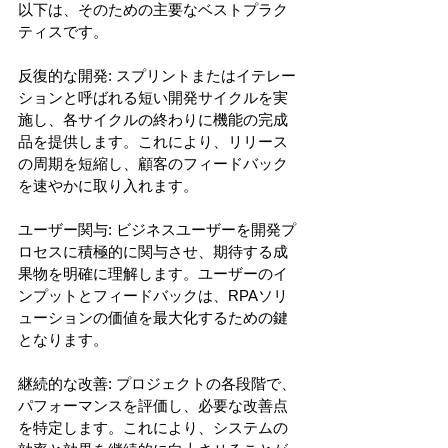
以下は、そのための主要なベストプラク
ティスです。
反復的な開発: スプリントまたはイテレー
ションと呼ばれる短い開発サイクルを実
施し、各サイクルの終わりに機能の完成
品を提供します。これにより、リリース
の周期を短縮し、顧客のフィードバック
を速やかに取り入れます。
ユーザー関与: ビジネスユーザーを開発プ
ロセスに積極的に関与させ、期待する成
果物を明確に理解します。ユーザーのイ
ンプットとフィードバックは、RPAソリ
ューションの価値を最大化するための鍵
となります。
継続的な改善: プロジェクトの各段階で、
パフォーマンスを評価し、必要な改善点
を特定します。これにより、システムの