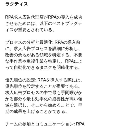
ラクティス
RPA求人広告代理店がRPAの導入を成功
させるためには、以下のベストプラクテ
ィスが重要とされている。
プロセスの分析と最適化: RPAの導入前
に、求人広告プロセスを詳細に分析し、
改善の余地がある領域を特定する。不要
な手作業や重複作業を特定し、RPAによ
って自動化できるタスクを明確化する。
優先順位の設定: RPAを導入する際には、
優先順位を設定することが重要である。
求人広告プロセスの中で最も手間暇がか
かる部分や最も効率化の必要性が高い領
域を選択し、そこから始めることで、早
期の成果を上げることができる。
チームの参加とコミュニケーション: RPA