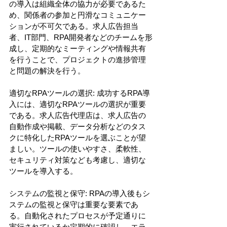
の導入は組織全体の協力が必要であるた
め、関係者の参加と円滑なコミュニケー
ションが不可欠である。求人広告担当
者、IT部門、RPA開発者などのチームを形
成し、定期的なミーティングや情報共有
を行うことで、プロジェクトの進捗管理
と問題の解決を行う。
適切なRPAツールの選択: 成功するRPA導
入には、適切なRPAツールの選択が重要
である。求人広告代理店は、求人広告の
自動作成や掲載、データ分析などのタス
クに特化したRPAツールを選ぶことが望
ましい。ツールの使いやすさ、柔軟性、
セキュリティ対策なども考慮し、適切な
ツールを導入する。
システムの監視と保守: RPAの導入後もシ
ステムの監視と保守は重要な要素であ
る。自動化されたプロセスが予定通りに
実行されているか定期的に確認し、エラ