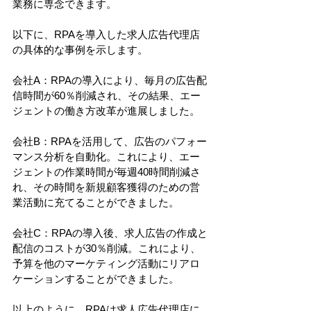
業務に専念できます。
以下に、RPAを導入した求人広告代理店
の具体的な事例を示します。
会社A：RPAの導入により、毎月の広告配
信時間が60％削減され、その結果、エー
ジェントの働き方改革が進展しました。
会社B：RPAを活用して、広告のパフォー
マンス分析を自動化。これにより、エー
ジェントの作業時間が毎週40時間削減さ
れ、その時間を新規顧客獲得のための営
業活動に充てることができました。
会社C：RPAの導入後、求人広告の作成と
配信のコストが30％削減。これにより、
予算を他のマーケティング活動にリアロ
ケーションすることができました。
以上のように、RPAは求人広告代理店に