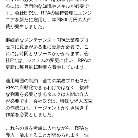
るには、専門的な知識やスキルが必要で
す。会社Eでは、RPAの維持管理にエンジ
ニアを新たに雇用し、年間800万円の人件
費が発生しました。
継続的なメンテナンス：RPAは業務プロ
セスに変更がある度に更新が必要で、こ
れには時間とリソースがかかります。会
社Fでは、システムの変更に伴い、RPAの
更新に毎月約10時間を費やしています。
適用範囲の制約：全ての業務プロセスが
RPAで自動化できるわけではなく、複雑
な判断を必要とするタスクは人間の介入
が必要です。会社Gでは、特殊な求人広告
の作成には、エージェントが引き続き手
作業を必要としました。
これらの点を考慮に入れながら、RPAを
導入・活用することが求められます。理