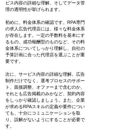
ビス内容の詳細な理解、そしてデータ管
理の透明性が挙げられます。
初めに、料金体系の確認です。RPA専門
の求人広告代理店には、様々な料金体系
が存在します。一定の手数料を基本にす
るもの、成功報酬型のものなど、その料
金体系についてしっかり理解し、自社の
予算計画に合った代理店を選ぶことが重
要です。
次に、サービス内容の詳細な理解。広告
制作だけでなく、選考プロセスのサポー
ト、面接調整、オファーまで含むのか、
それとも広告掲載のみかなど、契約内容
をしっかり確認しましょう。また、企業
が求めるRPAスキルの定義や要件につい
ても、十分にコミュニケーションを取
り、誤解がないようにすることが必要で
す。