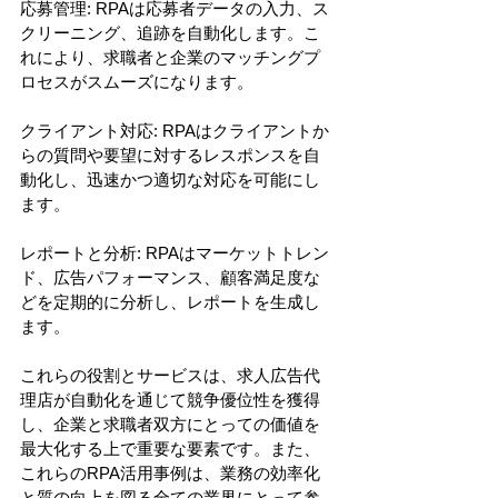
応募管理: RPAは応募者データの入力、ス
クリーニング、追跡を自動化します。こ
れにより、求職者と企業のマッチングプ
ロセスがスムーズになります。
クライアント対応: RPAはクライアントか
らの質問や要望に対するレスポンスを自
動化し、迅速かつ適切な対応を可能にし
ます。
レポートと分析: RPAはマーケットトレン
ド、広告パフォーマンス、顧客満足度な
どを定期的に分析し、レポートを生成し
ます。
これらの役割とサービスは、求人広告代
理店が自動化を通じて競争優位性を獲得
し、企業と求職者双方にとっての価値を
最大化する上で重要な要素です。また、
これらのRPA活用事例は、業務の効率化
と質の向上を図る全ての業界にとって参