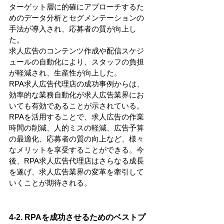
ターゲット層に的確にアプローチするた
めのデータ分析とセグメンテーションの
手法が導入され、応募者の質が向上し
た。
求人広告のコンテンツ作成や配信スケジ
ュールの自動化により、スタッフの負担
が軽減され、生産性が向上した。
RPA求人広告代理店の成功事例からは、
効率的な業務自動化が求人広告業界にお
いても有効であることが示されている。
RPAを活用することで、求人広告の作業
時間の削減、人的ミスの軽減、広告予算
の最適化、応募者の質の向上など、様々
なメリットを享受することができる。今
後、RPA求人広告代理店はさらなる成長
を遂げ、求人広告業界の変革を牽引して
いくことが期待される。
4-2. RPAを成功させるためのベストプ