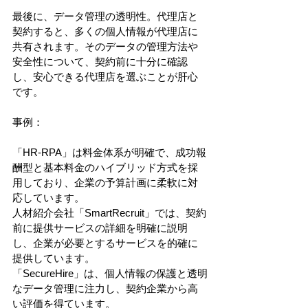
最後に、データ管理の透明性。代理店と
契約すると、多くの個人情報が代理店に
共有されます。そのデータの管理方法や
安全性について、契約前に十分に確認
し、安心できる代理店を選ぶことが肝心
です。
事例：
「HR-RPA」は料金体系が明確で、成功報
酬型と基本料金のハイブリッド方式を採
用しており、企業の予算計画に柔軟に対
応しています。
人材紹介会社「SmartRecruit」では、契約
前に提供サービスの詳細を明確に説明
し、企業が必要とするサービスを的確に
提供しています。
「SecureHire」は、個人情報の保護と透明
なデータ管理に注力し、契約企業から高
い評価を得ています。