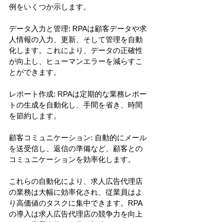
例をいくつか示します。
データ入力と管理: RPAは顧客データや求
人情報の入力、更新、そして管理を自動
化します。これにより、データの正確性
が向上し、ヒューマンエラーを減らすこ
とができます。
レポート作成: RPAは定期的な業務レポー
トの生成を自動化し、手間を省き、時間
を節約します。
顧客コミュニケーション: 自動的にメール
を送受信し、返信の準備など、顧客との
コミュニケーションを効率化します。
これらの自動化により、求人広告代理店
の業務は大幅に効率化され、従業員はよ
り高価値のタスクに集中できます。RPA
の導入は求人広告代理店の競争力を向上