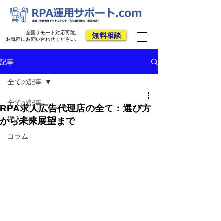
全国リモート対応可能。
無料相談
お気軽にお問い合わせください。
記事
全ての記事
全ての記事
RPA求人広告代理店の全て：選び方
導入事例
から未来展望まで
コラム