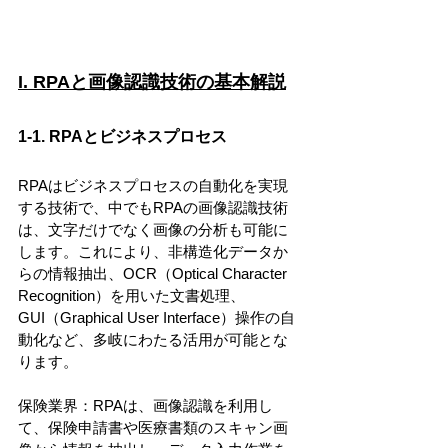
I. RPAと画像認識技術の基本解説
1-1. RPAとビジネスプロセス
RPAはビジネスプロセスの自動化を実現
する技術で、中でもRPAの画像認識技術
は、文字だけでなく画像の分析も可能に
します。これにより、非構造化データか
らの情報抽出、OCR（Optical Character 
Recognition）を用いた文書処理、
GUI（Graphical User Interface）操作の自
動化など、多岐にわたる活用が可能とな
ります。
保険業界：RPAは、画像認識を利用し
て、保険申請書や医療書類のスキャン画