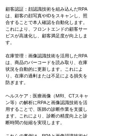
顧客認証：顔認識技術を組み込んだRPA
は、顧客の顔写真やIDをスキャンし、照
合することで本人確認を自動化します。
これにより、フロントエンドの顧客サー
ビスが高速化し、顧客満足度が向上しま
す。
在庫管理：画像認識技術を活用したRPA
は、商品のバーコードを読み取り、在庫
状況を自動的に更新します。これによ
り、在庫の過剰または不足による損失を
防ぎます。
ヘルスケア：医療画像（MRI、CTスキャ
ン等）の解析にRPAと画像認識技術を活
用することで、医師の診断作業を支援し
ます。これにより、診断の精度向上と診
断時間の短縮を実現します。
これらの事例は、RPAと画像認識技術が