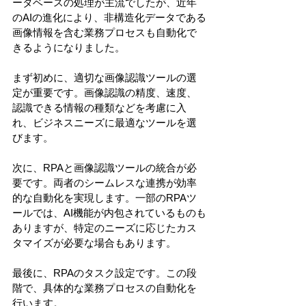
ータベースの処理が主流でしたが、近年
のAIの進化により、非構造化データである
画像情報を含む業務プロセスも自動化で
きるようになりました。
まず初めに、適切な画像認識ツールの選
定が重要です。画像認識の精度、速度、
認識できる情報の種類などを考慮に入
れ、ビジネスニーズに最適なツールを選
びます。
次に、RPAと画像認識ツールの統合が必
要です。両者のシームレスな連携が効率
的な自動化を実現します。一部のRPAツ
ールでは、AI機能が内包されているものも
ありますが、特定のニーズに応じたカス
タマイズが必要な場合もあります。
最後に、RPAのタスク設定です。この段
階で、具体的な業務プロセスの自動化を
行います。