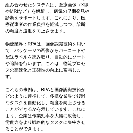
組み合わせたシステムは、医療画像（X線
やMRIなど）を解析し、病気の早期発見や
診断をサポートします。これにより、医
療従事者の作業負担を軽減しつつ、診断
の精度と速度を向上させます。
物流業界：RPAは、画像認識技術を用い
て、パッケージの画像からバーコードや
配送ラベルを読み取り、自動的にソート
や追跡を行います。これは、物流プロセ
スの高速化と正確性の向上に寄与しま
す。
これらの事例は、RPAと画像認識技術が
どのように連携して、多様な業界で複雑
なタスクを自動化し、精度を向上させる
ことができるかを示しています。これに
より、企業は作業効率を大幅に改善し、
労働力をより戦略的なタスクに集中させ
ることができます。