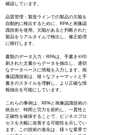
確認しています。
品質管理：製造ラインでの製品の欠陥を
自動的に検出するために、RPAと画像認
識技術を使用。欠陥があると判断された
製品をリアルタイムで検出し、修正処理
に移行します。
書類のデータ入力：RPAは、手書きや印
刷された文書からデータを抽出し、適切
なデータベースに情報を入力します。画
像認識技術は、様々なフォーマットと手
書きのスタイルを理解し、より正確な情
報抽出を可能にしています。
これらの事例は、RPAと画像認識技術の
統合が、時間と労力を節約し、一貫性と
正確性を確保することで、ビジネスプロ
セスを大幅に改善する可能性を示してい
ます。この技術の進化は、様々な業界で