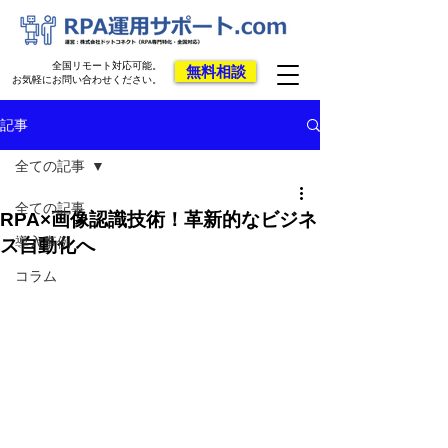
全国リモート対応可能。
無料相談
お気軽にお問い合わせください。
記事
全ての記事
全ての記事
RPA×画像認識技術！革新的なビジネ
導入事例
ス自動化へ
コラム