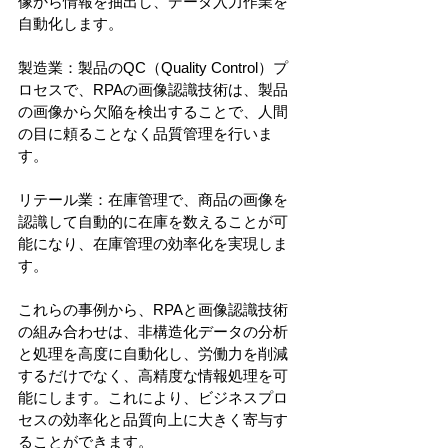
像から情報を抽出し、データ入力作業を
自動化します。
製造業：製品のQC（Quality Control）プ
ロセスで、RPAの画像認識技術は、製品
の画像から欠陥を検出することで、人間
の目に頼ることなく品質管理を行いま
す。
リテール業：在庫管理で、商品の画像を
認識して自動的に在庫を数えることが可
能になり、在庫管理の効率化を実現しま
す。
これらの事例から、RPAと画像認識技術
の組み合わせは、非構造化データの分析
と処理を高度に自動化し、労働力を削減
するだけでなく、高精度な情報処理を可
能にします。これにより、ビジネスプロ
セスの効率化と品質向上に大きく寄与す
ることができます。