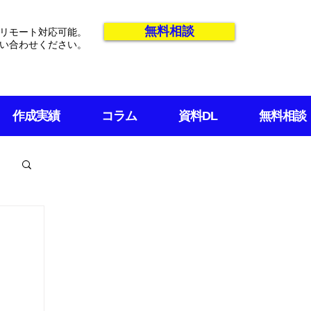
無料相談
リモート対応可能。
い合わせください。
作成実績
コラム
資料DL
無料相談