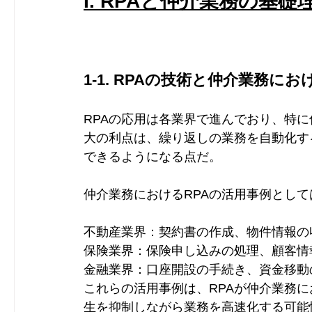
I. RPAと仲介業務の基礎
1-1. RPAの技術と仲介業務に
RPAの応用は各業界で進んでおり、特
大の利点は、繰り返しの業務を自動化す
できるようになる点だ。
仲介業務におけるRPAの活用事例とし
不動産業界：契約書の作成、物件情報の
保険業界：保険申し込みの処理、顧客情
金融業界：口座開設の手続き、資金移動
これらの活用事例は、RPAが仲介業務
生を抑制しながら業務を高速化する可能