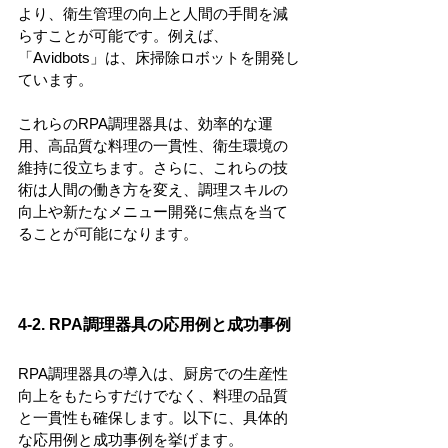
より、衛生管理の向上と人間の手間を減
らすことが可能です。例えば、
「Avidbots」は、床掃除ロボットを開発し
ています。
これらのRPA調理器具は、効率的な運
用、高品質な料理の一貫性、衛生環境の
維持に役立ちます。さらに、これらの技
術は人間の働き方を変え、調理スキルの
向上や新たなメニュー開発に焦点を当て
ることが可能になります。
4-2. RPA調理器具の応用例と成功事例
RPA調理器具の導入は、厨房での生産性
向上をもたらすだけでなく、料理の品質
と一貫性も確保します。以下に、具体的
な応用例と成功事例を挙げます。