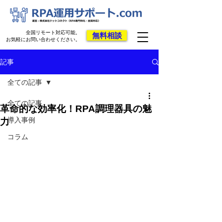
全国リモート対応可能。
無料相談
お気軽にお問い合わせください。
記事
全ての記事
全ての記事
革命的な効率化！RPA調理器具の魅
導入事例
力
コラム