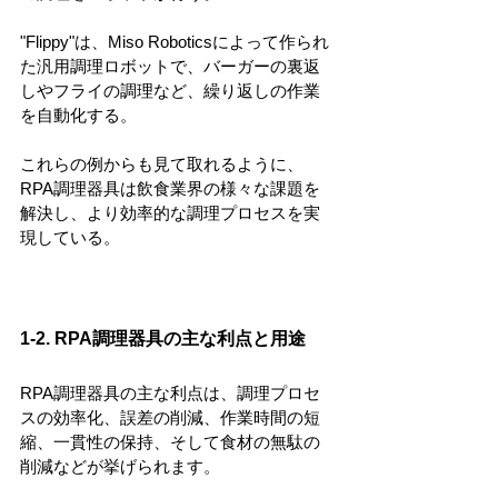
"Flippy"は、Miso Roboticsによって作られ
た汎用調理ロボットで、バーガーの裏返
しやフライの調理など、繰り返しの作業
を自動化する。
これらの例からも見て取れるように、
RPA調理器具は飲食業界の様々な課題を
解決し、より効率的な調理プロセスを実
現している。
1-2. RPA調理器具の主な利点と用途
RPA調理器具の主な利点は、調理プロセ
スの効率化、誤差の削減、作業時間の短
縮、一貫性の保持、そして食材の無駄の
削減などが挙げられます。