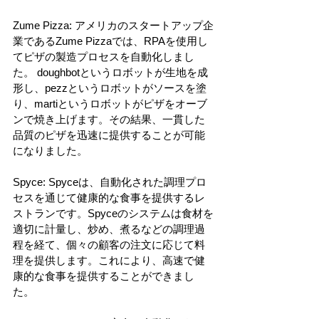
Zume Pizza: アメリカのスタートアップ企
業であるZume Pizzaでは、RPAを使用し
てピザの製造プロセスを自動化しまし
た。 doughbotというロボットが生地を成
形し、pezzというロボットがソースを塗
り、martiというロボットがピザをオーブ
ンで焼き上げます。その結果、一貫した
品質のピザを迅速に提供することが可能
になりました。
Spyce: Spyceは、自動化された調理プロ
セスを通じて健康的な食事を提供するレ
ストランです。Spyceのシステムは食材を
適切に計量し、炒め、煮るなどの調理過
程を経て、個々の顧客の注文に応じて料
理を提供します。これにより、高速で健
康的な食事を提供することができまし
た。