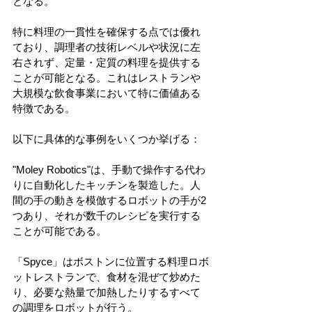
となる。
特に料理の一貫性を確保する点では優れ
ており、調理者の技術レベルや状況に左
右されず、定量・定質の料理を提供する
ことが可能となる。これはレストランや
大規模な飲食事業において特に価値ある
特徴である。
以下に具体的な事例をいくつか挙げる：
"Moley Robotics"は、手動で操作する代わ
りに自動化したキッチンを製造した。人
間の手の動きを模倣するロボットの手が2
つあり、それが数千のレシピを実行する
ことが可能である。
「Spyce」はボストンに位置する料理ロボ
ットレストランで、食材を混ぜて炒めた
り、必要な熱量で加熱したりするすべて
の調理をロボットが行う。