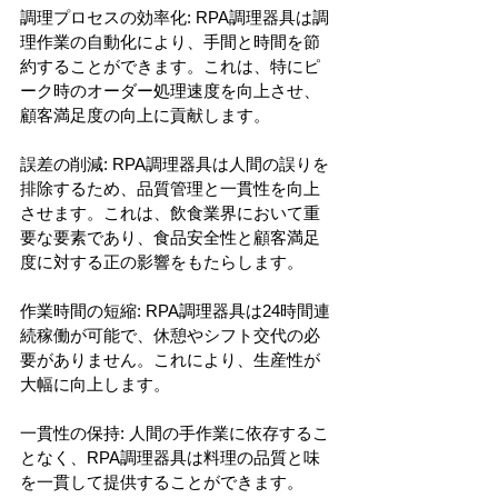
調理プロセスの効率化: RPA調理器具は調
理作業の自動化により、手間と時間を節
約することができます。これは、特にピ
ーク時のオーダー処理速度を向上させ、
顧客満足度の向上に貢献します。
誤差の削減: RPA調理器具は人間の誤りを
排除するため、品質管理と一貫性を向上
させます。これは、飲食業界において重
要な要素であり、食品安全性と顧客満足
度に対する正の影響をもたらします。
作業時間の短縮: RPA調理器具は24時間連
続稼働が可能で、休憩やシフト交代の必
要がありません。これにより、生産性が
大幅に向上します。
一貫性の保持: 人間の手作業に依存するこ
となく、RPA調理器具は料理の品質と味
を一貫して提供することができます。