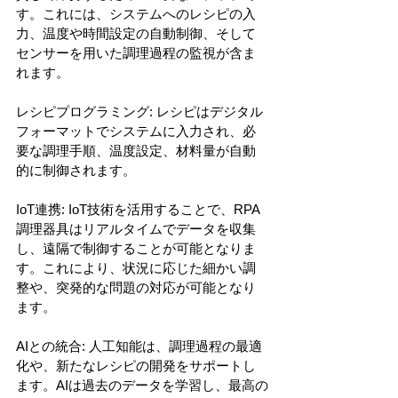
す。これには、システムへのレシピの入
力、温度や時間設定の自動制御、そして
センサーを用いた調理過程の監視が含ま
れます。
レシピプログラミング: レシピはデジタル
フォーマットでシステムに入力され、必
要な調理手順、温度設定、材料量が自動
的に制御されます。
IoT連携: IoT技術を活用することで、RPA
調理器具はリアルタイムでデータを収集
し、遠隔で制御することが可能となりま
す。これにより、状況に応じた細かい調
整や、突発的な問題の対応が可能となり
ます。
AIとの統合: 人工知能は、調理過程の最適
化や、新たなレシピの開発をサポートし
ます。AIは過去のデータを学習し、最高の