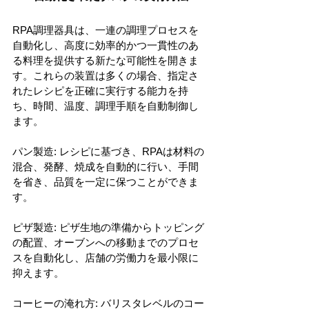
RPA調理器具は、一連の調理プロセスを
自動化し、高度に効率的かつ一貫性のあ
る料理を提供する新たな可能性を開きま
す。これらの装置は多くの場合、指定さ
れたレシピを正確に実行する能力を持
ち、時間、温度、調理手順を自動制御し
ます。
パン製造: レシピに基づき、RPAは材料の
混合、発酵、焼成を自動的に行い、手間
を省き、品質を一定に保つことができま
す。
ピザ製造: ピザ生地の準備からトッピング
の配置、オーブンへの移動までのプロセ
スを自動化し、店舗の労働力を最小限に
抑えます。
コーヒーの淹れ方: バリスタレベルのコー