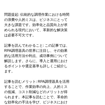
問題提起: 伝統的な調理作業における時間
の浪費や人的ミスは、ビジネスにとって
大きな課題です。効率化と品質向上が求
められる現代において、革新的な解決策
は必要不可欠です。
記事を読んでわかること: この記事では、
RPA調理器具の世界に注目し、その効果
的な活用方法や利点、成功事例について
解説します。さらに、導入と運用におけ
るポイントや選定基準も詳しくご紹介し
ます。
記事を読むメリット: RPA調理器具を活用
することで、作業効率の向上、人的ミス
の低減、コスト削減などのメリットが得
られます。本記事を読むことで、革命的
な効率化の手法を学び、ビジネスにおけ