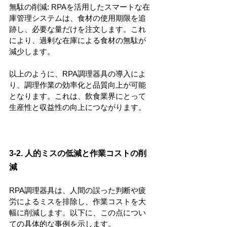
無駄の削減: RPAを活用したスマートな在
庫管理システムは、食材の使用期限を追
跡し、必要な量だけを注文します。これ
により、過剰な在庫による食材の無駄が
減少します。
以上のように、RPA調理器具の導入によ
り、調理作業の効率化と品質向上が可能
となります。これは、飲食業界にとって
生産性と収益性の向上につながります。
3-2. 人的ミスの低減と作業コストの削
減
RPA調理器具は、人間の誤った判断や疲
労によるミスを排除し、作業コストを大
幅に削減します。以下に、この点につい
ての具体的な事例を示します。