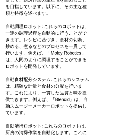
を目指しています。以下に、その主な種
類と特徴を述べます。
自動調理ロボット: これらのロボットは、
一連の調理過程を自動的に行うことがで
きます。レシピに基づき、食材の切断、
炒める、煮るなどのプロセスを一貫して
行います。例えば、「Moley Robotics」
は、人間のように調理することができる
ロボットを開発しています。
自動食材配分システム: これらのシステム
は、精確な計量と食材の分配を行いま
す。これにより、一貫した品質と味を提
供できます。例えば、「Blendid」は、自
動スムージーメーカーロボットを提供し
ています。
自動清掃ロボット: これらのロボットは、
厨房の清掃作業を自動化します。これに