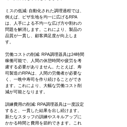
ミスの低減: 自動化された調理過程では、
例えば、ピザ生地を均一に広げるRPA
は、人手による不均一な広げ方や割れの
問題を解消します。これにより、製品の
品質が一貫し、顧客満足度が向上しま
す。
労働コストの削減: RPA調理器具は24時間
稼働可能で、人間の休憩時間や疲労を考
慮する必要がありません。たとえば、寿
司製造のRPAは、人間の労働者が必要な
く、一晩中寿司を作り続けることができ
ます。これにより、大幅な労働コスト削
減が可能となります。
訓練費用の削減: RPA調理器具は一度設定
すると、一貫した結果を出し続けます。
新たなスタッフの訓練やスキルアップに
かかる時間と費用を節約できます。これ