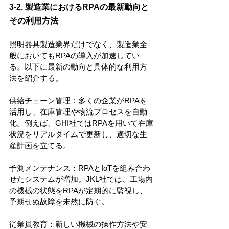
3-2. 製造業におけるRPAの最新動向と
その利用方法
照明器具製造業界だけでなく、製造業全
般においてもRPAの導入が加速してい
る。以下に最新の動向と具体的な利用方
法を紹介する。
供給チェーン管理：多くの企業がRPAを
活用し、在庫管理や物流プロセスを自動
化。例えば、GHI社ではRPAを用いて在庫
状況をリアルタイムで更新し、適切な生
産計画を立てる。
予測メンテナンス：RPAとIoTを組み合わ
せたシステムが増加。JKL社では、工場内
の機械の状態をRPAが定期的に監視し、
予期せぬ故障を未然に防ぐ。
従業員教育：新しい機械の操作方法や安