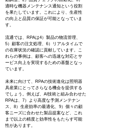
適時な機器メンテナンス通知という役割
を果たしています。これにより、生産性
の向上と品質の保証が可能となっていま
す。
流通では、RPAは4）製品の物流管理、
5）顧客の注文処理、6）リアルタイムで
の在庫状況の確認に貢献しています。こ
れらの事例は、顧客への迅速な対応とサ
ービス向上を実現するための基盤となっ
ています。
未来に向けて、RPAの技術進化は照明器
具産業にとってさらなる機会を提供する
でしょう。例えば、AI技術と組み合わせた
RPAは、7）より高度な予測メンテナン
ス、8）生産効率の最適化、9）個々の顧
客ニーズに合わせた製品提案など、これ
まで以上の精度と効率性をもたらす可能
性があります。