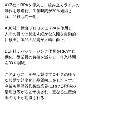
XYZ社：RPAを導入し、組み立てラインの
動作を最適化。生産時間が20％短縮さ
れ、品質も均一化。
ABC社：検査プロセスにRPAを使用し、
人間の目では見逃す細かな欠陥を自動的
に検出。製品の品質が大幅に向上。
DEF社：パッケージング作業をRPAで自
動化。従業員の負担を減らし、作業時間
を30％削減。
このように、RPAは製造プロセスの様々
な段階で効率化と品質向上をもたらす。
今後も照明器具製造業界におけるRPAの
活用は広がると予測され、更なる生産効
率の向上が期待される。