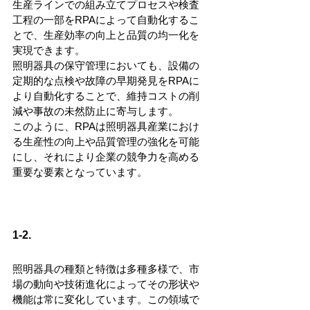
生産ラインでの組み立てプロセスや検査
工程の一部をRPAによって自動化するこ
とで、生産効率の向上と品質の均一化を
実現できます。
照明器具の保守管理においても、設備の
定期的な点検や故障の早期発見をRPAに
より自動化することで、維持コストの削
減や事故の未然防止に寄与します。
このように、RPAは照明器具産業におけ
る生産性の向上や品質管理の強化を可能
にし、それにより企業の競争力を高める
重要な要素となっています。
1-2. 
照明器具の種類と特徴は多種多様で、市
場の動向や技術進化によってその形状や
機能は常に変化しています。この領域で