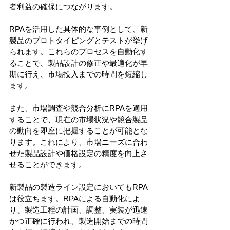
者利益の確保につながります。
RPAを活用した具体的な事例として、新
製品のプロトタイピングとテストが挙げ
られます。これらのプロセスを自動化す
ることで、製品設計の修正や最適化が早
期に行え、市場投入までの時間を短縮し
ます。
また、市場調査や競合分析にRPAを適用
することで、現在の市場状況や競合製品
の動向を即座に把握することが可能とな
ります。これにより、市場ニーズに合わ
せた製品設計や価格設定の精度を向上さ
せることができます。
新製品の製造ライン設定においてもRPA
は役立ちます。RPAによる自動化によ
り、製造工程の計画、調整、実装が迅速
かつ正確に行われ、製造開始までの時間