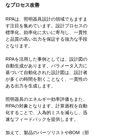
なプロセス改善
RPAは、照明器具設計の領域でもますま
す注目を集めています。設計プロセスの
標準化、効率化に大いに寄与し、一貫性
と品質の高い出力を保証する強力な手段
となります。
RPAを活用した事例としては、設計図の
自動生成があります。パラメータ入力に
基づいて自動化された設計図は、設計者
が多くの時間を割くことなく、一貫性の
ある出力を生成します。
照明器具のエネルギー効率評価もまた、
RPAの対象となります。計算過程を自動
化することで、人為的ミスを減らし、迅
速なフィードバックを提供します。
加えて、製品のパーツリストやBOM（部