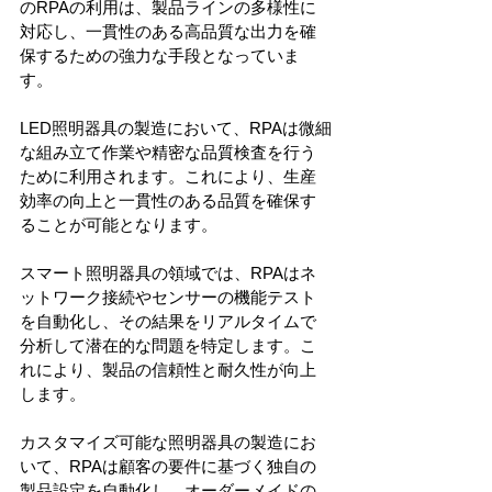
のRPAの利用は、製品ラインの多様性に
対応し、一貫性のある高品質な出力を確
保するための強力な手段となっていま
す。
LED照明器具の製造において、RPAは微細
な組み立て作業や精密な品質検査を行う
ために利用されます。これにより、生産
効率の向上と一貫性のある品質を確保す
ることが可能となります。
スマート照明器具の領域では、RPAはネ
ットワーク接続やセンサーの機能テスト
を自動化し、その結果をリアルタイムで
分析して潜在的な問題を特定します。こ
れにより、製品の信頼性と耐久性が向上
します。
カスタマイズ可能な照明器具の製造にお
いて、RPAは顧客の要件に基づく独自の
製品設定を自動化し、オーダーメイドの