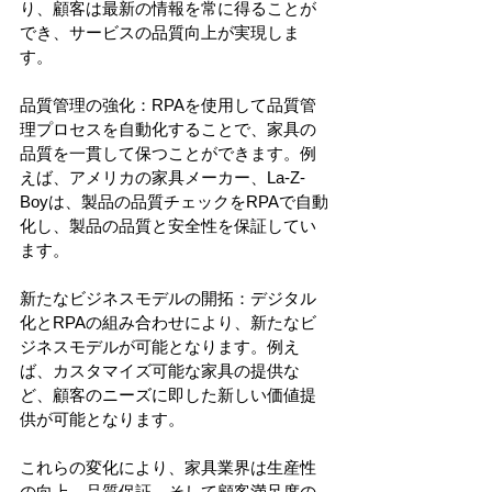
り、顧客は最新の情報を常に得ることが
でき、サービスの品質向上が実現しま
す。
品質管理の強化：RPAを使用して品質管
理プロセスを自動化することで、家具の
品質を一貫して保つことができます。例
えば、アメリカの家具メーカー、La-Z-
Boyは、製品の品質チェックをRPAで自動
化し、製品の品質と安全性を保証してい
ます。
新たなビジネスモデルの開拓：デジタル
化とRPAの組み合わせにより、新たなビ
ジネスモデルが可能となります。例え
ば、カスタマイズ可能な家具の提供な
ど、顧客のニーズに即した新しい価値提
供が可能となります。
これらの変化により、家具業界は生産性
の向上、品質保証、そして顧客満足度の