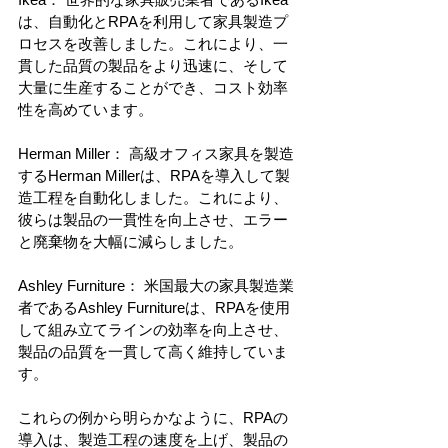
は、自動化とRPAを利用して家具製造プ
ロセスを改善しました。これにより、一
貫した品質の製品をより迅速に、そして
大量に生産することができ、コスト効率
性を高めています。
Herman Miller： 高級オフィス家具を製造
するHerman Millerは、RPAを導入して製
造工程を自動化しました。これにより、
彼らは製品の一貫性を向上させ、エラー
と廃棄物を大幅に減らしました。
Ashley Furniture： 米国最大の家具製造業
者であるAshley Furnitureは、RPAを使用
して組み立てラインの効率を向上させ、
製品の品質を一貫して高く維持していま
す。
これらの例から明らかなように、RPAの
導入は、製造工程の速度を上げ、製品の