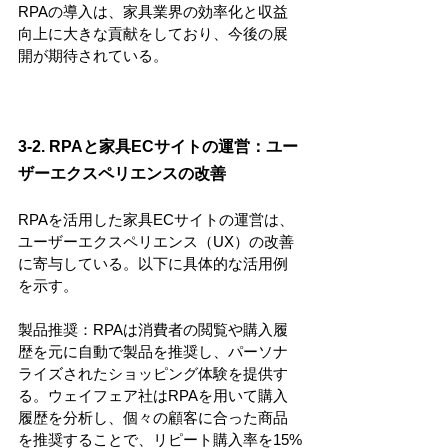
RPAの導入は、家具業界の効率化と収益
向上に大きな貢献をしており、今後の展
開が期待されている。
3-2. RPAと家具ECサイトの運営：ユー
ザーエクスペリエンスの改善
RPAを活用した家具ECサイトの運営は、
ユーザーエクスペリエンス（UX）の改善
に寄与している。以下に具体的な活用例
を示す。
製品推奨：RPAは消費者の閲覧や購入履
歴を元に自動で製品を推奨し、パーソナ
ライズされたショッピング体験を提供す
る。ウェイフェア社はRPAを用いて購入
履歴を分析し、個々の顧客に合った商品
を推奨することで、リピート購入率を15%