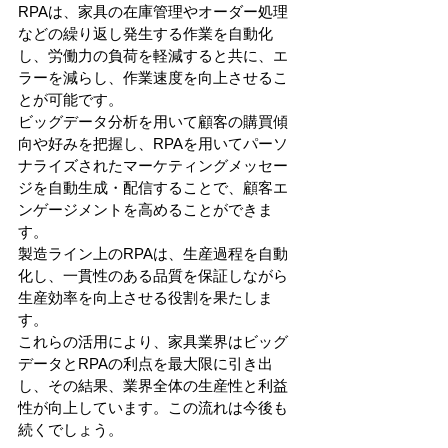
RPAは、家具の在庫管理やオーダー処理
などの繰り返し発生する作業を自動化
し、労働力の負荷を軽減すると共に、エ
ラーを減らし、作業速度を向上させるこ
とが可能です。
ビッグデータ分析を用いて顧客の購買傾
向や好みを把握し、RPAを用いてパーソ
ナライズされたマーケティングメッセー
ジを自動生成・配信することで、顧客エ
ンゲージメントを高めることができま
す。
製造ライン上のRPAは、生産過程を自動
化し、一貫性のある品質を保証しながら
生産効率を向上させる役割を果たしま
す。
これらの活用により、家具業界はビッグ
データとRPAの利点を最大限に引き出
し、その結果、業界全体の生産性と利益
性が向上しています。この流れは今後も
続くでしょう。