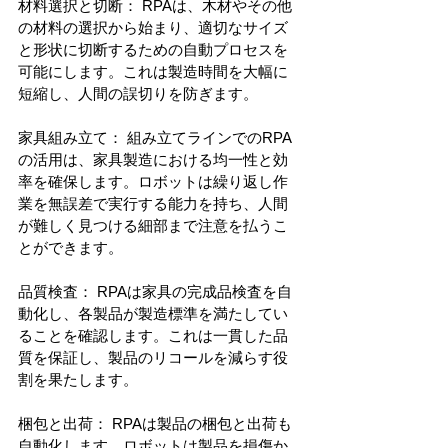
材料選択と切断： RPAは、木材やその他
の材料の選択から始まり、適切なサイズ
と形状に切断するための自動プロセスを
可能にします。これは製造時間を大幅に
短縮し、人間の誤切りを防ぎます。
家具組み立て： 組み立てラインでのRPA
の活用は、家具製造における均一性と効
率を確保します。ロボットは繰り返し作
業を無誤差で実行する能力を持ち、人間
が難しく見つける細部まで注意を払うこ
とができます。
品質検査： RPAは家具の完成品検査を自
動化し、各製品が製造標準を満たしてい
ることを確認します。これは一貫した品
質を保証し、製品のリコールを減らす役
割を果たします。
梱包と出荷： RPAは製品の梱包と出荷も
自動化します。ロボットは製品を損傷か