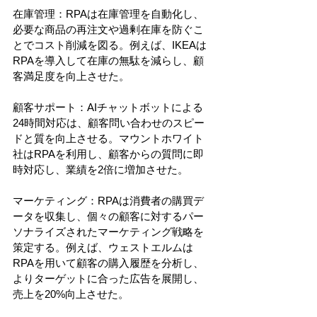
在庫管理：RPAは在庫管理を自動化し、
必要な商品の再注文や過剰在庫を防ぐこ
とでコスト削減を図る。例えば、IKEAは
RPAを導入して在庫の無駄を減らし、顧
客満足度を向上させた。
顧客サポート：AIチャットボットによる
24時間対応は、顧客問い合わせのスピー
ドと質を向上させる。マウントホワイト
社はRPAを利用し、顧客からの質問に即
時対応し、業績を2倍に増加させた。
マーケティング：RPAは消費者の購買デ
ータを収集し、個々の顧客に対するパー
ソナライズされたマーケティング戦略を
策定する。例えば、ウェストエルムは
RPAを用いて顧客の購入履歴を分析し、
よりターゲットに合った広告を展開し、
売上を20%向上させた。