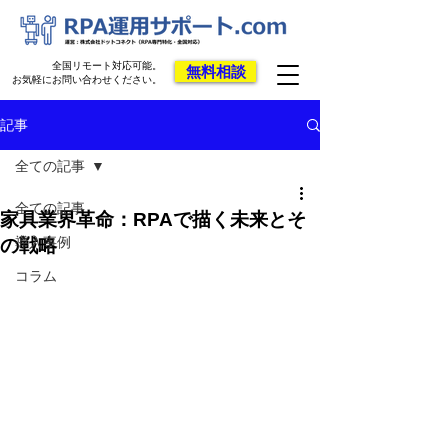
全国リモート対応可能。
無料相談
お気軽にお問い合わせください。
記事
全ての記事
全ての記事
家具業界革命：RPAで描く未来とそ
導入事例
の戦略
コラム