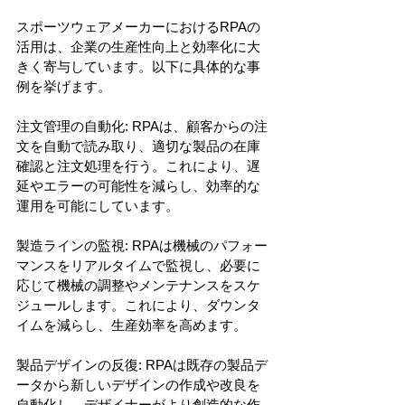
スポーツウェアメーカーにおけるRPAの
活用は、企業の生産性向上と効率化に大
きく寄与しています。以下に具体的な事
例を挙げます。
注文管理の自動化: RPAは、顧客からの注
文を自動で読み取り、適切な製品の在庫
確認と注文処理を行う。これにより、遅
延やエラーの可能性を減らし、効率的な
運用を可能にしています。
製造ラインの監視: RPAは機械のパフォー
マンスをリアルタイムで監視し、必要に
応じて機械の調整やメンテナンスをスケ
ジュールします。これにより、ダウンタ
イムを減らし、生産効率を高めます。
製品デザインの反復: RPAは既存の製品デ
ータから新しいデザインの作成や改良を
自動化し、デザイナーがより創造的な作