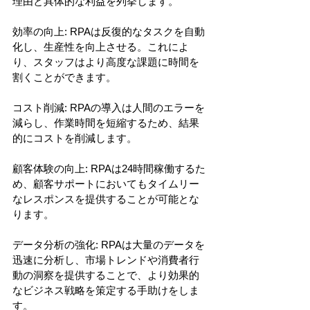
理由と具体的な利益を列挙します。
効率の向上: RPAは反復的なタスクを自動
化し、生産性を向上させる。これによ
り、スタッフはより高度な課題に時間を
割くことができます。
コスト削減: RPAの導入は人間のエラーを
減らし、作業時間を短縮するため、結果
的にコストを削減します。
顧客体験の向上: RPAは24時間稼働するた
め、顧客サポートにおいてもタイムリー
なレスポンスを提供することが可能とな
ります。
データ分析の強化: RPAは大量のデータを
迅速に分析し、市場トレンドや消費者行
動の洞察を提供することで、より効果的
なビジネス戦略を策定する手助けをしま
す。