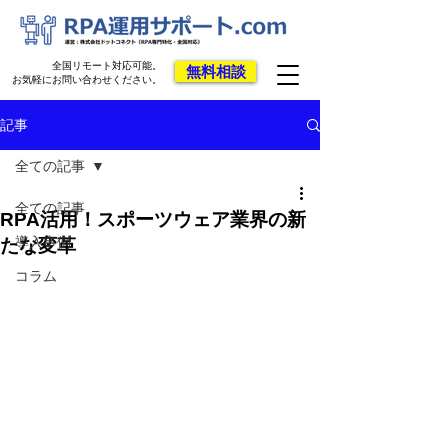
全国リモート対応可能。
無料相談
お気軽にお問い合わせください。
記事
全ての記事
全ての記事
RPA活用！スポーツウェア業界の新
導入事例
たな変革
コラム