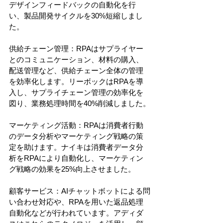
デザインフィードバックの自動化を行
い、製品開発サイクルを30%短縮しまし
た。
供給チェーン管理：RPAはサプライヤー
とのコミュニケーション、材料の購入、
配送管理など、供給チェーン全体の管理
を効率化します。リーボックはRPAを導
入し、サプライチェーン管理の効率化を
図り、業務処理時間を40%削減しました。
マーケティング活動：RPAは消費者行動
のデータ分析やマーケティング戦略の策
定を助けます。ナイキは消費者データ分
析をRPAにより自動化し、マーケティン
グ戦略の効果を25%向上させました。
顧客サービス：AIチャットボットによる問
い合わせ対応や、RPAを用いた返品処理
自動化などが行われています。アディダ