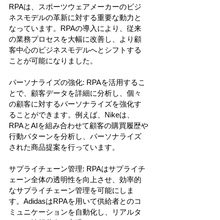
RPAは、スポーツウェアメーカーのビジ
ネスモデルの革新に対する重要な動力と
なっています。RPAの導入により、従来
の業務プロセスを大幅に改善し、より顧
客中心のビジネスモデルへとシフトする
ことが可能になりました。
パーソナライズの強化: RPAを活用するこ
とで、顧客データを詳細に分析し、個々
の顧客に対するパーソナライズを強化す
ることができます。例えば、Nikeは、
RPAとAIを組み合わせて顧客の購買履歴や
行動パターンを分析し、パーソナライズ
された商品提案を行っています。
サプライチェーン管理: RPAはサプライチ
ェーン全体の透明性を向上させ、効率的
なサプライチェーン管理を可能にしま
す。AdidasはRPAを用いて供給者とのコ
ミュニケーションを自動化し、リアルタ