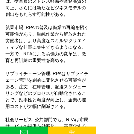
は、従業員のストレス軽減や業務品質の
向上、さらには新たなビジネスモデルの
創出をもたらす可能性がある。
就業市場: RPAの普及は職業の再編を招く
可能性があり、単純作業から解放された
労働者は、より高度なスキルやクリエイ
ティブな仕事に集中できるようになる。
一方で、RPAによる労働力の変革は、教
育と再訓練の重要性を高める。
サプライチェーン管理: RPAはサプライチ
ェーン管理を劇的に変化させる可能性が
ある。注文、在庫管理、配送スケジュー
リングなどのプロセスが自動化されるこ
とで、効率性と精度が向上し、企業の運
用コストが大幅に削減される。
社会サービス: 公共部門でも、RPAは市民
サービスの提供を効率化し、高度化する
ことができる。例えば、申請処理の自動