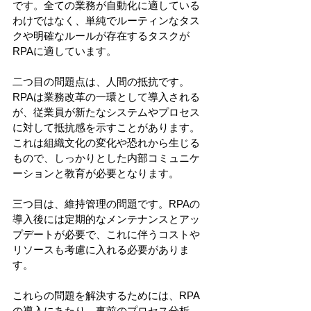
です。全ての業務が自動化に適している
わけではなく、単純でルーティンなタス
クや明確なルールが存在するタスクが
RPAに適しています。
二つ目の問題点は、人間の抵抗です。
RPAは業務改革の一環として導入される
が、従業員が新たなシステムやプロセス
に対して抵抗感を示すことがあります。
これは組織文化の変化や恐れから生じる
もので、しっかりとした内部コミュニケ
ーションと教育が必要となります。
三つ目は、維持管理の問題です。RPAの
導入後には定期的なメンテナンスとアッ
プデートが必要で、これに伴うコストや
リソースも考慮に入れる必要がありま
す。
これらの問題を解決するためには、RPA
の導入にあたり、事前のプロセス分析、