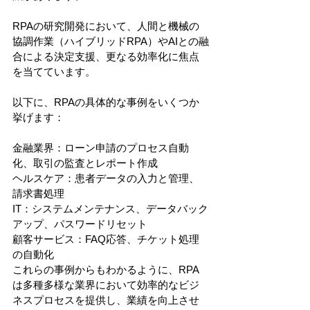
RPAの研究開発において、人間と機械の
協調作業（ハイブリッドRPA）やAIとの融
合による決定支援、更なる効率化に焦点
を当てています。
以下に、RPAの具体的な事例をいくつか
挙げます：
金融業界：ローン申請のプロセス自動
化、取引の監査とレポート作成
ヘルスケア：患者データの入力と管理、
請求書処理
IT：システムメンテナンス、データバック
アップ、パスワードリセット
顧客サービス：FAQ応答、チケット処理
の自動化
これらの事例からもわかるように、RPA
は多種多様な業界において効率的なビジ
ネスプロセスを提供し、業績を向上させ