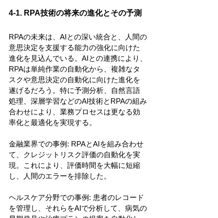
4-1. RPA技術の将来の進化とその予測
RPAの未来は、AIとの深い統合と、人間の
意思決定を支援する能力の強化に向けた
進化を見込んでいる。AIとの連携により、
RPAは単純作業の自動化から、複雑なタ
スクや意思決定の自動化に向けた進化を
遂げるだろう。特に予測分析、自然言語
処理、深層学習などのAI技術とRPAの組み
合わせにより、業務プロセスは更なる効
率化と最適化を実現する。
金融業界での事例: RPAとAIを組み合わせ
て、クレジットリスク評価の自動化を実
現。これにより、評価時間を大幅に短縮
し、人間のエラーを排除した。
ヘルスケア分野での事例: 患者のレコード
を管理し、それらをAIで分析して、病気の