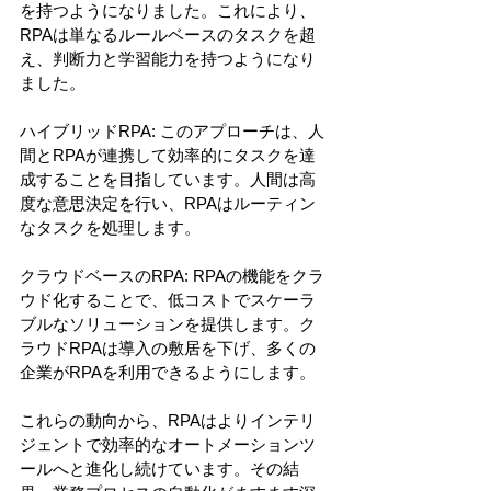
を持つようになりました。これにより、
RPAは単なるルールベースのタスクを超
え、判断力と学習能力を持つようになり
ました。
ハイブリッドRPA: このアプローチは、人
間とRPAが連携して効率的にタスクを達
成することを目指しています。人間は高
度な意思決定を行い、RPAはルーティン
なタスクを処理します。
クラウドベースのRPA: RPAの機能をクラ
ウド化することで、低コストでスケーラ
ブルなソリューションを提供します。ク
ラウドRPAは導入の敷居を下げ、多くの
企業がRPAを利用できるようにします。
これらの動向から、RPAはよりインテリ
ジェントで効率的なオートメーションツ
ールへと進化し続けています。その結