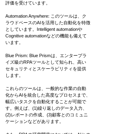
評価を受けています。
Automation Anywhere: このツールは、ク
ラウドベースのAIを活用した自動化を特徴
としています。Intelligent automationや
Cognitive automationなどの機能も備えて
います。
Blue Prism: Blue Prismは、エンタープラ
イズ級のRPAツールとして知られ、高い
セキュリティとスケーラビリティを提供
します。
これらのツールは、一般的な作業の自動
化からAIを統合した高度なプロセスまで、
幅広いタスクを自動化することが可能で
す。例えば、(1)繰り返しのデータ入力、
(2)レポートの作成、(3)顧客とのコミュニ
ケーションなどがあります。