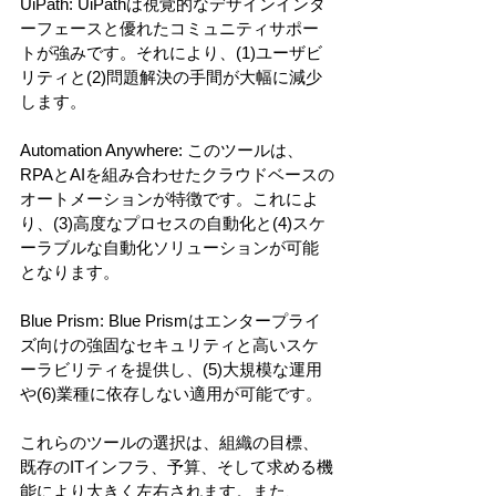
UiPath: UiPathは視覚的なデザインインタ
ーフェースと優れたコミュニティサポー
トが強みです。それにより、(1)ユーザビ
リティと(2)問題解決の手間が大幅に減少
します。
Automation Anywhere: このツールは、
RPAとAIを組み合わせたクラウドベースの
オートメーションが特徴です。これによ
り、(3)高度なプロセスの自動化と(4)スケ
ーラブルな自動化ソリューションが可能
となります。
Blue Prism: Blue Prismはエンタープライ
ズ向けの強固なセキュリティと高いスケ
ーラビリティを提供し、(5)大規模な運用
や(6)業種に依存しない適用が可能です。
これらのツールの選択は、組織の目標、
既存のITインフラ、予算、そして求める機
能により大きく左右されます。また、