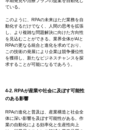
早期発見や治療プランの提案を自動化し
ている。
このように、RPAの未来はただ業務を自
動化するだけでなく、人間の思考を拡張
し、より複雑な問題解決に向けた方向性
を見込むことができる。業界全体がAIと
RPAの更なる統合と進化を求めており、
この技術の発展により企業は競争優位性
を獲得し、新たなビジネスチャンスを探
求することが可能になるであろう。
4-2. RPAが産業や社会に及ぼす可能性
のある影響
RPAの進化と普及は、産業構造と社会全
体に深い影響を及ぼす可能性がある。作
業の自動化による効率化と生産性向上