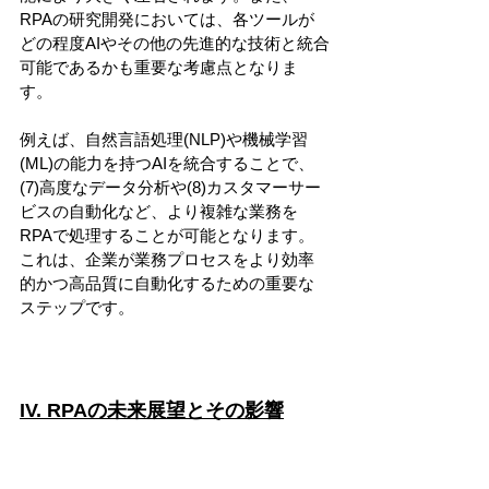
RPAの研究開発においては、各ツールが
どの程度AIやその他の先進的な技術と統合
可能であるかも重要な考慮点となりま
す。
例えば、自然言語処理(NLP)や機械学習
(ML)の能力を持つAIを統合することで、
(7)高度なデータ分析や(8)カスタマーサー
ビスの自動化など、より複雑な業務を
RPAで処理することが可能となります。
これは、企業が業務プロセスをより効率
的かつ高品質に自動化するための重要な
ステップです。
IV. RPAの未来展望とその影響