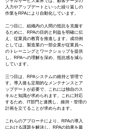
シャルサービス業界では、顧客データの
入力やアップデートといった繰り返しの
作業をRPAにより自動化しています。
二つ目に、組織内の人間の抵抗を克服す
るために、RPAの目的と利益を明確に伝
え、従業員の教育を推進します。成功例
としては、製造業の一部企業が従業員へ
のトレーニングとワークショップを提供
し、RPAへの理解を深め、抵抗感を減ら
しています。
三つ目は、RPAシステムの維持と管理で
す。導入後も定期的なメンテナンスとア
ップデートが必要で、これには独自のス
キルと知識が求められます。これに対応
するため、IT部門と連携し、維持・管理の
計画を立てることが求められます。
これらのアプローチにより、RPAの導入
における課題を解決し、RPAの効果を最