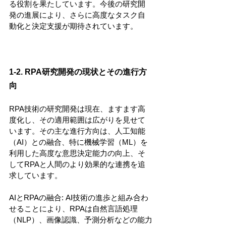
る役割を果たしています。今後の研究開
発の進展により、さらに高度なタスク自
動化と決定支援が期待されています。
1-2. RPA研究開発の現状とその進行方
向
RPA技術の研究開発は現在、ますます高
度化し、その適用範囲は広がりを見せて
います。その主な進行方向は、人工知能
（AI）との融合、特に機械学習（ML）を
利用した高度な意思決定能力の向上、そ
してRPAと人間のより効果的な連携を追
求しています。
AIとRPAの融合: AI技術の進歩と組み合わ
せることにより、RPAは自然言語処理
（NLP）、画像認識、予測分析などの能力