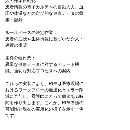
入力作業自動化：
患者情報の電子カルテへの自動入力、血
圧や体温などの定期的な健康データの収
集・記録
ルールベースの決定作業：
患者の症状や生体情報に基づいた介入・
処置の推奨
条件分岐作業：
異常な健康データに対するアラート機
能、適切な対応プロセスへの案内
これらの実装により、RPAは医療現場に
おけるワークフローの最適化とエラー削
減に寄与し、看護師にとって価値ある時
間を作り出します。これが、RPA看護の
可能性と現在の実用化の様子を示す一例
です。