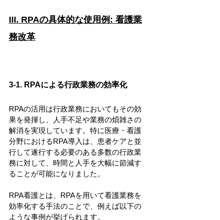
III. RPAの具体的な使用例: 看護業
務改革
3-1. RPAによる行政業務の効率化
RPAの活用は行政業務においてもその効
果を発揮し、人手不足や業務の煩雑さの
解消を実現しています。特に医療・看護
分野におけるRPA導入は、患者ケアと並
行して遂行する必要のある多数の行政業
務に対して、時間と人手を大幅に節減す
ることが可能になりました。
RPA看護とは、RPAを用いて看護業務を
効率化する手法のことで、例えば以下の
ような事例が挙げられます。