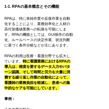
1-1. RPAの基本概念とその機能
RPAは、特に単純作業や反復作業を自動
化することにより、業務効率化と人材の
高付加価値業務への転換を可能にしま
す。RPAの機能としては、GUI操作の自動
化、ルールベースの決定作業、状況判断
に基づく条件分岐などが主にあります。
RPAの利用は医療・看護分野でも拡大し
ています。
特に看護業務におけるRPAの
導入は、精度を要するデータ入力やパタ
ーン認識、そして時間と労力を大量に消
費する繰り返し作業の自動化によって、
看護師の業務負担を軽減し、患者への集
中的なケアを可能にしています。
事例：