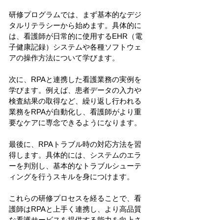
研修プログラムでは、まず基本的なデジ
タルリテラシーから始めます。具体的に
は、看護師が日常的に使用するEHR（電
子健康記録）システムや各種ソフトウェ
アの操作方法について学びます。
次に、RPAと連携した看護業務の実例を
学びます。例えば、患者データの入力や
検査結果の取得など、繰り返し行われる
業務をRPAが自動化し、看護師がより重
要なケアに専念できるようになります。
最後に、RPAトラブル時の対応方法を習
得します。具体的には、システムのエラ
ーを判別し、基本的なトラブルシューテ
ィングを行うスキルを身につけます。
これらの研修プロセスを経ることで、看
護師はRPAと上手く連携し、より高品質
な看護サービスを提供する能力を向上さ