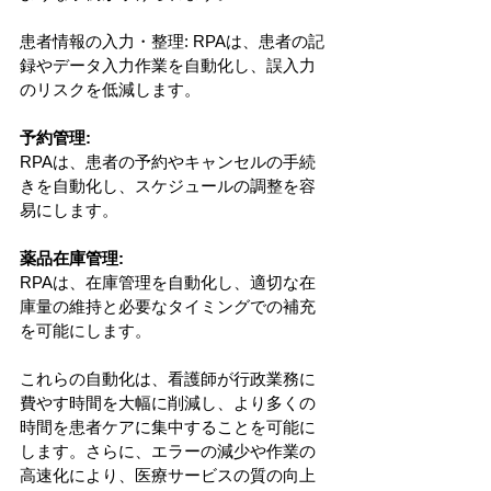
患者情報の入力・整理: RPAは、患者の記
録やデータ入力作業を自動化し、誤入力
のリスクを低減します。
予約管理: 
RPAは、患者の予約やキャンセルの手続
きを自動化し、スケジュールの調整を容
易にします。
薬品在庫管理:
RPAは、在庫管理を自動化し、適切な在
庫量の維持と必要なタイミングでの補充
を可能にします。
これらの自動化は、看護師が行政業務に
費やす時間を大幅に削減し、より多くの
時間を患者ケアに集中することを可能に
します。さらに、エラーの減少や作業の
高速化により、医療サービスの質の向上