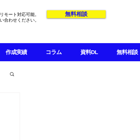
無料相談
リモート対応可能。
い合わせください。
作成実績
コラム
資料DL
無料相談