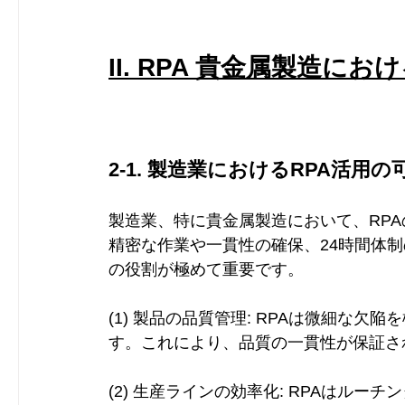
II. RPA 貴金属製造
2-1. 製造業におけるRPA活用
製造業、特に貴金属製造において、RP
精密な作業や一貫性の確保、24時間体制
の役割が極めて重要です。
(1) 製品の品質管理: RPAは微細な
す。これにより、品質の一貫性が保証さ
(2) 生産ラインの効率化: RPAはル