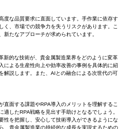
高度な品質要求に直面しています。手作業に依存す
しく、市場での競争力を失うリスクがあります。こ
、新たなアプローチが求められています。
の革新的な技術が、貴金属製造業界をどのように変革
導入による生産性向上や効率改善の事例を具体的に紹
を解説します。また、AIとの融合による次世代の可
が直面する課題やRPA導入のメリットを理解するこ
に適したRPA戦略を見出す手助けとなるでしょう。
要性を把握し、安心して技術導入ができるようにな
ら、貴金属製造業の持続的な成長を実現するための