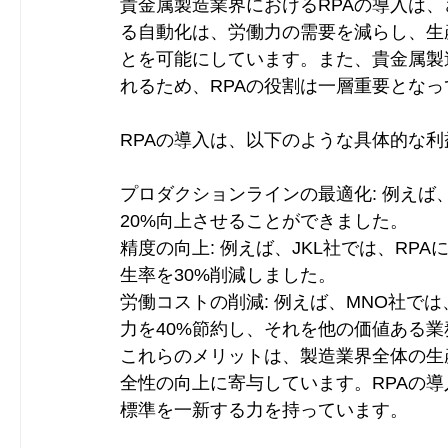
貴金属製造業界におけるRPAの導入は、
る自動化は、労働力の需要を減らし、生
とを可能にしています。また、貴金属製
れるため、RPAの役割は一層重要となっ
RPAの導入は、以下のような具体的な
プロダクションラインの最適化: 例えば
20%向上させることができました。
精度の向上: 例えば、JKL社では、R
生率を30%削減しました。
労働コストの削減: 例えば、MNO社で
力を40%節約し、それを他の価値ある
これらのメリットは、製造業界全体の生
全性の向上に寄与しています。RPAの
標準を一新する力を持っています。