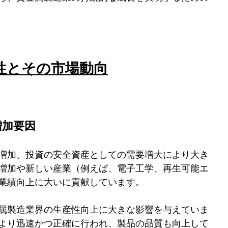
重要性とその市場動向
増加要因
増加、投資の安全資産としての需要増大により大き
増加や新しい産業（例えば、電子工学、再生可能エ
業績向上に大いに貢献しています。
金属製造業界の生産性向上に大きな影響を与えていま
はより迅速かつ正確に行われ、製品の品質も向上して