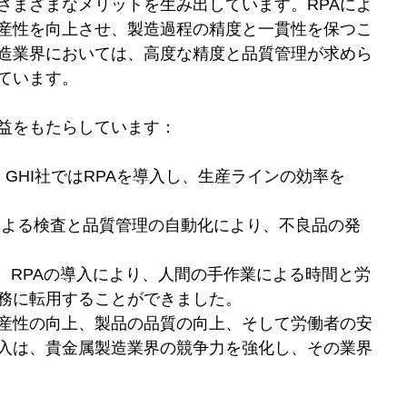
さまざまなメリットを生み出しています。RPAによ
産性を向上させ、製造過程の精度と一貫性を保つこ
造業界においては、高度な精度と品質管理が求めら
ています。
利益をもたらしています：
、GHI社ではRPAを導入し、生産ラインの効率を
PAによる検査と品質管理の自動化により、不良品の発
は、RPAの導入により、人間の手作業による時間と労
業務に転用することができました。
産性の向上、製品の品質の向上、そして労働者の安
導入は、貴金属製造業界の競争力を強化し、その業界