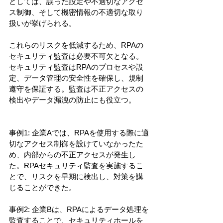
としては、誤った設定や不適切なアクセ
ス制御、そして機密情報の不適切な取り
扱いが挙げられる。
これらのリスクを低減するため、RPAの
セキュリティ監査は必要不可欠となる。
セキュリティ監査はRPAのプロセスや設
定、データ管理の安全性を確保し、規制
遵守を保証する。監査は不正アクセスの
検出やデータ漏洩の防止にも役立つ。
事例1: 企業Aでは、RPAを使用する際に適
切なアクセス制御を設けていなかったた
め、内部からの不正アクセスが発生し
た。RPAセキュリティ監査を実施するこ
とで、リスクを早期に検出し、対策を講
じることができた。
事例2: 企業Bは、RPAによるデータ処理を
監査することで、セキュリティホールを