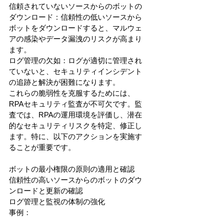
信頼されていないソースからのボットの
ダウンロード：信頼性の低いソースから
ボットをダウンロードすると、マルウェ
アの感染やデータ漏洩のリスクが高まり
ます。
ログ管理の欠如：ログが適切に管理され
ていないと、セキュリティインシデント
の追跡と解決が困難になります。
これらの脆弱性を克服するためには、
RPAセキュリティ監査が不可欠です。監
査では、RPAの運用環境を評価し、潜在
的なセキュリティリスクを特定、修正し
ます。特に、以下のアクションを実施す
ることが重要です。
ボットの最小権限の原則の適用と確認
信頼性の高いソースからのボットのダウ
ンロードと更新の確認
ログ管理と監視の体制の強化
事例：