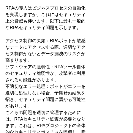
RPAの導入はビジネスプロセスの自動化
を実現しますが、これにはセキュリティ
上の脅威も伴います。以下に最も一般的
なRPAセキュリティ問題を示します。
アクセス制御の欠如：RPAボットが敏感
なデータにアクセスする際、適切なアク
セス制御がないとデータ漏洩のリスクが
高まります。
ソフトウェアの脆弱性：RPAツール自体
のセキュリティ脆弱性が、攻撃者に利用
される可能性があります。
不適切なエラー処理：ボットがエラーを
適切に処理しない場合、予期せぬ結果を
招き、セキュリティ問題に繋がる可能性
があります。
これらの問題を適切に管理するために
は、RPAセキュリティ監査が必要となり
ます。これは、RPAプロジェクトの全体
的なセキュリティポスチャを評価し、脆