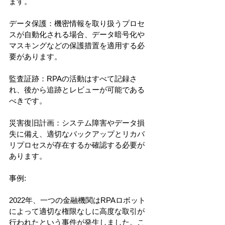
ます。
データ保護：機密情報を取り扱うプロセ
スが自動化される場合、データ暗号化や
マスキングなどの保護措置を適用する必
要があります。
監査証跡：RPAの活動はすべて記録さ
れ、後から追跡とレビューが可能である
べきです。
災害復旧計画：システム障害やデータ損
失に備え、適切なバックアップとリカバ
リプロセスが存在するか確認する必要が
あります。
事例:
2022年、一つの金融機関はRPAロボット
によって適切な権限なしに高度な取引が
行われたという事件が発生しました。こ