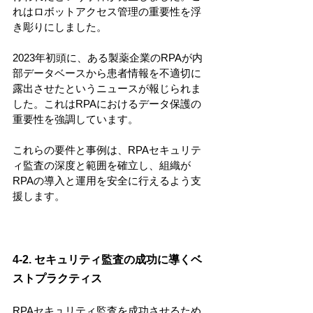
れはロボットアクセス管理の重要性を浮
き彫りにしました。
2023年初頭に、ある製薬企業のRPAが内
部データベースから患者情報を不適切に
露出させたというニュースが報じられま
した。これはRPAにおけるデータ保護の
重要性を強調しています。
これらの要件と事例は、RPAセキュリテ
ィ監査の深度と範囲を確立し、組織が
RPAの導入と運用を安全に行えるよう支
援します。
4-2. セキュリティ監査の成功に導くベ
ストプラクティス
RPAセキュリティ監査を成功させるため