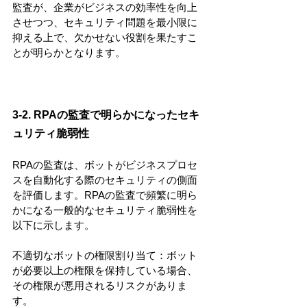
監査が、企業がビジネスの効率性を向上
させつつ、セキュリティ問題を最小限に
抑える上で、欠かせない役割を果たすこ
とが明らかとなります。
3-2. RPAの監査で明らかになったセキ
ュリティ脆弱性
RPAの監査は、ボットがビジネスプロセ
スを自動化する際のセキュリティの側面
を評価します。RPAの監査で頻繁に明ら
かになる一般的なセキュリティ脆弱性を
以下に示します。
不適切なボットの権限割り当て：ボット
が必要以上の権限を保持している場合、
その権限が悪用されるリスクがありま
す。