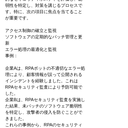
弱性を特定し、対策を講じるプロセスで
す。特に、次の項目に焦点を当てること
が重要です。
アクセス制御の確立と監視
ソフトウェアの定期的なパッチ管理と更
新
エラー処理の最適化と監視
事例：
企業Aは、RPAボットの不適切なエラー処
理により、顧客情報が誤って公開される
インシデントを経験しました。これは
RPAセキュリティ監査により予防可能で
した。
企業Bは、RPAセキュリティ監査を実施し
た結果、未パッチのソフトウェア脆弱性
を特定し、攻撃者の侵入を防ぐことがで
きました。
これらの事例から、RPAのセキュリティ