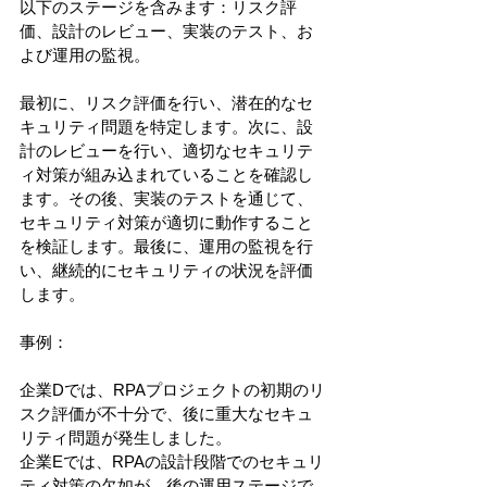
以下のステージを含みます：リスク評
価、設計のレビュー、実装のテスト、お
よび運用の監視。
最初に、リスク評価を行い、潜在的なセ
キュリティ問題を特定します。次に、設
計のレビューを行い、適切なセキュリテ
ィ対策が組み込まれていることを確認し
ます。その後、実装のテストを通じて、
セキュリティ対策が適切に動作すること
を検証します。最後に、運用の監視を行
い、継続的にセキュリティの状況を評価
します。
事例：
企業Dでは、RPAプロジェクトの初期のリ
スク評価が不十分で、後に重大なセキュ
リティ問題が発生しました。
企業Eでは、RPAの設計段階でのセキュリ
ティ対策の欠如が、後の運用ステージで