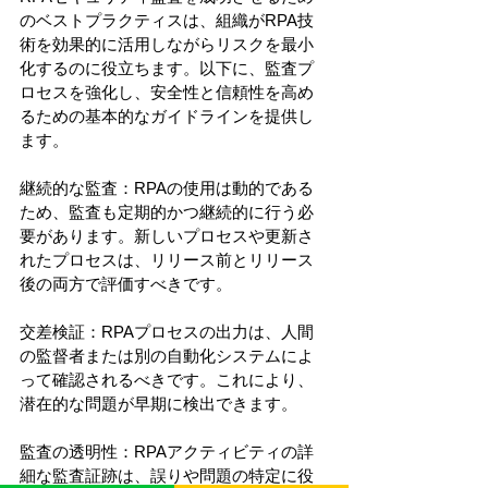
のベストプラクティスは、組織がRPA技
術を効果的に活用しながらリスクを最小
化するのに役立ちます。以下に、監査プ
ロセスを強化し、安全性と信頼性を高め
るための基本的なガイドラインを提供し
ます。
継続的な監査：RPAの使用は動的である
ため、監査も定期的かつ継続的に行う必
要があります。新しいプロセスや更新さ
れたプロセスは、リリース前とリリース
後の両方で評価すべきです。
交差検証：RPAプロセスの出力は、人間
の監督者または別の自動化システムによ
って確認されるべきです。これにより、
潜在的な問題が早期に検出できます。
監査の透明性：RPAアクティビティの詳
細な監査証跡は、誤りや問題の特定に役