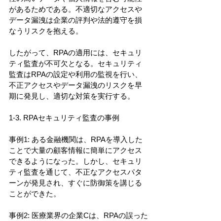
があるためである。不適切なアクセスや
データ漏洩は企業の評判や法的遵守を損
なうリスクを抱える。
したがって、RPAの適用には、セキュリ
ティ監査が不可欠となる。セキュリティ
監査はRPAの設定や利用の監視を行い、
不正アクセスやデータ漏洩のリスクを早
期に発見し、適切な対策を実行する。
1-3. RPAセキュリティ監査の事例
事例1: ある金融機関は、RPAを導入した
ことで大量の顧客情報に簡単にアクセス
できるようになった。しかし、セキュリ
ティ監査を通じて、不正なアクセスパタ
ーンが発見され、すぐに防御策を講じる
ことができた。
事例2: 医療業界の企業Cは、RPAの誤った