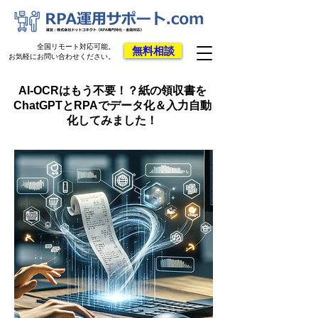
全国リモート対応可能。
無料相談
お気軽にお問い合わせください。
AI-OCRはもう不要！？紙の領収書を
ChatGPTとRPAでデータ化＆入力自動
化してみました！