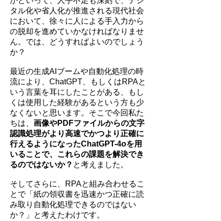
かといって、人手不足も深刻で、デジ
タル化や省人化が推進される現代社会
において、徐々に人による手入力から
の脱却を進めていかなければなりませ
ん。では、どうすればよいのでしょう
か？
最近の生成AIブームや自動化処理の時
流により、ChatGPT、もしくはRPAと
いう言葉を耳にしたことがある、もし
くは使用した経験があるという方も少
なくないと思います。そこで今回私た
ちは、
画像やPDFファイルからの文字
認識処理がより高速でかつより正確に
行えるようになったChatGPT-4oを用
いることで、これらの課題を解決でき
るのではないか？
と考えました。
そしてさらに、RPAと組み合わせるこ
とで「紙の領収書を迅速かつ正確に読
み取り自動化処理できるのではない
か？」と考えたわけです。