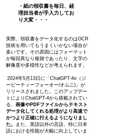
・紙の領収書を毎日、経
理担当者が手入力してお
り大変・・・
実際、領収書をデータ化するのはOCR
技術を用いてもうまくいかない場合が
多いです。その原因にはフォーマット
が毎回異なり複雑であったり、文字の
解像度や多様性などが考えられます。
2024年5月13日に「ChatGPT-4o（ジ
ーピーティーフォーオー/オムニ)」が
リリースされました。このアップデー
トによりChatGPT-4から搭載されてい
る、
画像やPDFファイルからテキスト
データ化してくれる処理がより高速で
かつより正確に行えるようになりまし
た。
また、英語以外の言語、特に日本
語における性能が大幅に向上していま