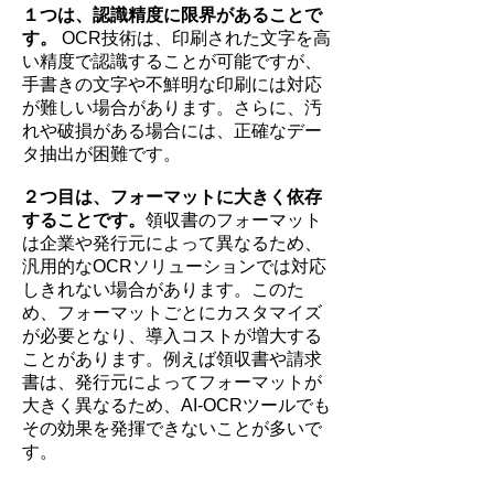
１つは、認識精度に限界があることで
す。
OCR技術は、印刷された文字を高
い精度で認識することが可能ですが、
手書きの文字や不鮮明な印刷には対応
が難しい場合があります。さらに、汚
れや破損がある場合には、正確なデー
タ抽出が困難です。
２つ目は、フォーマットに大きく依存
することです。
領収書のフォーマット
は企業や発行元によって異なるため、
汎用的なOCRソリューションでは対応
しきれない場合があります。このた
め、フォーマットごとにカスタマイズ
が必要となり、導入コストが増大する
ことがあります。例えば領収書や請求
書は、発行元によってフォーマットが
大きく異なるため、AI-OCRツールでも
その効果を発揮できないことが多いで
す。