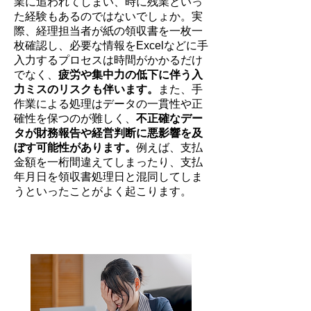
業に追われてしまい、時に残業といっ
た経験もあるのではないでしょか。実
際、経理担当者が紙の領収書を一枚一
枚確認し、必要な情報をExcelなどに手
入力するプロセスは時間がかかるだけ
でなく、
疲労や集中力の低下に伴う入
力ミスのリスクも伴います。
また、手
作業による処理はデータの一貫性や正
確性を保つのが難しく、
不正確なデー
タが財務報告や経営判断に悪影響を及
ぼす可能性があります。
例えば、支払
金額を一桁間違えてしまったり、支払
年月日を領収書処理日と混同してしま
うといったことがよく起こります。