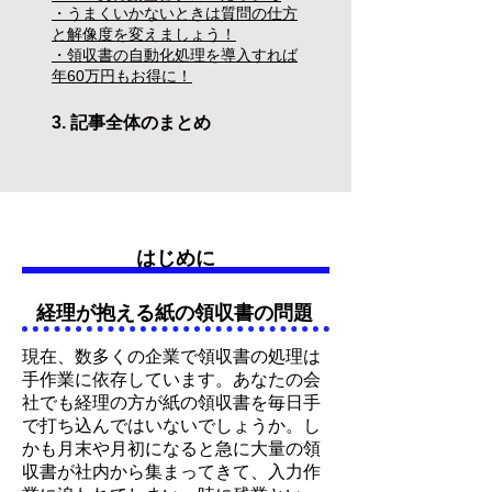
・うまくいかないときは質問の仕方
と解像度を変えましょう！
・領収書の自動化処理を導入すれば
年60万円もお得に！
3. 記事全体のまとめ
はじめに
経理が抱える紙の領収書の問題
現在、数多くの企業で領収書の処理は
手作業に依存しています。あなたの会
社でも経理の方が紙の領収書を毎日手
で打ち込んではいないでしょうか。し
かも月末や月初になると急に大量の領
収書が社内から集まってきて、入力作