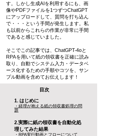
す。しかし生成AIを利用するにも、画
像やPDFファイルを1つずつChatGPT
にアップロードして、質問を打ち込ん
で・・・という手間が発生します。私
も以前からこれらの作業が非常に手間
であると感じていました。
そこでこの記事では、ChatGPT-4oと
RPAを用いて紙の領収書を正確に読み
取り、自動でシステム入力・データベ
ース化するための手順やコツを、サン
プル動画を含めてお伝えします！
目次
1. はじめに
・経理が抱える紙の領収書処理の問
題
2.実際に紙の領収書を自動化処
理してみた結果
・RPA実行動画とフローについて