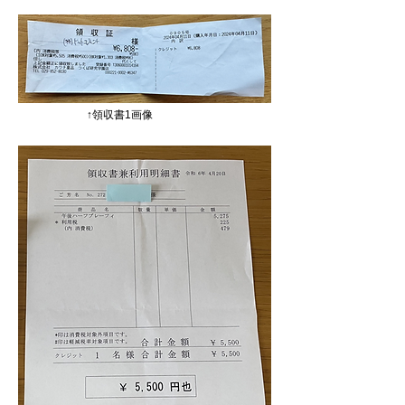
↑領収書1画像