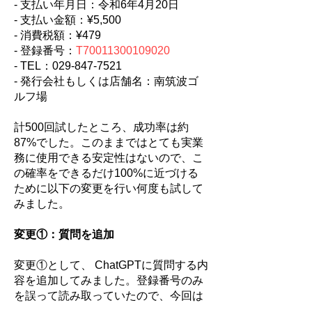
- 支払い年月日：令和6年4月20日
- 支払い金額：¥5,500
- 消費税額：¥479
- 登録番号：
T70011300109020
- TEL：029-847-7521
- 発行会社もしくは店舗名：南筑波ゴ
ルフ場
計500回試したところ、成功率は約
87%でした。このままではとても実業
務に使用できる安定性はないので、こ
の確率をできるだけ100%に近づける
ために以下の変更を行い何度も試して
みました。
変更①：質問を追加
変更①として、 ChatGPTに質問する内
容を追加してみました。登録番号のみ
を誤って読み取っていたので、今回は