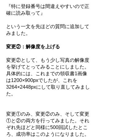
『特に登録番号は間違えやすいので正
確に読み取って』
という一文を先ほどの質問に追加して
みました。
変更②：解像度を上げる
変更②として、もう少し写真の解像度
を挙げてとってみることにしました。
具体的には、これまでの領収書1画像
は1200×900pxでしたが、これを
3264×2448pxにして取り直してみまし
た。
変更①のみ、変更②のみ、そして変更
①と②の両方を行ってみました。それ
ぞれ先ほどと同様に500回試したとこ
ろ、成功率はこのようになりました。