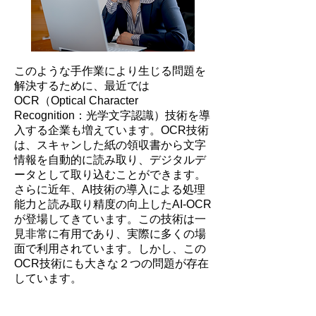
このような手作業により生じる問題を
解決するために、最近では
OCR（Optical Character
Recognition：光学文字認識）技術を導
入する企業も増えています。OCR技術
は、スキャンした紙の領収書から文字
情報を自動的に読み取り、デジタルデ
ータとして取り込むことができます。
さらに近年、AI技術の導入による処理
能力と読み取り精度の向上したAI-OCR
が登場してきています。この技術は一
見非常に有用であり、実際に多くの場
面で利用されています。しかし、この
OCR技術にも大きな２つの問題が存在
しています。