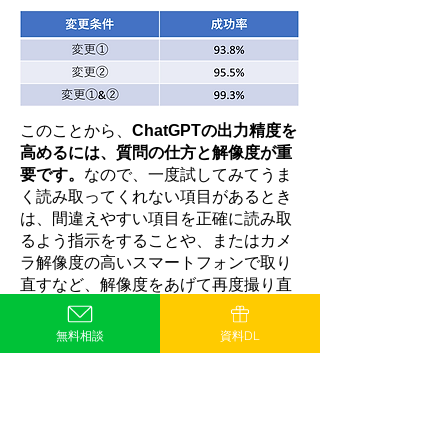
このことから、
ChatGPTの出力精度を
高めるには、質問の仕方と解像度が重
要です。
なので、一度試してみてうま
く読み取ってくれない項目があるとき
は、間違えやすい項目を正確に読み取
るよう指示をすることや、またはカメ
ラ解像度の高いスマートフォンで取り
直すなど、解像度をあげて再度撮り直
してみてはいかがでしょうか。
無料相談
資料DL
このように工夫をすることで出力の精
度を高めることができますが、今回の
ように何回やっても正しい出力をして
くれるとは限りません。ですが、これ
は人間による作業でも同じことが言え