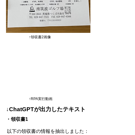
↑領収書2画像
↑RPA実行動画
↓ChatGPTが出力したテキスト
・領収書1
以下の領収書の情報を抽出しました：