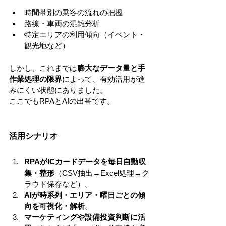
時間帯別の乗客の流れの把握
路線・車両の混雑分析
特定エリアの利用傾向（イベント・
観光地など）
しかし、これまでは
膨大なデータ量と手
作業処理の限界
によって、有効活用が進
みにくい状態にありました。
ここでもRPAとAIの出番です。
活用シナリオ
RPAがICカードデータを毎日自動収
集・整形
（CSV抽出→Excel処理→ク
ラウド保存など）。
AIが時系列・エリア・曜日ごとの傾
向を可視化・解析
。
マーケティングや設備投資判断に活