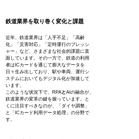
鉄道業界を取り巻く変化と課題
近年、鉄道業界は「人手不足」「高齢
化」「災害対応」「定時運行のプレッシ
ャー」など、さまざまな社会的課題に直
面しています。その一方で、鉄道の利用
者はICカードを通じて膨大なデータを
日々生み出しており、駅や車両、運行シ
ステムにおいてもデジタル化が加速して
います。
このような状況下で、RPA
と
AIの融合が、
鉄道業界の変革の鍵を握っています。と
くに注目すべきなのが、「ダイヤ調整」
と「ICカード利用データ処理」の分野で
す。