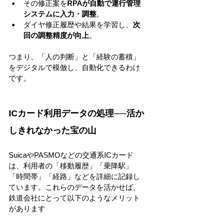
その修正案を
RPAが自動で運行管理
システムに入力・調整
。
ダイヤ修正履歴や結果を学習し、
次
回の調整精度が向上
。
つまり、「人の判断」と「経験の蓄積」
をデジタルで模倣し、自動化できるわけ
です。
ICカード利用データの処理──活か
しきれなかった宝の山
SuicaやPASMOなどの交通系ICカード
は、利用者の「移動履歴」「乗降駅」
「時間帯」「経路」などを詳細に記録し
ています。これらのデータを活かせば、
鉄道会社にとって以下のようなメリット
があります