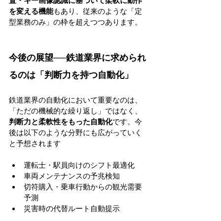
置・キー画像認識に基づいて柔軟に動作
を変える機能
もあり、従来のような「定
型業務のみ」の枠を超えつつあります。
今後の展望──鉄道業界に求められ
るのは「判断力を持つ自動化」
鉄道業界の自動化において重要なのは、
「ただの機械的な繰り返し」ではなく、
判断力と柔軟性をもった自動化
です。今
後は以下のような分野にも広がっていく
と予想されます
運転士・駅員向けのシフト最適化
車両メンテナンスの予兆検知
切符購入・乗車行動からの観光需要
予測
災害時の代替ルート自動提示