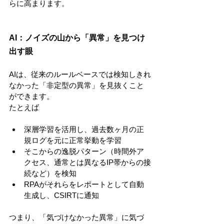
らに高まります。
AI：ノイズの山から「異常」を見つけ
出す眼
AIは、従来のルールベースでは検知しきれ
なかった「非定型の異常」を見抜くこと
ができます。
たとえば
深層学習を活用し、過去数ヶ月の正
規ログを元に正常挙動を学習
そこからの逸脱パターン（時間外ア
クセス、通常とは異なるIP帯からの接
続など）を検知
RPAがそれらをレポートとして自動
生成し、CSIRTに通知
つまり、「気づけなかった異常」に気づ