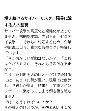
増え続けるサイバーリスク、限界に達
する人の監視
サイバー攻撃の高度化と複雑化が止まり
ません。標的型攻撃、内部不正、ゼロデ
イ攻撃…。それらに対応するため、企業
や組織は日々、膨大な監視ログと格闘し
ています。
「何かおかしい挙動はないか？」「これ
はただのミスか、それとも意図的な不正
か？」
こうした判断を人の目と手だけで続ける
には、あまりに荷が重い。現場では疲弊
し、見逃しが増え、結果として重大イン
シデントに繋がってしまう例も後を絶ち
ません。
では、どうすればいいのか？
その答えのひとつが、
RPAとAI、そして