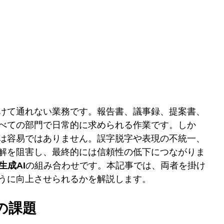
けて通れない業務です。報告書、議事録、提案書、
べての部門で日常的に求められる作業です。しか
は容易ではありません。誤字脱字や表現の不統一、
解を阻害し、最終的には信頼性の低下につながりま
生成AI
の組み合わせです。本記事では、両者を掛け
うに向上させられるかを解説します。
の課題