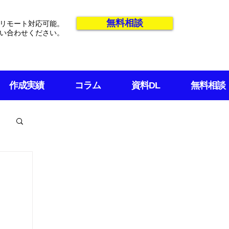
無料相談
リモート対応可能。
い合わせください。
作成実績
コラム
資料DL
無料相談