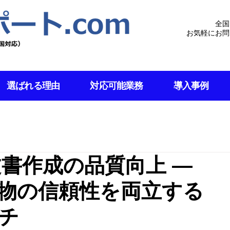
全国
お気軽にお問
選ばれる理由
対応可能業務
導入事例
× 文書作成の品質向上 ―
物の信頼性を両立する
チ