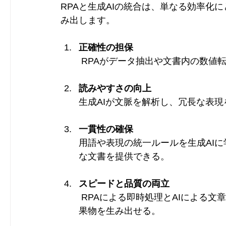
RPAと生成AIの統合は、単なる効率化
み出します。
正確性の担保
 RPAがデータ抽出や文書内の数
読みやすさの向上
生成AIが文脈を解析し、冗長な表
一貫性の確保
用語や表現の統一ルールを生成AI
な文書を提供できる。
スピードと品質の両立
 RPAによる即時処理とAIによる文章生成を組み合わせることで、短時間で質の高い成
果物を生み出せる。