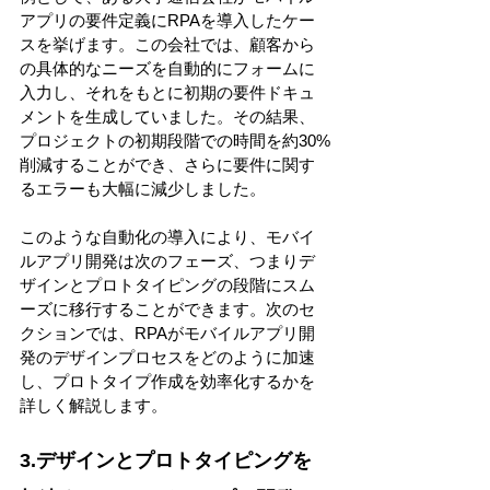
アプリの要件定義にRPAを導入したケー
スを挙げます。この会社では、顧客から
の具体的なニーズを自動的にフォームに
入力し、それをもとに初期の要件ドキュ
メントを生成していました。その結果、
プロジェクトの初期段階での時間を約30%
削減することができ、さらに要件に関す
るエラーも大幅に減少しました。 
このような自動化の導入により、モバイ
ルアプリ開発は次のフェーズ、つまりデ
ザインとプロトタイピングの段階にスム
ーズに移行することができます。次のセ
クションでは、RPAがモバイルアプリ開
発のデザインプロセスをどのように加速
し、プロトタイプ作成を効率化するかを
詳しく解説します。 
3.デザインとプロトタイピングを