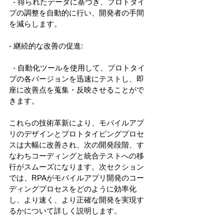
  - 得られたデータに基づき、プロトタイ
プの調整を自動的に行い、開発者の手間
を減らします。 
- 継続的な改善の促進: 
  - 自動化ツールを使用して、プロトタイ
プの各バージョンを迅速にテストし、即
座に改善点を蒐集・反映させることがで
きます。 
これらの技術革新により、モバイルアプ
リのデザインとプロトタイピングプロセ
スは大幅に改善され、次の開発段階、す
なわちコーディングと統合テストへの移
行がスムーズになります。次セクション
では、RPAがモバイルアプリ開発のコー
ディングプロセスをどのように効率化
し、より速く、より正確な開発を実現す
るかについて詳しく説明します。 