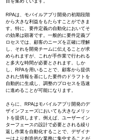
目を集めています。 
RPAは、モバイルアプリ開発の初期段階
から大きな利益をもたらすことができま
す。特に、要件定義の自動化においてそ
の効果は顕著です。一般的に要件定義プ
ロセスでは、顧客のニーズを正確に理解
し、それを開発チームに伝えることが求
められますが、これが手作業で行われる
と多大な時間が必要とされます。しか
し、RPAを用いることで、顧客から提供
された情報を基にした要件のドラフトを
自動的に生成し、調整のプロセスを迅速
に進めることが可能になります。 
さらに、RPAはモバイルアプリ開発のデ
ザインフェーズにおいても大きなメリッ
トを提供します。例えば、ユーザーイン
ターフェースの設計で必要とされる繰り
返し作業を自動化することで、デザイナ
ーはより創造的な業務に集中することが