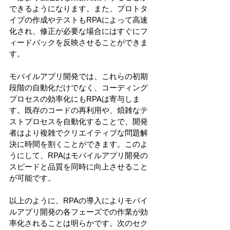
できるようになります。また、プロトタ
イプの作成やテストもRPAによって高速
化され、修正が必要な場合にはすぐにフ
ィードバックを反映させることができま
す。 
モバイルアプリ開発では、これらの初期
段階の自動化だけでなく、コーディング
プロセスの効率化にもRPAは寄与しま
す。既存のコードの再利用や、煩雑なテ
ストプロセスを自動化することで、開発
者はより複雑でクリエイティブな問題解
決に時間を割くことができます。このよ
うにして、RPAはモバイルアプリ開発の
スピードと品質を同時に向上させること
が可能です。 
以上のように、RPAの導入によりモバイ
ルアプリ開発の各フェーズでの作業が効
率化されることは明らかです。次のセク