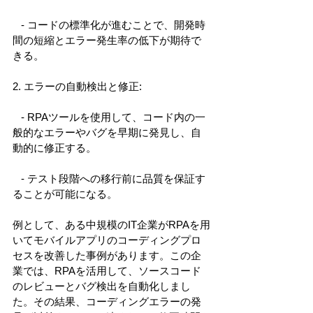
   - コードの標準化が進むことで、開発時
間の短縮とエラー発生率の低下が期待で
きる。 
2. エラーの自動検出と修正: 
   - RPAツールを使用して、コード内の一
般的なエラーやバグを早期に発見し、自
動的に修正する。 
   - テスト段階への移行前に品質を保証す
ることが可能になる。 
例として、ある中規模のIT企業がRPAを用
いてモバイルアプリのコーディングプロ
セスを改善した事例があります。この企
業では、RPAを活用して、ソースコード
のレビューとバグ検出を自動化しまし
た。その結果、コーディングエラーの発