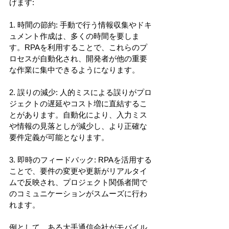
げます: 
1. 時間の節約: 手動で行う情報収集やドキ
ュメント作成は、多くの時間を要しま
す。RPAを利用することで、これらのプ
ロセスが自動化され、開発者が他の重要
な作業に集中できるようになります。 
2. 誤りの減少: 人的ミスによる誤りがプロ
ジェクトの遅延やコスト増に直結するこ
とがあります。自動化により、入力ミス
や情報の見落としが減少し、より正確な
要件定義が可能となります。 
3. 即時のフィードバック: RPAを活用する
ことで、要件の変更や更新がリアルタイ
ムで反映され、プロジェクト関係者間で
のコミュニケーションがスムーズに行わ
れます。 
例として、ある大手通信会社がモバイル