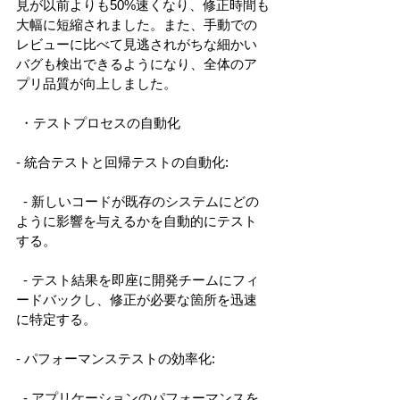
見が以前よりも50%速くなり、修正時間も
大幅に短縮されました。また、手動での
レビューに比べて見逃されがちな細かい
バグも検出できるようになり、全体のア
プリ品質が向上しました。 
 ・テストプロセスの自動化 
- 統合テストと回帰テストの自動化: 
  - 新しいコードが既存のシステムにどの
ように影響を与えるかを自動的にテスト
する。 
  - テスト結果を即座に開発チームにフィ
ードバックし、修正が必要な箇所を迅速
に特定する。 
- パフォーマンステストの効率化: 
  - アプリケーションのパフォーマンスを