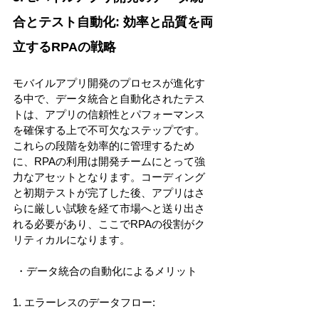
合とテスト自動化: 効率と品質を両
立するRPAの戦略 
モバイルアプリ開発のプロセスが進化す
る中で、データ統合と自動化されたテス
トは、アプリの信頼性とパフォーマンス
を確保する上で不可欠なステップです。
これらの段階を効率的に管理するため
に、RPAの利用は開発チームにとって強
力なアセットとなります。コーディング
と初期テストが完了した後、アプリはさ
らに厳しい試験を経て市場へと送り出さ
れる必要があり、ここでRPAの役割がク
リティカルになります。 
 ・データ統合の自動化によるメリット 
1. エラーレスのデータフロー: 