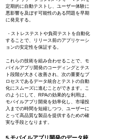
定期的に自動テストし、ユーザー体験に
悪影響を及ぼす可能性のある問題を早期
に発見する。 
  - ストレステストや負荷テストを自動化
することで、リリース前のアプリケーシ
ョンの安定性を保証する。 
これらの技術を組み合わせることで、モ
バイルアプリ開発のコーディングとテス
ト段階が大きく改善され、次の重要なプ
ロセスであるデータ統合とテストの自動
化にスムーズに進むことができます。こ
のようにして、RPAの効果的な利用は、
モバイルアプリ開発を効率化し、市場投
入までの時間を短縮しつつ、ユーザーに
とって高品質な製品を提供するための確
実な手段となります。 
5.モバイルアプリ開発のデータ統