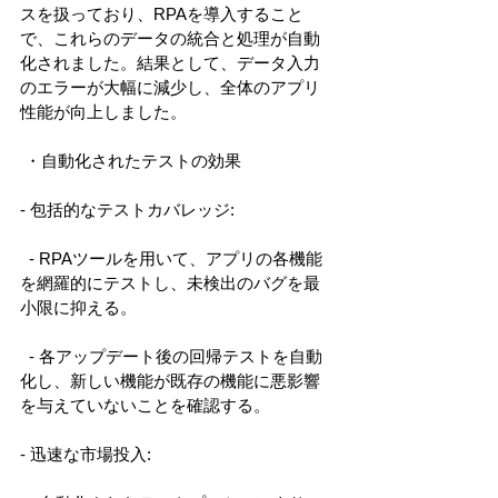
スを扱っており、RPAを導入すること
で、これらのデータの統合と処理が自動
化されました。結果として、データ入力
のエラーが大幅に減少し、全体のアプリ
性能が向上しました。 
 ・自動化されたテストの効果 
- 包括的なテストカバレッジ: 
  - RPAツールを用いて、アプリの各機能
を網羅的にテストし、未検出のバグを最
小限に抑える。 
  - 各アップデート後の回帰テストを自動
化し、新しい機能が既存の機能に悪影響
を与えていないことを確認する。 
- 迅速な市場投入: 