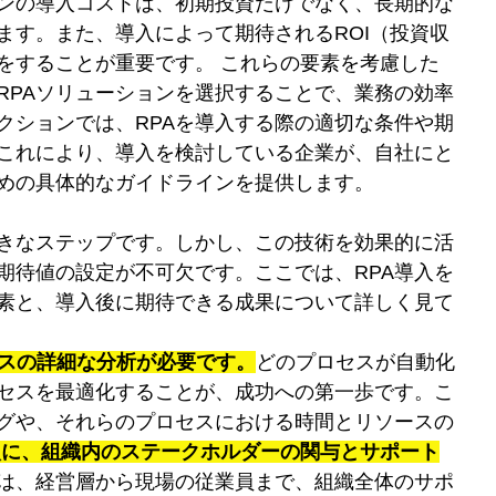
ョンの導入コストは、初期投資だけでなく、長期的な
ます。また、導入によって期待されるROI（投資収
をすることが重要です。 これらの要素を考慮した
RPAソリューションを選択することで、業務の効率
クションでは、RPAを導入する際の適切な条件や期
これにより、導入を検討している企業が、自社にと
ための具体的なガイドラインを提供します。
大きなステップです。しかし、この技術を効果的に活
期待値の設定が不可欠です。ここでは、RPA導入を
素と、導入後に期待できる成果について詳しく見て
セスの詳細な分析が必要です。
どのプロセスが自動化
セスを最適化することが、成功への第一歩です。こ
グや、それらのプロセスにおける時間とリソースの
次に、組織内のステークホルダーの関与とサポート
功は、経営層から現場の従業員まで、組織全体のサポ