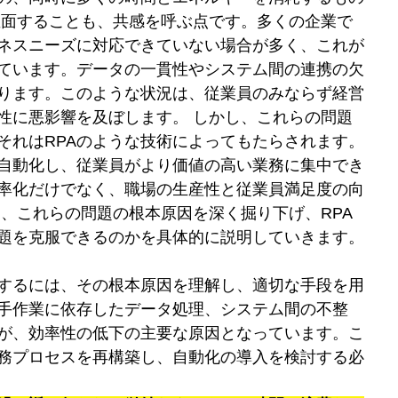
直面することも、共感を呼ぶ点です。多くの企業で
ネスニーズに対応できていない場合が多く、これが
ています。データの一貫性やシステム間の連携の欠
ります。このような状況は、従業員のみならず経営
性に悪影響を及ぼします。 しかし、これらの問題
それはRPAのような技術によってもたらされます。
を自動化し、従業員がより価値の高い業務に集中でき
率化だけでなく、職場の生産性と従業員満足度の向
、これらの問題の根本原因を深く掘り下げ、RPA
題を克服できるのかを具体的に説明していきます。
するには、その根本原因を理解し、適切な手段を用
手作業に依存したデータ処理、システム間の不整
が、効率性の低下の主要な原因となっています。こ
務プロセスを再構築し、自動化の導入を検討する必