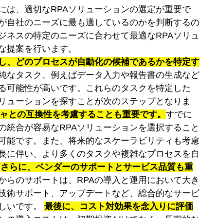
には、適切なRPAソリューションの選定が重要で
が自社のニーズに最も適しているのかを判断するの
ジネスの特定のニーズに合わせて最適なRPAソリュ
な提案を行います。 
し、どのプロセスが自動化の候補であるかを特定す
純なタスク、例えばデータ入力や報告書の生成など
る可能性が高いです。これらのタスクを特定した
ソリューションを探すことが次のステップとなりま
チャとの互換性を考慮することも重要です。
すでに
の統合が容易なRPAソリューションを選択すること
可能です。また、将来的なスケーラビリティも考慮
長に伴い、より多くのタスクや複雑なプロセスを自
 
さらに、ベンダーのサポートとサービス品質も重
からのサポートは、RPAの導入と運用において大き
技術サポート、アップデートなど、総合的なサービ
しいです。 
最後に、コスト対効果を念入りに評価