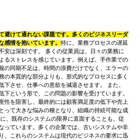
て避けて通れない課題です。多くのビジネスリーダ
な感情を抱いています。
特に、業務プロセスの遅延
不安は深刻です。 多くの従業員は、日々の業務に
よるストレスを感じています。例えば、手作業での
報の同期不足は、時間の浪費だけでなく、エラーの
務の本質的な部分よりも、形式的なプロセスに多く
低下させ、仕事への意欲を減退させます。 また、
低下という形で、この問題の影響を受けています。
産性を阻害し、最終的には顧客満足度の低下や売上
とって大きな悩みの種となり、組織の持続可能な成
らに、既存のシステムの限界に直面することも、従
なっています。多くの企業では、古いシステムや非
り、これらのシステムは現代のビジネスの要求に迅