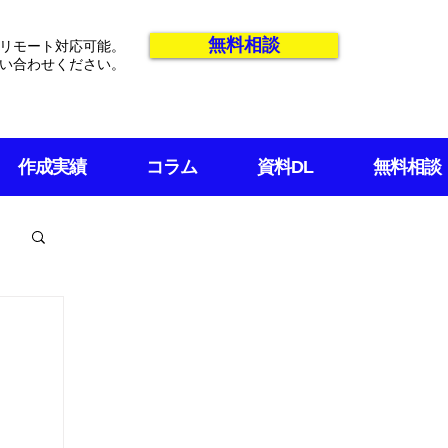
無料相談
リモート対応可能。
い合わせください。
作成実績
コラム
資料DL
無料相談