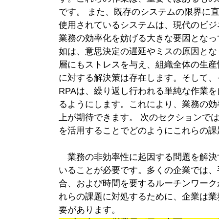
です。 また、既存のシステムの限界に
使用されているシステムは、現代のビジ
業務の効率化を妨げる大きな要因となっ
如は、意思決定の遅延やミスの原因とな
層にもストレスを与え、組織全体の生産
に対する解決策は存在します。そして、
RPAは、繰り返し行われる単純な作業
るようにします。これにより、業務の効
上が期待できます。 次のセクションでは
を活用することでどのようにこれらの課
　業務の非効率性に起因する問題を解決
いることが必要です。多くの企業では、
合、および時間を要するルーチンワーク
れらの課題に対処するために、企業は業
要があります。 