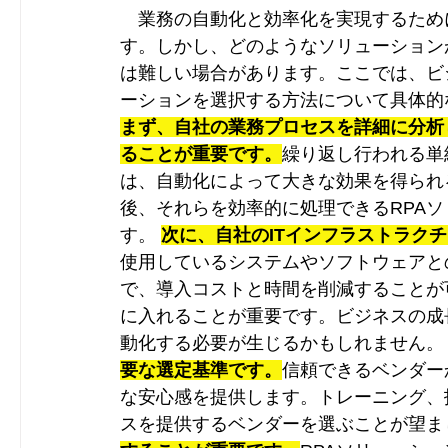
　業務の自動化と効率化を実現するため
す。しかし、どのようなソリューション
は難しい場合があります。ここでは、ビ
ーションを選択する方法について具体的
まず、自社の業務プロセスを詳細に分析
ることが重要です。
繰り返し行われる単
は、自動化によって大きな効果を得られ
後、それらを効率的に処理できるRPA
す。 
次に、自社のITインフラストラク
使用しているシステムやソフトウェアと
で、導入コストと時間を削減することが
に入れることが重要です。ビジネスの成
動化する必要が生じるかもしれません。
要な選定基準です。
信頼できるベンダー
な安心感を提供します。トレーニング、
スを提供するベンダーを選ぶことが望ま