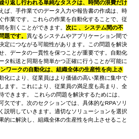
繰り返し行われる単純なタスクは、時間の浪費だけ
えば、手作業でのデータ入力や報告書の作成は、時
ぐ作業です。これらの作業を自動化することで、従
間を割くことができます。
次に 、システム間の不
問題です。
異なるシステムやアプリケーション間で
決定につながる可能性があります。この問題を解決
せ、データの一貫性を保つことが重要です。自動化
ータ転送と同期を簡単かつ正確に行うことが可能に
チンワークの自動化は、組織全体の生産性を向上さ
動化により、従業員はより価値の高い業務に集中で
します。これにより、従業員の満足度も高まり、全
待できます。 これらの問題を解決するためには、
可欠です。次のセクションでは、具体的なRPAソリ
く説明していきます。適切なソリューションを選択
果的に解決し、組織全体の生産性を向上させること