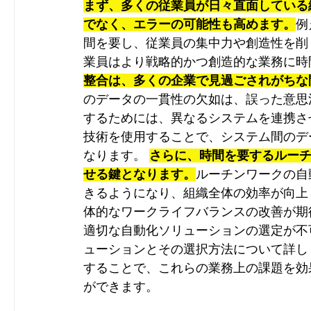
まず、多くの従業員が日々直面している
でなく、エラーの可能性も高めます。
例
間を要し、従業員の集中力や創造性を削
業員はより戦略的かつ創造的な業務に時
整合は、多くの企業で見過ごされがちな
のデータの一貫性の欠如は、誤った意思
するためには、異なるシステムを連携さ
技術を使用することで、システム間のデ
なります。 
さらに、時間を要するルー
せる鍵となります。
ルーチンワークの自
きるようになり、組織全体の効率が向上
体的なワークライフバランスの改善が期
適切な自動化ソリューションの選定が不
ューションとその選択方法について詳し
することで、これらの業務上の課題を効
ができます。