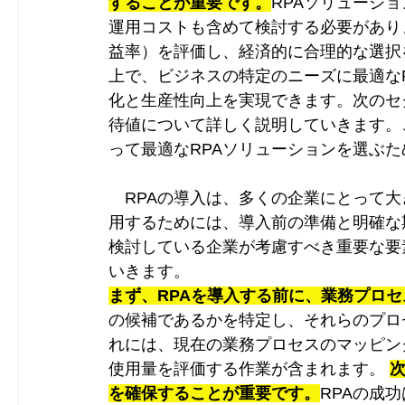
することが重要です。
RPAソリューシ
運用コストも含めて検討する必要があり
益率）を評価し、経済的に合理的な選択
上で、ビジネスの特定のニーズに最適な
化と生産性向上を実現できます。次のセ
待値について詳しく説明していきます。
って最適なRPAソリューションを選ぶ
　RPAの導入は、多くの企業にとって
用するためには、導入前の準備と明確な
検討している企業が考慮すべき重要な要
いきます。 
まず、RPAを導入する前に、業務プロ
の候補であるかを特定し、それらのプロ
れには、現在の業務プロセスのマッピン
使用量を評価する作業が含まれます。 
を確保することが重要です。
RPAの成